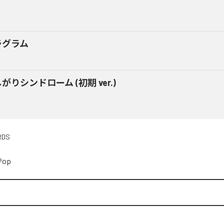
ラグラム
がりシンドローム (初期 ver.)
RDS
Pop