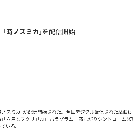
、「時ノスミカ」を配信開始
時ノスミカ」が配信開始された。今回デジタル配信された楽曲は
」「六月とフタリ」「AI」「パラグラム」「寂しがりシンドローム (初期 
っている。