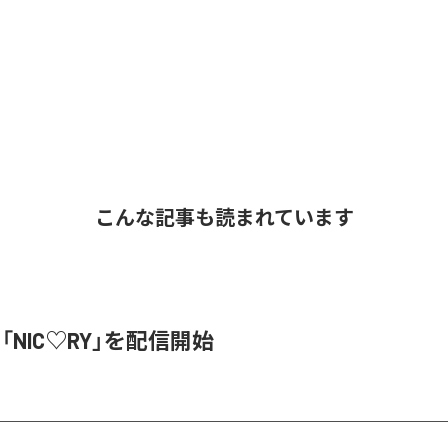
こんな記事も読まれています
、「NIC♡RY」を配信開始