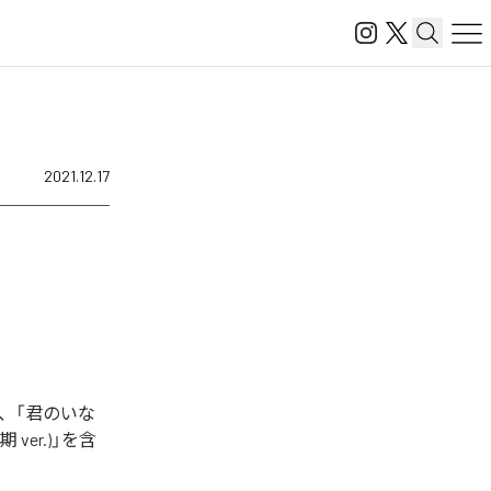
2021.12.17
、「君のいな
ver.)」を含