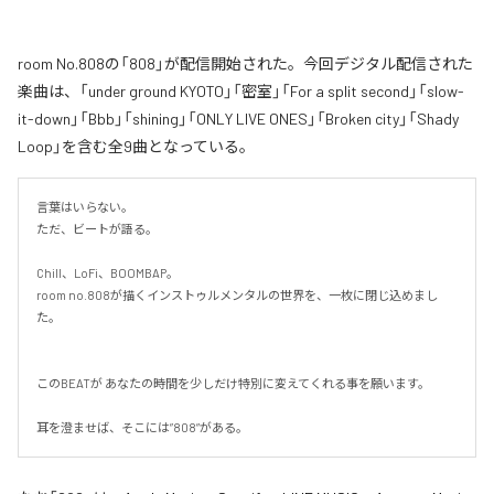
room No.808の「808」が配信開始された。今回デジタル配信された
楽曲は、「under ground KYOTO」「密室」「For a split second」「slow-
it-down」「Bbb」「shining」「ONLY LIVE ONES」「Broken city」「Shady
Loop」を含む全9曲となっている。
言葉はいらない。

ただ、ビートが語る。

Chill、LoFi、BOOMBAP。

room no.808が描くインストゥルメンタルの世界を、一枚に閉じ込めまし
た。

このBEATが あなたの時間を少しだけ特別に変えてくれる事を願います。

耳を澄ませば、そこには”808”がある。