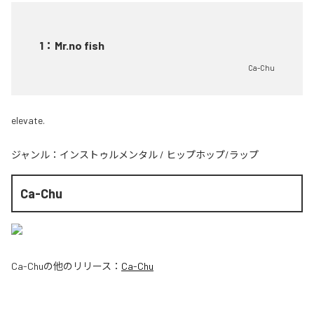
1
：
Mr.no fish
Ca-Chu
elevate.
ジャンル：
インストゥルメンタル
/
ヒップホップ/ラップ
Ca-Chu
Ca-Chu
の他のリリース：
Ca-Chu