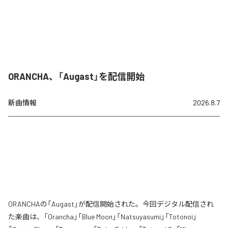
ORANCHA、「Augast」を配信開始
新曲情報
2026.8.7
ORANCHAの「Augast」が配信開始された。今回デジタル配信され
た楽曲は、「Orancha」「Blue Moon」「Natsuyasumi」「Totonoi」