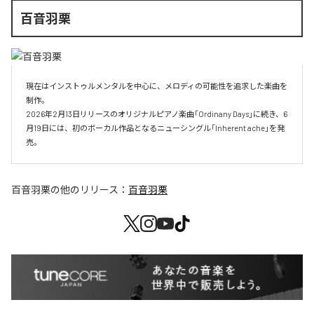
百音羽栗
現在はインストゥルメンタルを中心に、メロディの可能性を追求した楽曲を
制作。

2026年2月13日リリースのオリジナルピアノ楽曲「Ordinany Days」に続き、6
月19日には、初のボーカル作品となるニューシングル「Inherent ache」を発
売。
百音羽栗
の他のリリース：
百音羽栗