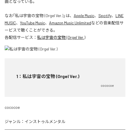
曲となっている。
なお「
私は宇宙の宝物 (Orgel Ver.)
」は、
Apple Music
、
Spotify
、
LINE
MUSIC
、
YouTube Music
、
Amazon Music Unlimited
などの音楽配信サ
ービスで聴くことができる。
各配信サービス：
私は宇宙の宝物 (Orgel Ver.)
1
：
私は宇宙の宝物 (Orgel Ver.)
cococoe
cococoe
ジャンル：
インストゥルメンタル