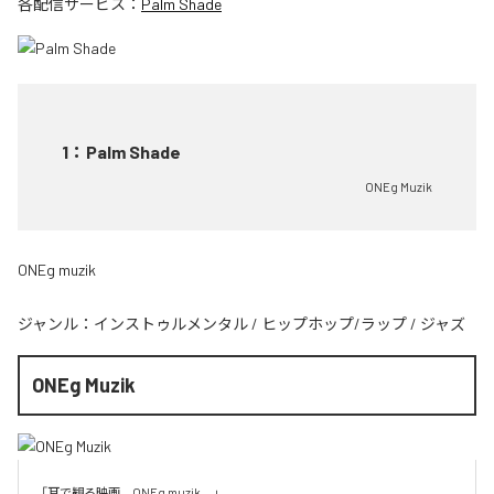
各配信サービス：
Palm Shade
1
：
Palm Shade
ONEg Muzik
ONEg muzik
ジャンル：
インストゥルメンタル
/
ヒップホップ/ラップ
/
ジャズ
ONEg Muzik
「耳で観る映画、ONEg muzik。」
