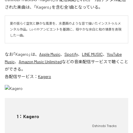
された楽曲は、「Kagero」を含む全1曲となっている。
夏の揺らぐ空気と静かな風景を、水墨画のような音で描いたインストゥルメ
ンタル作品。Lo-fiやアンビエントを基調に、穏やかな余白と和の情景を表現
した一曲。
なお「
Kagero
」は、
Apple Music
、
Spotify
、
LINE MUSIC
、
YouTube
Music
、
Amazon Music Unlimited
などの音楽配信サービスで聴くこと
ができる。
各配信サービス：
Kagero
1
：
Kagero
Oshinobi Tracks