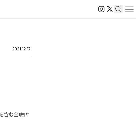
2021.12.17
」を含む全1曲と