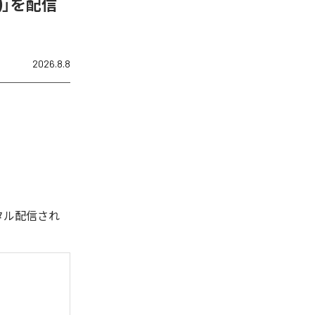
N)」を配信
2026.8.8
デジタル配信され