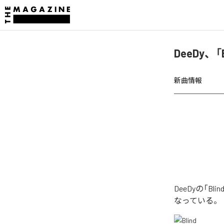
DeeDy、
新曲情報
DeeDyの「
なっている。