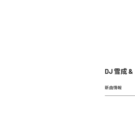
DJ 雪成
新曲情報