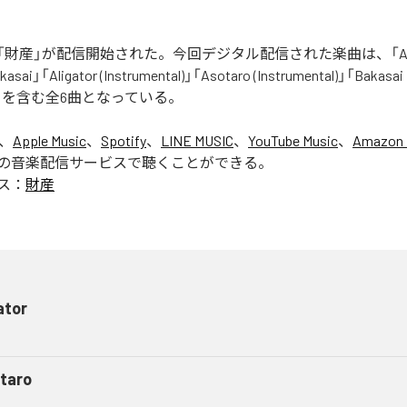
財産」が配信開始された。今回デジタル配信された楽曲は、「Aliga
asai」「Aligator (Instrumental)」「Asotaro (Instrumental)」「Bakasai
ntal)」を含む全6曲となっている。
は、
Apple Music
、
Spotify
、
LINE MUSIC
、
YouTube Music
、
Amazon 
の音楽配信サービスで聴くことができる。
ス：
財産
ator
taro