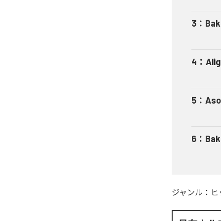
3
：
Bak
4
：
Ali
5
：
Aso
6
：
Bak
ジャンル：
ヒ