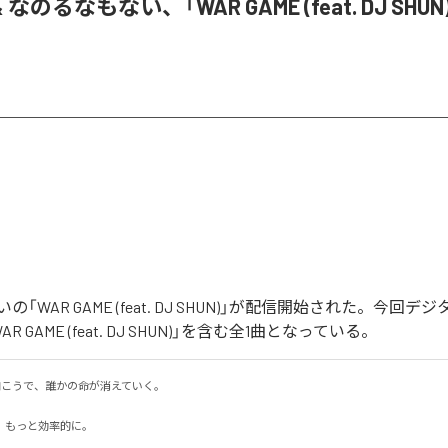
& なのるなもない、「WAR GAME (feat. DJ SHU
「WAR GAME (feat. DJ SHUN)」が配信開始された。今回
 GAME (feat. DJ SHUN)」を含む全1曲となっている。
の向こうで、誰かの命が消えていく。

もっと効率的に。
