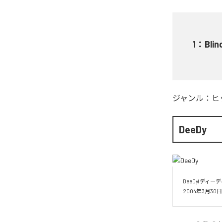
1
：
Blin
ジャンル：
ヒ
DeeDy
DeeDy(ディーデ
2004年3月3