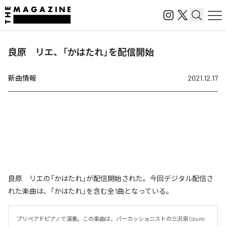
良原 リエ、「かはたれ」を配信開始
新曲情報
2021.12.17
良原 リエの「かはたれ」が配信開始された。今回デジタル配信さ
れた楽曲は、「かはたれ」を含む全1曲となっている。
プリペアドピアノで演奏。この楽曲は、パーカッショニストの三沢泉（Izumi 