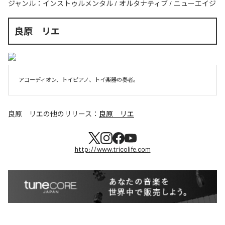
ジャンル：
インストゥルメンタル
/
オルタナティブ
/
ニューエイジ
良原 リエ
アコーディオン、トイピアノ、トイ楽器の奏者。
良原 リエ
の他のリリース：
良原 リエ
http://www.tricolife.com