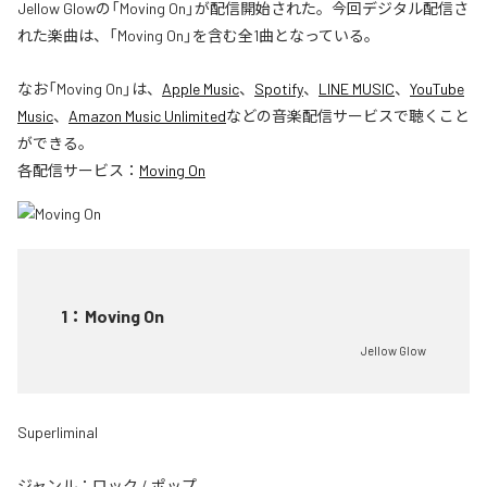
Jellow Glowの「Moving On」が配信開始された。今回デジタル配信さ
れた楽曲は、「Moving On」を含む全1曲となっている。
なお「
Moving On
」は、
Apple Music
、
Spotify
、
LINE MUSIC
、
YouTube
Music
、
Amazon Music Unlimited
などの音楽配信サービスで聴くこと
ができる。
各配信サービス：
Moving On
1
：
Moving On
Jellow Glow
Superliminal
ジャンル：
ロック
/
ポップ