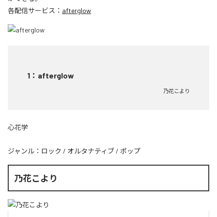
各配信サービス：
afterglow
1
：
afterglow
乃花こより
心花学
ジャンル：
ロック
/
オルタナティブ
/
ポップ
乃花こより