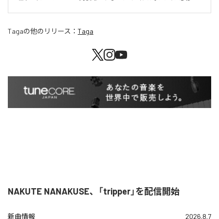
Taga
の他のリリース：
Taga
NAKUTE NANAKUSE、「tripper」を配信開始
新曲情報
2026.8.7