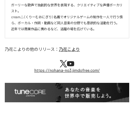
ガーリーな歌声で独創的な世界を表現する、クリエイティブな声優ボーカリ
スト。

cream△（くりーむおにぎり）名義でオリジナルゲームの制作を一人で行う傍
ら、ボーカル・作詞・動画など同人音楽の分野でも意欲的な活動を行う。

近年では商業作品に携わるなど、活躍の場を広げている。
乃花こより
の他のリリース：
乃花こより
https://nohana-no3.jimdofree.com/