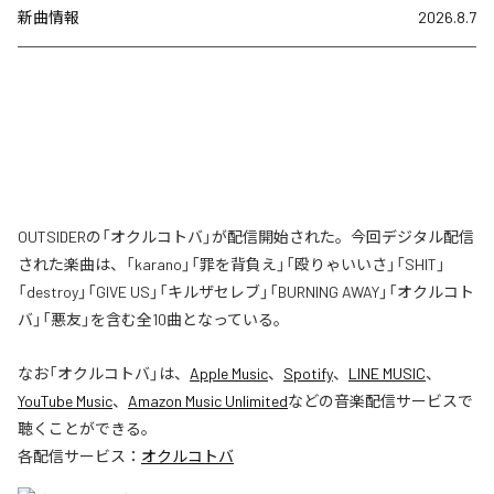
新曲情報
2026.8.7
OUTSIDERの「オクルコトバ」が配信開始された。今回デジタル配信
された楽曲は、「karano」「罪を背負え」「殴りゃいいさ」「SHIT」
「destroy」「GIVE US」「キルザセレブ」「BURNING AWAY」「オクルコト
バ」「悪友」を含む全10曲となっている。
なお「
オクルコトバ
」は、
Apple Music
、
Spotify
、
LINE MUSIC
、
YouTube Music
、
Amazon Music Unlimited
などの音楽配信サービスで
聴くことができる。
各配信サービス：
オクルコトバ