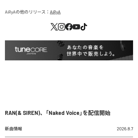
AiRyA
の他のリリース：
AiRyA
RAN(& SIREN)、「Naked Voice」を配信開始
新曲情報
2026.8.7