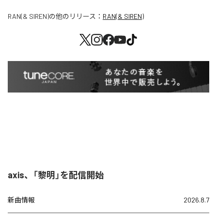
RAN(& SIREN)
の他のリリース：
RAN(& SIREN)
axis、「黎明」を配信開始
新曲情報
2026.8.7