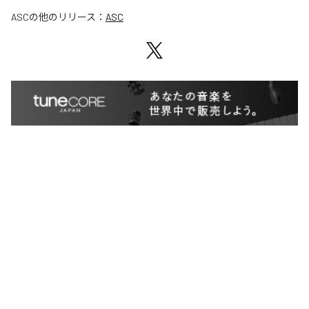
ASC
の他のリリース：
ASC