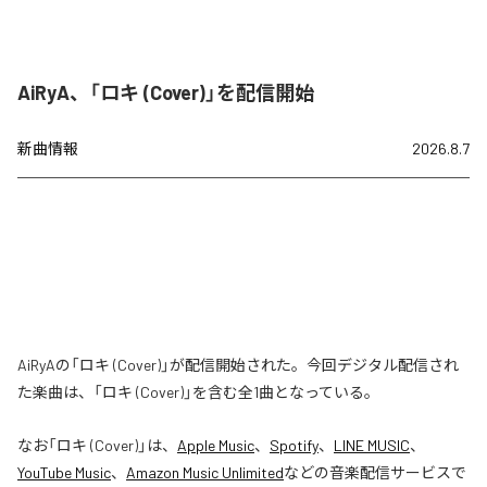
AiRyA、「ロキ (Cover)」を配信開始
新曲情報
2026.8.7
AiRyAの「ロキ (Cover)」が配信開始された。今回デジタル配信され
た楽曲は、「ロキ (Cover)」を含む全1曲となっている。
なお「
ロキ (Cover)
」は、
Apple Music
、
Spotify
、
LINE MUSIC
、
YouTube Music
、
Amazon Music Unlimited
などの音楽配信サービスで