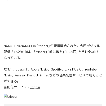
NAKUTE NANAKUSEの「tripper」が配信開始された。今回デジタル
配信された楽曲は、「tripper」「前に倣え」「白地図」を含む全3曲と
なっている。
なお「
tripper
」は、
Apple Music
、
Spotify
、
LINE MUSIC
、
YouTube
Music
、
Amazon Music Unlimited
などの音楽配信サービスで聴くこと
ができる。
各配信サービス：
tripper