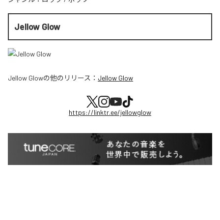
Jellow Glow
Jellow Glow
の他のリリース：
Jellow Glow
https://linktr.ee/jellowglow