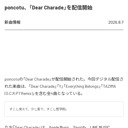
poncotu、「Dear Charade」を配信開始
新曲情報
2026.8.7
poncotuの「Dear Charade」が配信開始された。今回デジタル配信さ
れた楽曲は、「Dear Charade」「Y」「Everything Belongs」「TAZIMA
(O.C.R.P7 Remix)」を含む全4曲となっている。
すこし笑えて、少し変で、すこし哲学的。
なお「
Dear Charade
」は、
Apple Music
、
Spotify
、
LINE MUSIC
、