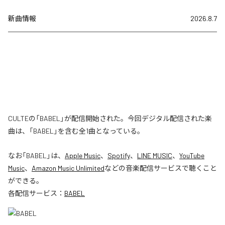
新曲情報
2026.8.7
CULTEの「BABEL」が配信開始された。今回デジタル配信された楽
曲は、「BABEL」を含む全1曲となっている。
なお「
BABEL
」は、
Apple Music
、
Spotify
、
LINE MUSIC
、
YouTube
Music
、
Amazon Music Unlimited
などの音楽配信サービスで聴くこと
ができる。
各配信サービス：
BABEL