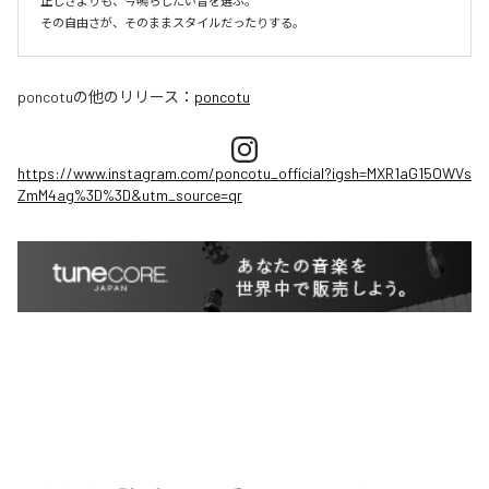
正しさよりも、今鳴らしたい音を選ぶ。

その自由さが、そのままスタイルだったりする。
poncotu
の他のリリース：
poncotu
https://www.instagram.com/poncotu_official?igsh=MXR1aG15OWVs
ZmM4ag%3D%3D&utm_source=qr