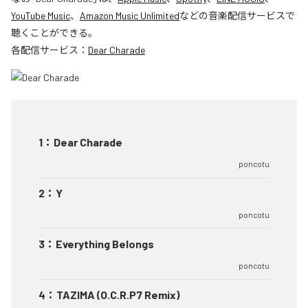
YouTube Music
、
Amazon Music Unlimited
などの音楽配信サービスで
聴くことができる。
各配信サービス：
Dear Charade
1
：
Dear Charade
poncotu
2
：
Y
poncotu
3
：
Everything Belongs
poncotu
4
：
TAZIMA (O.C.R.P7 Remix)