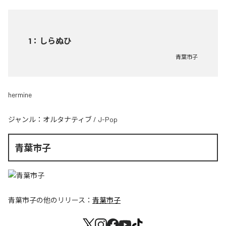
1
：
しらぬひ
青葉市子
hermine
ジャンル：
オルタナティブ
/
J-Pop
青葉市子
青葉市子
の他のリリース：
青葉市子