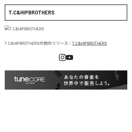
T.C&HIPBROTHERS
T.C&HIPBROTHERS
の他のリリース：
T.C&HIPBROTHERS