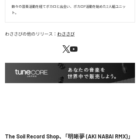
数々の音楽活動を経てボカロと出会い、ボカロP活動を始めた2人組ユニッ
ト。
わささび
の他のリリース：
わささび
The Soil Record Shop、「明晰夢 (AKI NABAI RMX)」