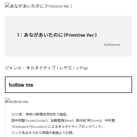
1
：
あながあいたのに (Primitive Ver.)
hollow me
ジャンル：
オルタナティブ
/
レゲエ
/
J-Pop
hollow me
2021年、神奈川県横浜市郊外で結成。

田中琉聖(Vocals,Guitar)、佐藤碧南(Bass)、鈴木紀洋(Drums)、中村颯
（Keyboard,Percussion）によるオルタナティブロックバンド。

バンド名はゆらゆら帝国の楽曲より引用。
