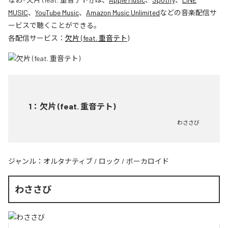
MUSIC
、
YouTube Music
、
Amazon Music Unlimited
などの音楽配信サ
ービスで聴くことができる。
各配信サービス：
欠片 (feat. 重音テト)
1
：
欠片 (feat. 重音テト)
わささび
ジャンル：
オルタナティブ
/
ロック
/
ボーカロイド
わささび