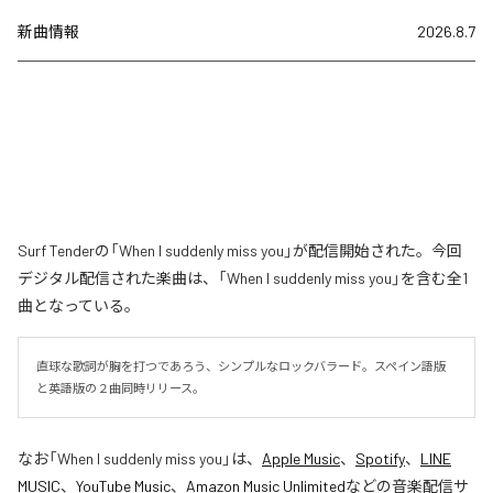
新曲情報
2026.8.7
Surf Tenderの「When I suddenly miss you」が配信開始された。今回
デジタル配信された楽曲は、「When I suddenly miss you」を含む全1
曲となっている。
直球な歌詞が胸を打つであろう、シンプルなロックバラード。スペイン語版
と英語版の２曲同時リリース。
なお「
When I suddenly miss you
」は、
Apple Music
、
Spotify
、
LINE
MUSIC
、
YouTube Music
、
Amazon Music Unlimited
などの音楽配信サ