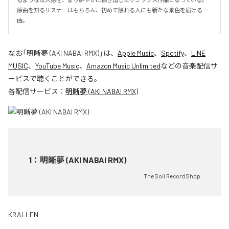
原曲を知るリスナーはもちろん、初めて触れる人にも新たな景色を届ける一
曲。
なお「
明晰夢 (AKI NABAI RMX)
」は、
Apple Music
、
Spotify
、
LINE
MUSIC
、
YouTube Music
、
Amazon Music Unlimited
などの音楽配信サ
ービスで聴くことができる。
各配信サービス：
明晰夢 (AKI NABAI RMX)
1
：
明晰夢 (AKI NABAI RMX)
The Soil Record Shop
KRALLEN