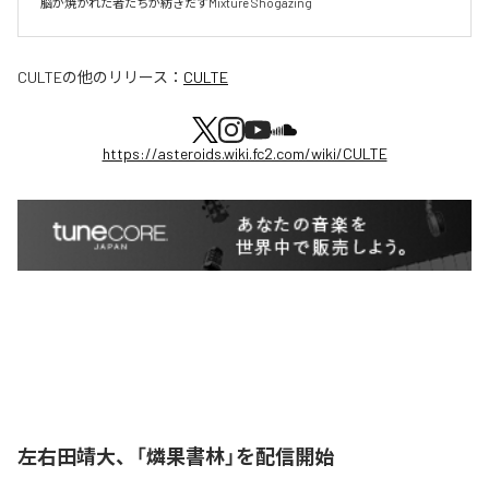
脳が焼かれた者たちが紡ぎだすMixture Shogazing
CULTE
の他のリリース：
CULTE
https://asteroids.wiki.fc2.com/wiki/CULTE
左右田靖大、「燐果書林」を配信開始