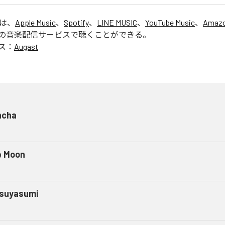
」は、
Apple Music
、
Spotify
、
LINE MUSIC
、
YouTube Music
、
Amazo
の音楽配信サービスで聴くことができる。
ス：
Augast
ncha
e Moon
suyasumi