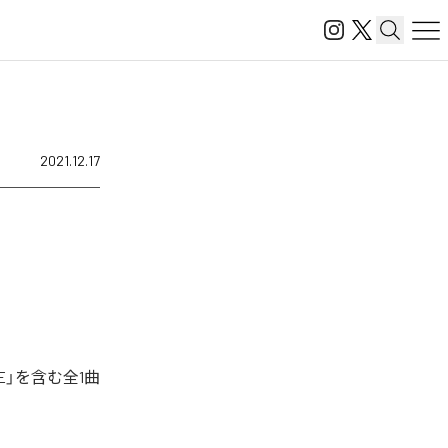
2021.12.17
E」を含む全1曲