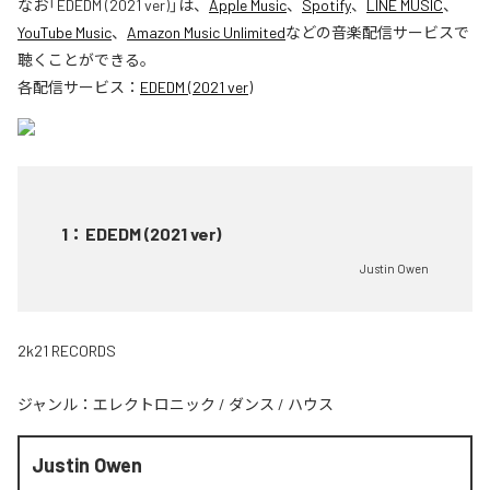
なお「
EDEDM (2021 ver)
」は、
Apple Music
、
Spotify
、
LINE MUSIC
、
YouTube Music
、
Amazon Music Unlimited
などの音楽配信サービスで
聴くことができる。
各配信サービス：
EDEDM (2021 ver)
1
：
EDEDM (2021 ver)
Justin Owen
2k21 RECORDS
ジャンル：
エレクトロニック
/
ダンス
/
ハウス
Justin Owen