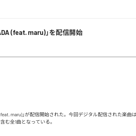
DA (feat. maru)」を配信開始
A (feat. maru)」が配信開始された。今回デジタル配信された楽曲は
ru)」を含む全1曲となっている。