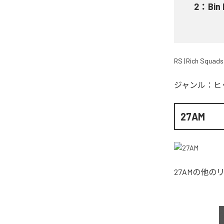
2
：
Bin
RS (Rich Squads
ジャンル：
ヒ
27AM
27AM
の他の