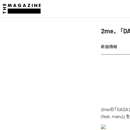
2me、「DA
新曲情報
2meの「DAD
(feat. ma