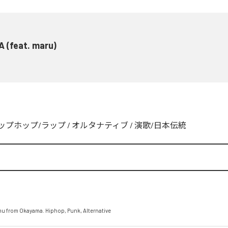
 (feat. maru)
ップホップ/ラップ
/
オルタナティブ
/
演歌/日本伝統
mu from Okayama. Hiphop, Punk, Alternative