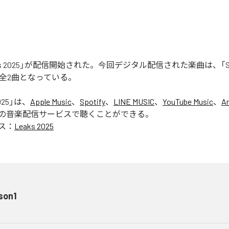
aks 2025」が配信開始された。今回デジタル配信された楽曲は、「Seas
含む全2曲となっている。
025
」は、
Apple Music
、
Spotify
、
LINE MUSIC
、
YouTube Music
、
A
の音楽配信サービスで聴くことができる。
ス：
Leaks 2025
son1