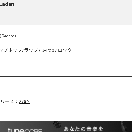
 Laden
) Records
ップホップ/ラップ
/
J-Pop
/
ロック
リリース：
27AM