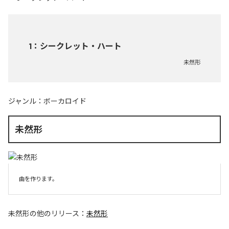
1
：
シークレット・ハート
未然形
ジャンル：
ボーカロイド
未然形
曲を作ります。
未然形
の他のリリース：
未然形