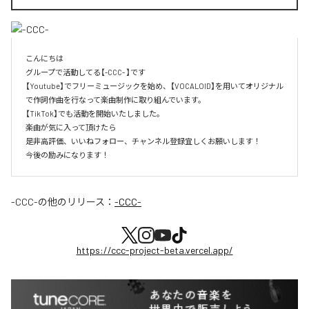
こんにちは

グループで活動してる【-CCC- 】です

【Youtube】でフリーミュージックを始め、【VOCALOID】を用いてオリジナル
で作詞作曲を行なって楽曲制作に取り組んでいます。

【TikTok】でも活動を開始いたしました。

楽曲が気に入って頂けたら

是非高評価、いいねフォロー、チャンネル登録宜しくお願いします！

今後の励みになります！
-CCC-
の他のリリース：
-CCC-
https://ccc-project-beta.vercel.app/