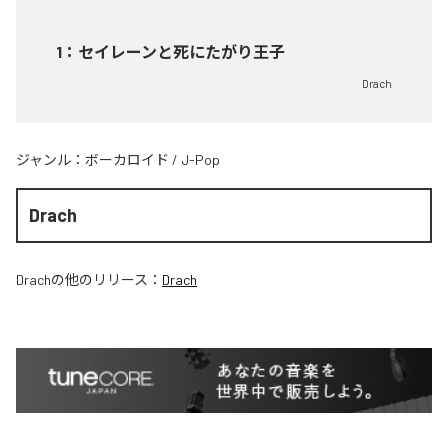
1
：
セイレーンと死にたがり王子
Drach
ジャンル：
ボーカロイド
/
J-Pop
Drach
Drach
の他のリリース：
Drach