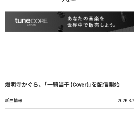
燈明寺かぐら、「一騎当千 (Cover)」を配信開始
新曲情報
2026.8.7