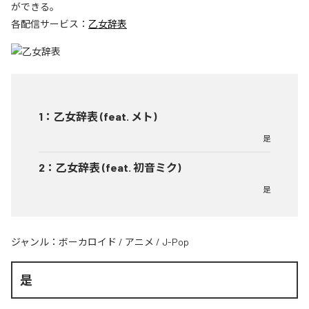
ができる。
各配信サービス：
乙女辞表
1
：
乙女辞表 (feat. メト)
是
2
：
乙女辞表 (feat. 初音ミク)
是
ジャンル：
ボーカロイド
/
アニメ
/
J-Pop
是