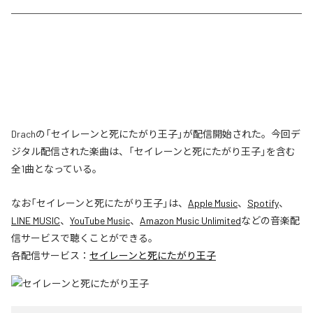
Drachの「セイレーンと死にたがり王子」が配信開始された。今回デ
ジタル配信された楽曲は、「セイレーンと死にたがり王子」を含む
全1曲となっている。
なお「
セイレーンと死にたがり王子
」は、
Apple Music
、
Spotify
、
LINE MUSIC
、
YouTube Music
、
Amazon Music Unlimited
などの音楽配
信サービスで聴くことができる。
各配信サービス：
セイレーンと死にたがり王子