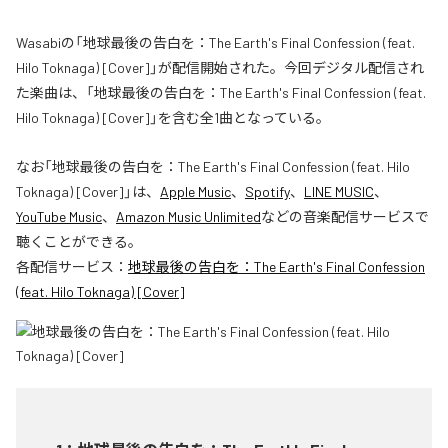
Wasabiの「地球最後の告白を：The Earth's Final Confession (feat.
Hilo Toknaga) [Cover]」が配信開始された。今回デジタル配信され
た楽曲は、「地球最後の告白を：The Earth's Final Confession (feat.
Hilo Toknaga) [Cover]」を含む全1曲となっている。
なお「
地球最後の告白を：The Earth's Final Confession (feat. Hilo
Toknaga) [Cover]
」は、
Apple Music
、
Spotify
、
LINE MUSIC
、
YouTube Music
、
Amazon Music Unlimited
などの音楽配信サービスで
聴くことができる。
各配信サービス：
地球最後の告白を：The Earth's Final Confession
(feat. Hilo Toknaga) [Cover]