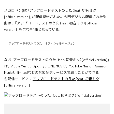
メガロドンβの「アップロードテストのうた (feat. 初音ミク)
[official version]」が配信開始された。今回デジタル配信された楽
曲は、「アップロードテストのうた (feat. 初音ミク) [official
version]」を含む全1曲となっている。
アップロードテストのうた　オフィシャルバージョン
なお「
アップロードテストのうた (feat. 初音ミク) [official version]
」
は、
Apple Music
、
Spotify
、
LINE MUSIC
、
YouTube Music
、
Amazon
Music Unlimited
などの音楽配信サービスで聴くことができる。
各配信サービス：
アップロードテストのうた (feat. 初音ミク)
[official version]