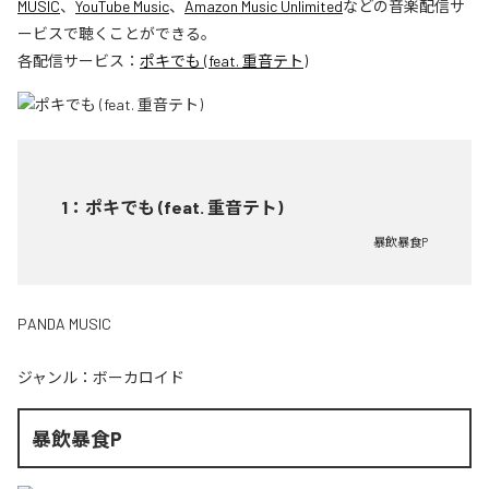
MUSIC
、
YouTube Music
、
Amazon Music Unlimited
などの音楽配信サ
ービスで聴くことができる。
各配信サービス：
ポキでも (feat. 重音テト)
1
：
ポキでも (feat. 重音テト)
暴飲暴食P
PANDA MUSIC
ジャンル：
ボーカロイド
暴飲暴食P