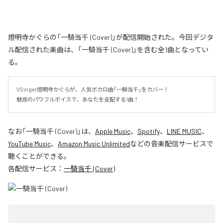
燈明寺かぐらの「一騎当千 (Cover)」が配信開始された。今回デジタ
ル配信された楽曲は、「一騎当千 (Cover)」を含む全1曲となってい
る。
VSinger燈明寺かぐらが、人気ボカロ曲「一騎当千」をカバー！

魅惑のパワフルボイスで、あなたを支配する1曲！
なお「
一騎当千 (Cover)
」は、
Apple Music
、
Spotify
、
LINE MUSIC
、
YouTube Music
、
Amazon Music Unlimited
などの音楽配信サービスで
聴くことができる。
各配信サービス：
一騎当千 (Cover)