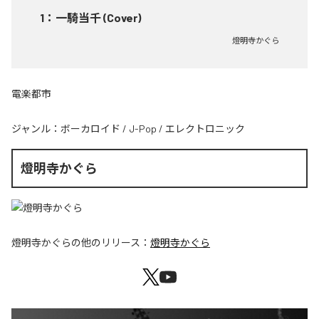
1
：
一騎当千 (Cover)
燈明寺かぐら
電楽都市
ジャンル：
ボーカロイド
/
J-Pop
/
エレクトロニック
燈明寺かぐら
燈明寺かぐら
の他のリリース：
燈明寺かぐら