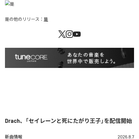
是
の他のリリース：
是
Drach、「セイレーンと死にたがり王子」を配信開始
新曲情報
2026.8.7