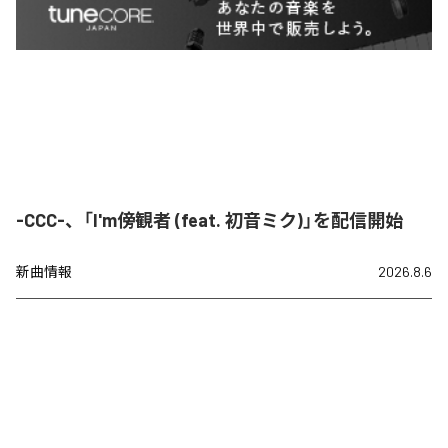
-CCC-、「I'm傍観者 (feat. 初音ミク)」を配信開始
新曲情報
2026.8.6