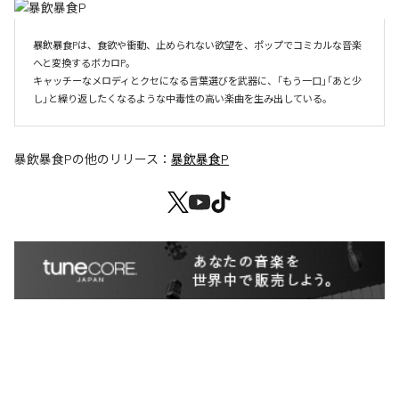
暴飲暴食Pは、食欲や衝動、止められない欲望を、ポップでコミカルな音楽
へと変換するボカロP。

キャッチーなメロディとクセになる言葉選びを武器に、「もう一口」「あと少
し」と繰り返したくなるような中毒性の高い楽曲を生み出している。
暴飲暴食P
の他のリリース：
暴飲暴食P