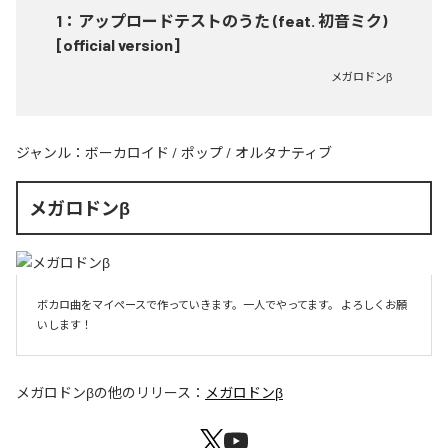
1
：
アップロードテストのうた (feat. 初音ミク)
[official version]
メガロドンβ
ジャンル：
ボーカロイド
/
ポップ
/
オルタナティブ
メガロドンβ
ボカロ曲をマイペースで作っていきます。一人でやってます。 よろしくお願
いします！ 
メガロドンβ
の他のリリース：
メガロドンβ