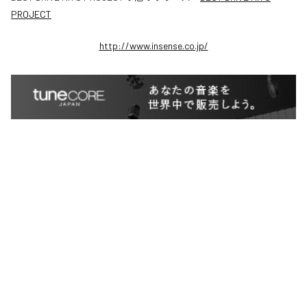
PROJECT
http://www.insense.co.jp/