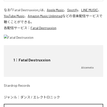
なお「
Fatal Destruxxion
」は、
Apple Music
、
Spotify
、
LINE MUSIC
、
YouTube Music
、
Amazon Music Unlimited
などの音楽配信サービスで
聴くことができる。
各配信サービス：
Fatal Destruxxion
1
：
Fatal Destruxxion
Alicemetix
Stardrop Records
ジャンル：
ダンス
/
エレクトロニック