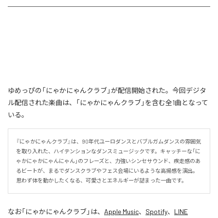
ゆめっぴの「にゃかにゃんクラブ」が配信開始された。今回デジタ
ル配信された楽曲は、「にゃかにゃんクラブ」を含む全1曲となって
いる。
『にゃかにゃんクラブ』は、90年代ユーロダンスとバブルガムダンスの雰囲気
を取り入れた、ハイテンションなダンスミュージックです。キャッチーな「に
ゃかにゃかにゃんにゃん」のフレーズと、力強いシンセサウンド、疾走感のあ
るビートが、まるでダンスクラブやフェス会場にいるような高揚感を演出。
思わず体を動かしたくなる、可愛さとエネルギーが詰まった一曲です。
なお「
にゃかにゃんクラブ
」は、
Apple Music
、
Spotify
、
LINE