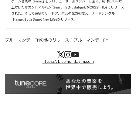
ゲーム音楽の「Senax」)をプロデューサー兼メンバーに迎え、制作に10年以
上かけたセカンドアルバム「Season 2 (Nostalgia)」が2022年11月にリリース
された。そして待望のサードアルバムの発売を控え、リードシングル
「Mama's Got a Brand New Life」がリリース。
ブルーマンデーFM
の他のリリース：
ブルーマンデーFM
https://bluemondayfm.com