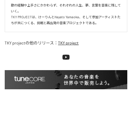
歌の経験や上手さにかかわらず、それぞれの人生、夢、言葉を音楽に残して
いく。

TKY PROJECTは、けーりんとHayato Yamaoka、そして参加アーティストた
ちが共につくる、挑戦と再出発の音楽プロジェクトである。
TKY project
の他のリリース：
TKY project