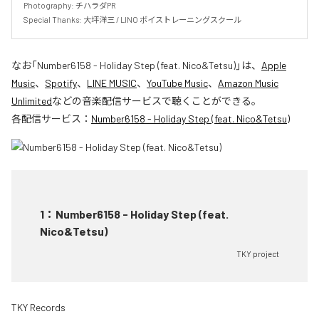
Photography: チハラダPR

Special Thanks: 大坪洋三 / LINO ボイストレーニングスクール
なお「
Number6158 - Holiday Step (feat. Nico&Tetsu)
」は、
Apple
Music
、
Spotify
、
LINE MUSIC
、
YouTube Music
、
Amazon Music
Unlimited
などの音楽配信サービスで聴くことができる。
各配信サービス：
Number6158 - Holiday Step (feat. Nico&Tetsu)
1
：
Number6158 - Holiday Step (feat.
Nico&Tetsu)
TKY project
TKY Records