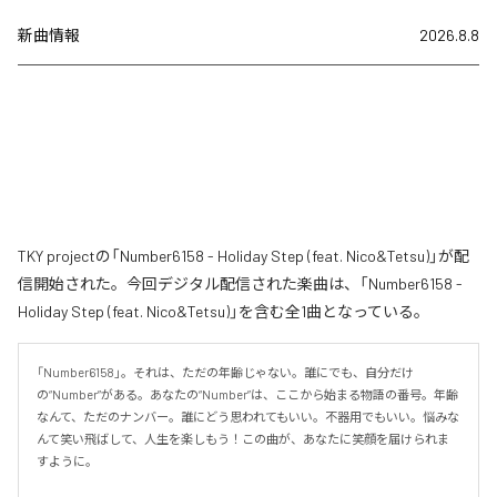
新曲情報
2026.8.8
TKY projectの「Number6158 - Holiday Step (feat. Nico&Tetsu)」が配
信開始された。今回デジタル配信された楽曲は、「Number6158 -
Holiday Step (feat. Nico&Tetsu)」を含む全1曲となっている。
「Number6158」。それは、ただの年齢じゃない。誰にでも、自分だけ
の“Number”がある。あなたの“Number”は、ここから始まる物語の番号。年齢
なんて、ただのナンバー。誰にどう思われてもいい。不器用でもいい。悩みな
んて笑い飛ばして、人生を楽しもう！この曲が、あなたに笑顔を届けられま
すように。
