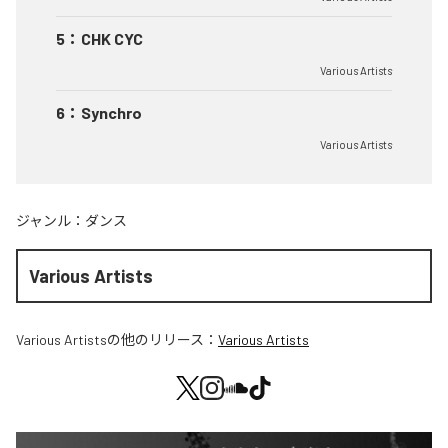
5
：
CHK CYC
Various Artists
6
：
Synchro
Various Artists
ジャンル：
ダンス
Various Artists
Various Artists
の他のリリース：
Various Artists