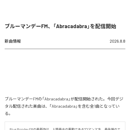
ブルーマンデーFM、「Abracadabra」を配信開始
新曲情報
2026.8.8
ブルーマンデーFMの「Abracadabra」が配信開始された。今回デジ
タル配信された楽曲は、「Abracadabra」を含む全1曲となってい
る。
Blue Monday FMの最新作は、人類最古の衝動である"ロマンス"を、最先端のエ