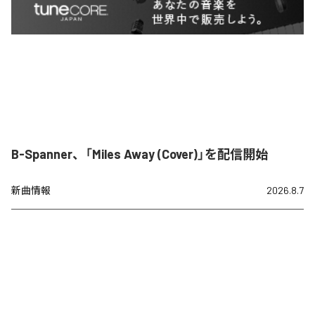
B-Spanner、「Miles Away (Cover)」を配信開始
新曲情報
2026.8.7