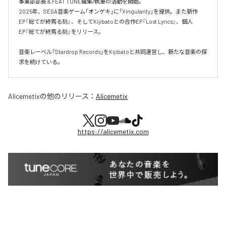
事業部部長 & FEAT TUNE編集/執筆の活動を開始。

2025年、SEGA音楽ゲーム「オンゲキ」に「Xingularity」を提供。また新作
EP『総てが終焉る刻』、そしてKijibatoとの合作EP『Lost Lyrics』、個人
EP『総てが終焉る刻』をリリース。

音楽レーベル「Stardrop Records」をKijibatoと共同運営し、新たな音楽の探
求を続けている。
Alicemetix
の他のリリース：
Alicemetix
https://alicemetix.com