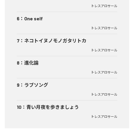
トレスアロサール
6
：
One self
トレスアロサール
7
：
ネコトイヌノモノガタリトカ
トレスアロサール
8
：
進化論
トレスアロサール
9
：
ラブソング
トレスアロサール
10
：
青い月夜を歩きましょう
トレスアロサール