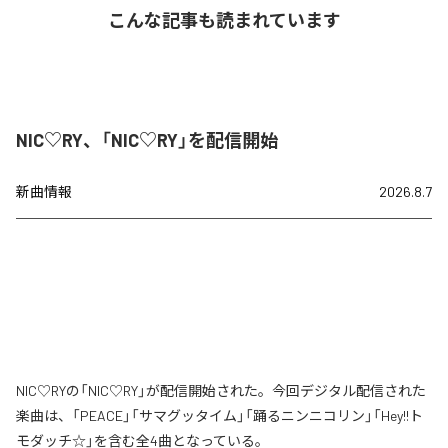
こんな記事も読まれています
NIC♡RY、「NIC♡RY」を配信開始
新曲情報
2026.8.7
NIC♡RYの「NIC♡RY」が配信開始された。今回デジタル配信された
楽曲は、「PEACE」「サマグッタイム」「踊るニンニコリン」「Hey!!ト
モダッチ☆」を含む全4曲となっている。