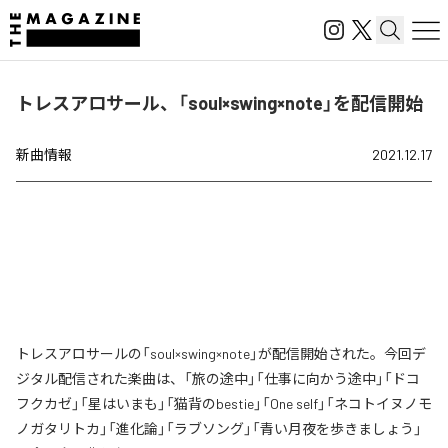
トレスアロサール、「soul×swing×note」を配信開始
新曲情報
2021.12.17
トレスアロサールの「soul×swing×note」が配信開始された。今回デ
ジタル配信された楽曲は、「旅の途中」「仕事に向かう途中」「ドコ
フクカゼ」「星はいまも」「猫背のbestie」「One self」「ネコトイヌノモ
ノガタリトカ」「進化論」「ラブソング」「青い月夜を歩きましょう」