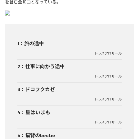
を含む全10曲となっている。
1
：
旅の途中
トレスアロサール
2
：
仕事に向かう途中
トレスアロサール
3
：
ドコフクカゼ
トレスアロサール
4
：
星はいまも
トレスアロサール
5
：
猫背のbestie