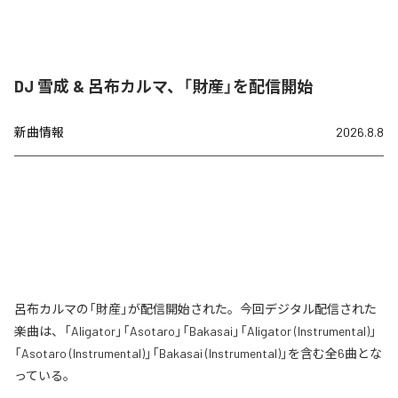
DJ 雪成 & 呂布カルマ、「財産」を配信開始
新曲情報
2026.8.8
呂布カルマの「財産」が配信開始された。今回デジタル配信された
楽曲は、「Aligator」「Asotaro」「Bakasai」「Aligator (Instrumental)」
「Asotaro (Instrumental)」「Bakasai (Instrumental)」を含む全6曲とな
っている。