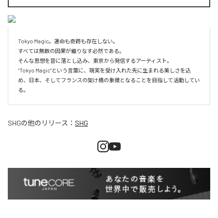
Tokyo Magic。運命も奇跡も存在しない。

すべては無数の因果が織りなす必然である。

そんな思想を音に落とし込み、東京から発信するアーティスト。

“Tokyo Magic”という言葉に、現実を受け入れた先に生まれる美しさを込
め、日本、そしてフランスの架け橋の象徴となることを目指して活動してい
る。
SHG
の他のリリース：
SHG