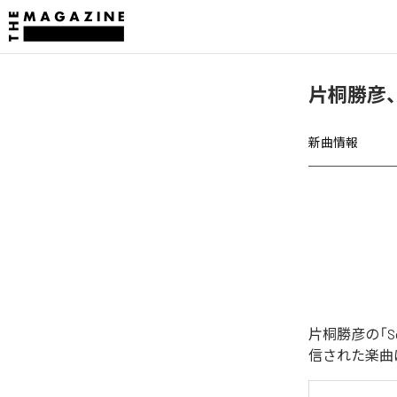
片桐勝彦、「So
新曲情報
片桐勝彦の「Sole
信された楽曲は、「S