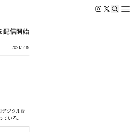
16)」を配信開始
2021.12.18
た。今回デジタル配
曲となっている。