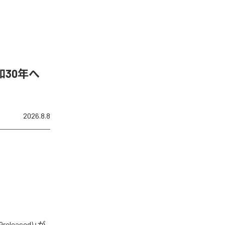
30年へ
2026.8.8
eased)」が