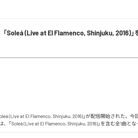
leá (Live at El Flamenco, Shinjuku, 20
á (Live at El Flamenco, Shinjuku, 2016)」が配信開始され
oleá (Live at El Flamenco, Shinjuku, 2016)」を含む全1