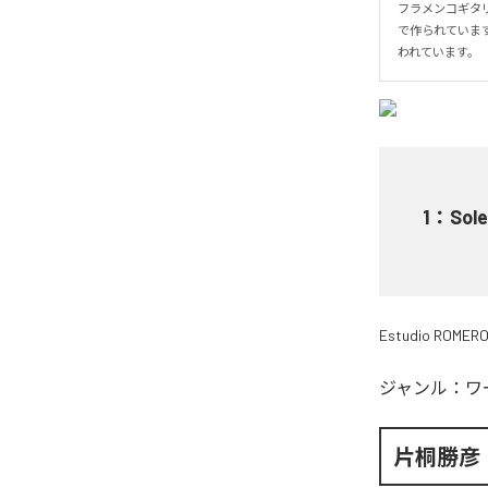
フラメンコギタリ
で作られています
われています。
1
：
Sole
Estudio ROMER
ジャンル：
ワ
片桐勝彦