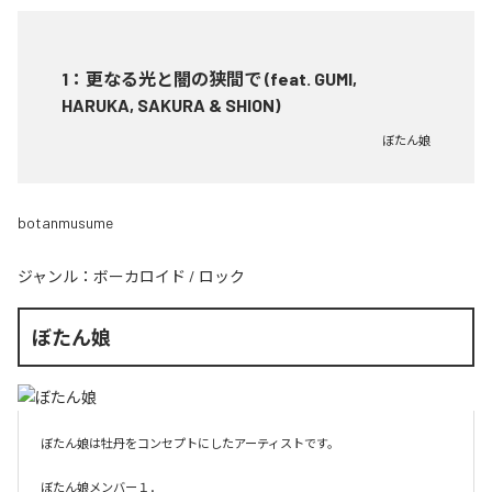
1
：
更なる光と闇の狭間で (feat. GUMI,
HARUKA, SAKURA & SHION)
ぼたん娘
botanmusume
ジャンル：
ボーカロイド
/
ロック
ぼたん娘
ぼたん娘は牡丹をコンセプトにしたアーティストです。

ぼたん娘メンバー１．
