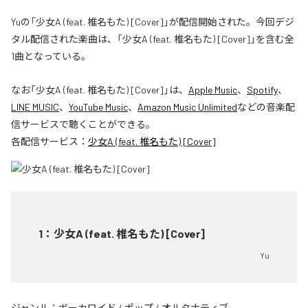
Yuの「少女A (feat. 椎名もた) [Cover]」が配信開始された。今回デジ
タル配信された楽曲は、「少女A (feat. 椎名もた) [Cover]」を含む全
1曲となっている。
なお「
少女A (feat. 椎名もた) [Cover]
」は、
Apple Music
、
Spotify
、
LINE MUSIC
、
YouTube Music
、
Amazon Music Unlimited
などの音楽配
信サービスで聴くことができる。
各配信サービス：
少女A (feat. 椎名もた) [Cover]
1
：
少女A (feat. 椎名もた) [Cover]
Yu
ジャンル：
ボーカロイド
/
ポップ
/
オルタナティブ