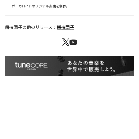
ボーカロイドオリジナル楽曲を制作。
餅持団子
の他のリリース：
餅持団子