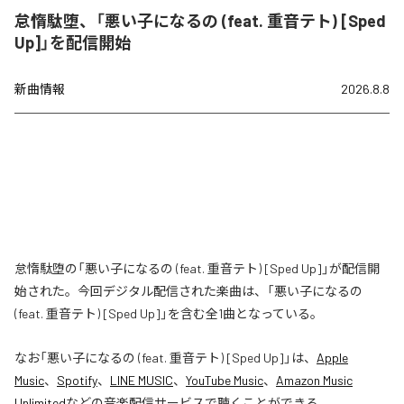
怠惰駄堕、「悪い子になるの (feat. 重音テト) [Sped
Up]」を配信開始
新曲情報
2026.8.8
怠惰駄堕の「悪い子になるの (feat. 重音テト) [Sped Up]」が配信開
始された。今回デジタル配信された楽曲は、「悪い子になるの
(feat. 重音テト) [Sped Up]」を含む全1曲となっている。
なお「
悪い子になるの (feat. 重音テト) [Sped Up]
」は、
Apple
Music
、
Spotify
、
LINE MUSIC
、
YouTube Music
、
Amazon Music
Unlimited
などの音楽配信サービスで聴くことができる。