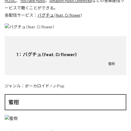
MUSIC
、
YouTube Music
、
Amazon Music Unlimited
などの音楽配信サ
ービスで聴くことができる。
各配信サービス：
バグチュ (feat. Ci flower)
1
：
バグチュ (feat. Ci flower)
蜜柑
ジャンル：
ボーカロイド
/
J-Pop
蜜柑