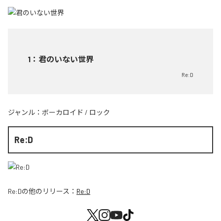
1
：
君のいない世界
Re:D
ジャンル：
ボーカロイド
/
ロック
Re:D
Re:D
の他のリリース：
Re:D