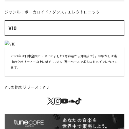
ジャンル：
ボーカロイド
/
ダンス
/
エレクトロニック
V10
2024年は日本全国でDJやってました（青森県から沖縄まで）。今年からは楽
曲のクオリティー向上に努めており、週一ペースでボカロをメインに作って
V10
の他のリリース：
V10