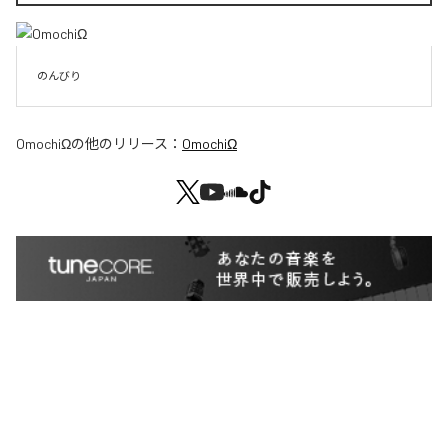
のんびり
OmochiΩ
の他のリリース：
OmochiΩ