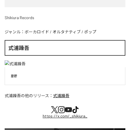
Shikiura Records
ジャンル：
ボーカロイド
/
オルタナティブ
/
ポップ
式浦躁吾
憂鬱
式浦躁吾
の他のリリース：
式浦躁吾
https://x.com/_shikiura_