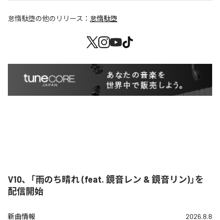
怠惰駄堕
の他のリリース：
怠惰駄堕
V10、「雨のち晴れ (feat. 鏡音レン & 鏡音リン)」を
配信開始
新曲情報
2026.8.8