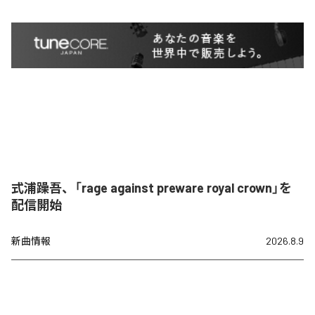
式浦躁吾、「rage against preware royal crown」を
配信開始
新曲情報
2026.8.9