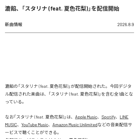
漉餡、「スタリナ (feat. 夏色花梨)」を配信開始
新曲情報
2026.8.9
漉餡の「スタリナ (feat. 夏色花梨)」が配信開始された。今回デジタ
ル配信された楽曲は、「スタリナ (feat. 夏色花梨)」を含む全1曲とな
っている。
なお「
スタリナ (feat. 夏色花梨)
」は、
Apple Music
、
Spotify
、
LINE
MUSIC
、
YouTube Music
、
Amazon Music Unlimited
などの音楽配信サ
ービスで聴くことができる。