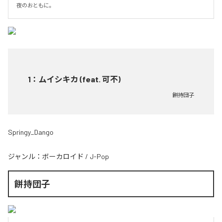
夜のおともに。
1
：
ムイシキカ (feat. 可不)
餅持団子
Springy_Dango
ジャンル：
ボーカロイド
/
J-Pop
餅持団子