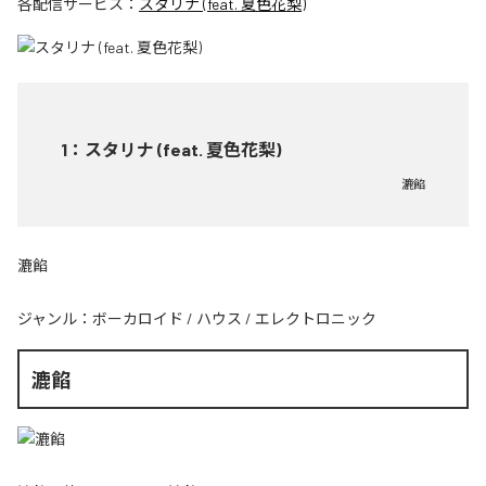
各配信サービス：
スタリナ (feat. 夏色花梨)
1
：
スタリナ (feat. 夏色花梨)
漉餡
漉餡
ジャンル：
ボーカロイド
/
ハウス
/
エレクトロニック
漉餡