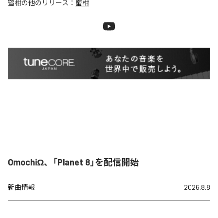
蜜柑
の他のリリース：
蜜柑
OmochiΩ、「Planet 8」を配信開始
新曲情報
2026.8.8