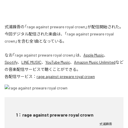
式浦躁吾の「rage against preware royal crown」が配信開始された。
今回デジタル配信された楽曲は、「rage against preware royal
crown」を含む全1曲となっている。
なお「
rage against preware royal crown
」は、
Apple Music
、
Spotify
、
LINE MUSIC
、
YouTube Music
、
Amazon Music Unlimited
など
の音楽配信サービスで聴くことができる。
各配信サービス：
rage against preware royal crown
1
：
rage against preware royal crown
式浦躁吾