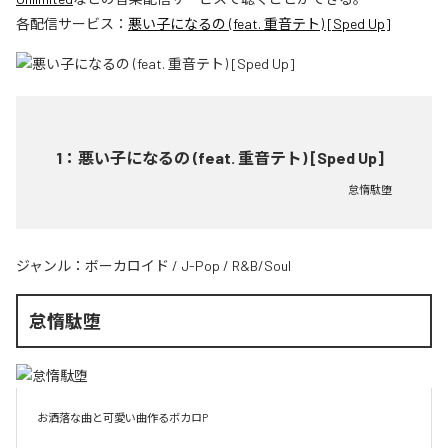
各配信サービス：
悪い子になるの (feat. 重音テト) [Sped Up]
1
：
悪い子になるの (feat. 重音テト) [Sped Up]
怠惰駄堕
ジャンル：
ボーカロイド
/
J-Pop
/
R&B/Soul
怠惰駄堕
お洒落な曲と可愛い曲作るボカロP