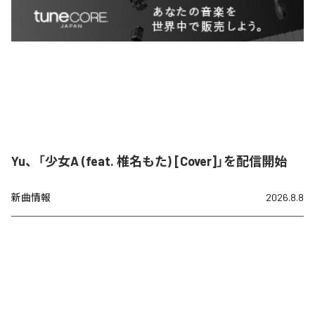
Yu、「少女A (feat. 椎名もた) [Cover]」を配信開始
新曲情報
2026.8.8