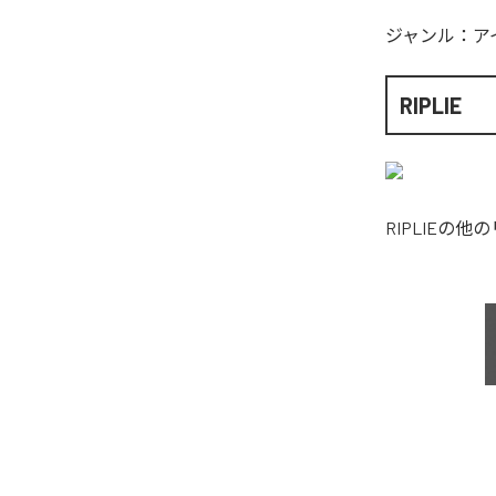
ジャンル：
ア
RIPLIE
RIPLIE
の他の