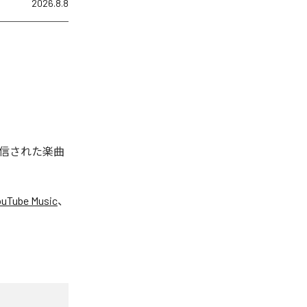
2026.8.8
配信された楽曲
ouTube Music
、