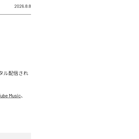
2026.8.8
ジタル配信され
ube Music
、