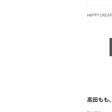
HAPPY CREAT
高田もも