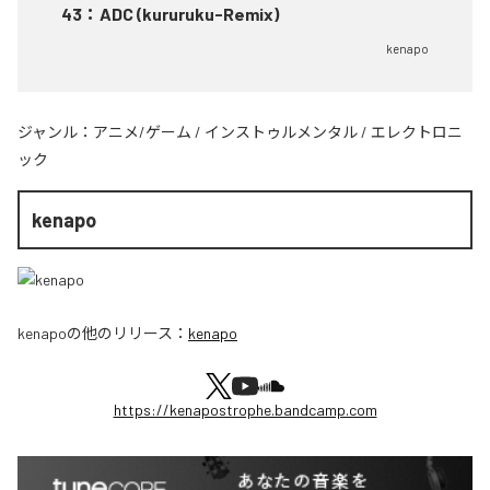
43
：
ADC (kururuku-Remix)
kenapo
ジャンル：
アニメ/ゲーム
/
インストゥルメンタル
/
エレクトロニ
ック
kenapo
kenapo
の他のリリース：
kenapo
https://kenapostrophe.bandcamp.com