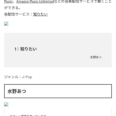
Music
、
Amazon Music Unlimited
などの音楽配信サービスで聴くこと
ができる。
各配信サービス：
知りたい
1
：
知りたい
水野あつ
ジャンル：
J-Pop
水野あつ