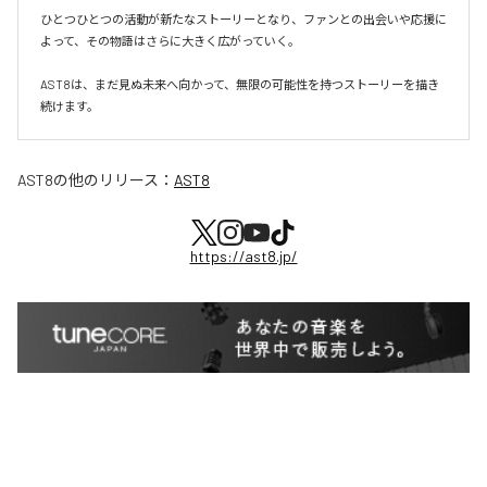
ひとつひとつの活動が新たなストーリーとなり、ファンとの出会いや応援に
よって、その物語はさらに大きく広がっていく。

AST8は、まだ見ぬ未来へ向かって、無限の可能性を持つストーリーを描き
続けます。
AST8
の他のリリース：
AST8
https://ast8.jp/