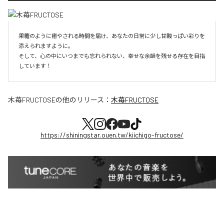
果糖のように癒やされる時間を届け、あなたの日常に少し甘酸っぱい彩りを
添えられますように。

そして、心の中にいつまでも忘れられない、幸せな余韻を残せる存在を目指
しています！
木苺FRUCTOSE
の他のリリース：
木苺FRUCTOSE
https://shiningstar.ouen.tw/kiichigo-fructose/