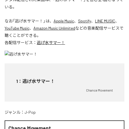
いる。
なお「
逃げ水サマー！
」は、
Apple Music
、
Spotify
、
LINE MUSIC
、
YouTube Music
、
Amazon Music Unlimited
などの音楽配信サービスで
聴くことができる。
各配信サービス：
逃げ水サマー！
1
：
逃げ水サマー！
Chance Movement
ジャンル：
J-Pop
Chance Movement