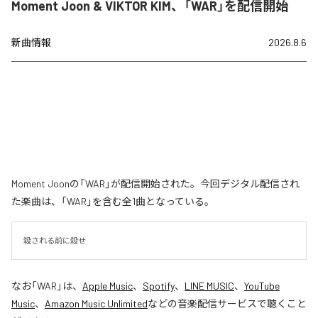
Moment Joon & VIKTOR KIM、「WAR」を配信開始
新曲情報
2026.8.6
Moment Joonの「WAR」が配信開始された。今回デジタル配信され
た楽曲は、「WAR」を含む全1曲となっている。
殺される前に殺せ
なお「
WAR
」は、
Apple Music
、
Spotify
、
LINE MUSIC
、
YouTube
Music
、
Amazon Music Unlimited
などの音楽配信サービスで聴くこと