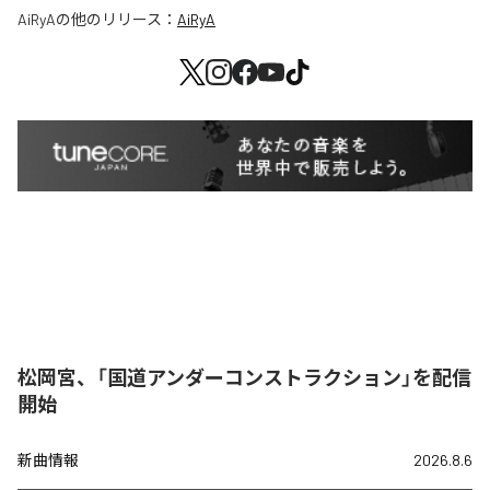
AiRyA
の他のリリース：
AiRyA
松岡宮、「国道アンダーコンストラクション」を配信
開始
新曲情報
2026.8.6