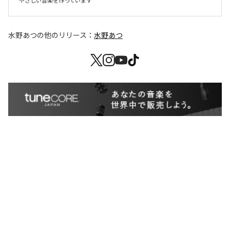
やさしい音楽を作っています
水野あつ
の他のリリース：
水野あつ