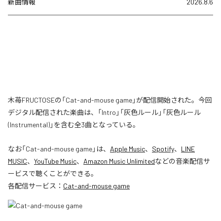
新曲情報
2026.8.6
木苺FRUCTOSEの「Cat-and-mouse game」が配信開始された。今回
デジタル配信された楽曲は、「Intro」「灰色ルール」「灰色ルール
(Instrumental)」を含む全3曲となっている。
なお「
Cat-and-mouse game
」は、
Apple Music
、
Spotify
、
LINE
MUSIC
、
YouTube Music
、
Amazon Music Unlimited
などの音楽配信サ
ービスで聴くことができる。
各配信サービス：
Cat-and-mouse game