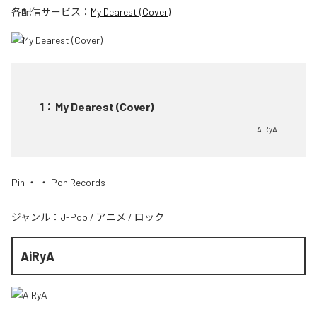
各配信サービス：
My Dearest (Cover)
1
：
My Dearest (Cover)
AiRyA
Pin ・i・ Pon Records
ジャンル：
J-Pop
/
アニメ
/
ロック
AiRyA