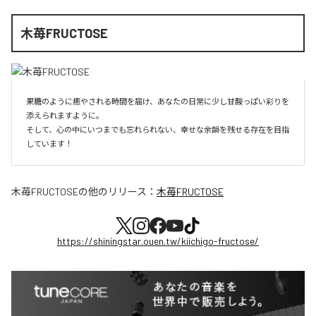
木苺FRUCTOSE
果糖のように癒やされる時間を届け、あなたの日常に少し甘酸っぱい彩りを
添えられますように。

そして、心の中にいつまでも忘れられない、幸せな余韻を残せる存在を目指
しています！
木苺FRUCTOSE
の他のリリース：
木苺FRUCTOSE
https://shiningstar.ouen.tw/kiichigo-fructose/