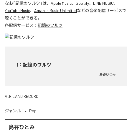
なお「
記憶のワルツ
」は、
Apple Music
、
Spotify
、
LINE MUSIC
、
YouTube Music
、
Amazon Music Unlimited
などの音楽配信サービスで
聴くことができる。
各配信サービス：
記憶のワルツ
1
：
記憶のワルツ
島谷ひとみ
AI.R LAND RECORD
ジャンル：
J-Pop
島谷ひとみ