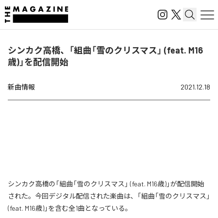
シンカク高橋、「組曲「雪のクリスマス」 (feat. M16
歳)」を配信開始
新曲情報
2021.12.18
シンカク高橋の「組曲「雪のクリスマス」 (feat. M16歳)」が配信開始
された。今回デジタル配信された楽曲は、「組曲「雪のクリスマス」
(feat. M16歳)」を含む全1曲となっている。