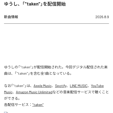
ゆうし、「"taken"」を配信開始
新曲情報
2026.8.9
ゆうしの「"taken"」が配信開始された。今回デジタル配信された楽
曲は、「"taken"」を含む全1曲となっている。
なお「
"taken"
」は、
Apple Music
、
Spotify
、
LINE MUSIC
、
YouTube
Music
、
Amazon Music Unlimited
などの音楽配信サービスで聴くこと
ができる。
各配信サービス：
"taken"