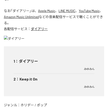
なお「
ダイアリー
」は、
Apple Music
、
LINE MUSIC
、
YouTube Music
、
Amazon Music Unlimited
などの音楽配信サービスで聴くことができ
る。
各配信サービス：
ダイアリー
1
：
ダイアリー
みゆみん
2
：
Keep it On
みゆみん
ジャンル：
ホリデー
/
ポップ