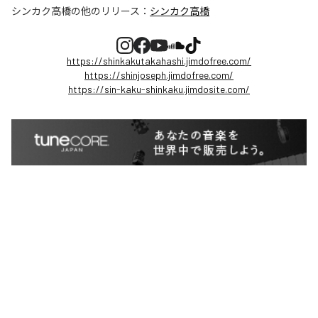
シンカク高橋
の他のリリース：
シンカク高橋
https://shinkakutakahashi.jimdofree.com/
https://shinjoseph.jimdofree.com/
https://sin-kaku-shinkaku.jimdosite.com/