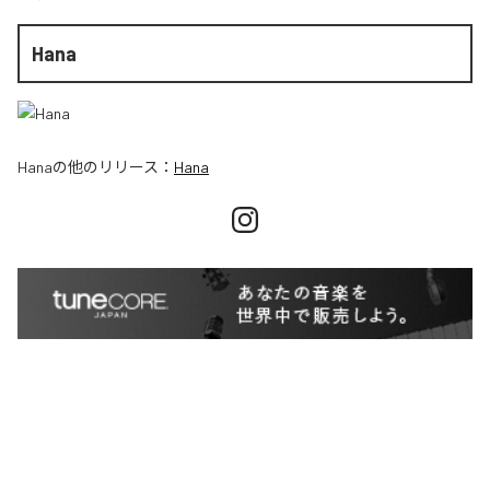
Hana
Hana
の他のリリース：
Hana