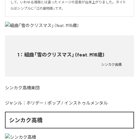
して、いわゆる湘南とは違ったイメージの音楽が出来上がりました。タイト
ルはシンプルに「江の島物語」です。
1
：
組曲「雪のクリスマス」 (feat. M16歳)
シンカク高橋
シンカク高橋楽団
ジャンル：
ホリデー
/
ポップ
/
インストゥルメンタル
シンカク高橋