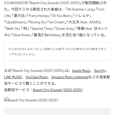
D.D.WOOKIEEの「Beach City Sounds (2023-2025)」が配信開始され
た。今回デジタル配信された楽曲は、「All Summer Long」「Fool
Life」「夏の日」「Party Honey」「All You Want」「ハレルヤ」
「Ups&Downs」「Moving On」「Ice Cream」「大丈夫 (feat. AKARI)」
「Walk On」「1秒」「Special Time」「Ocean Grey」「桟橋 (feat. 日々いく
み)」「Slow Down」「最高だねHoliday」を含む全17曲となっている。
D.D.WOOKIEE with T'sとして初めてLiveを行った2023年から2025年までのシ
ングルコレクション。
なお「
Beach City Sounds (2023-2025)
」は、
Apple Music
、
Spotify
、
LINE MUSIC
、
YouTube Music
、
Amazon Music Unlimited
などの音楽配
信サービスで聴くことができる。
各配信サービス：
Beach City Sounds (2023-2025)