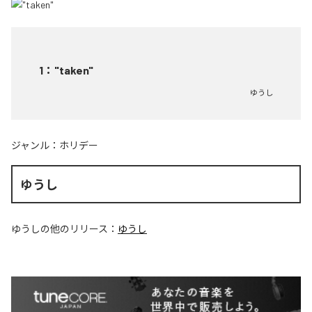
1
：
"taken"
ゆうし
ジャンル：
ホリデー
ゆうし
ゆうし
の他のリリース：
ゆうし