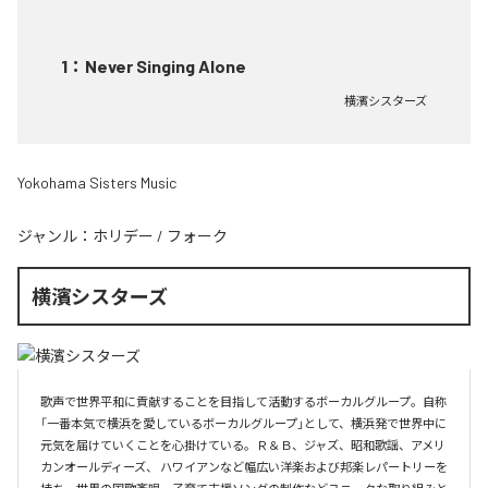
1
：
Never Singing Alone
横濱シスターズ
Yokohama Sisters Music
ジャンル：
ホリデー
/
フォーク
横濱シスターズ
歌声で世界平和に貢献することを目指して活動するボーカルグループ。自称
「一番本気で横浜を愛しているボーカルグループ」として、横浜発で世界中に
元気を届けていくことを心掛けている。Ｒ＆Ｂ、ジャズ、昭和歌謡、アメリ
カンオールディーズ、 ハワイアンなど幅広い洋楽および邦楽レパートリーを