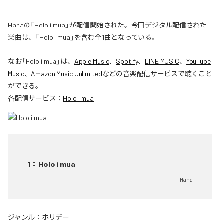
Hanaの「Holo i mua」が配信開始された。今回デジタル配信された
楽曲は、「Holo i mua」を含む全1曲となっている。
なお「
Holo i mua
」は、
Apple Music
、
Spotify
、
LINE MUSIC
、
YouTube
Music
、
Amazon Music Unlimited
などの音楽配信サービスで聴くこと
ができる。
各配信サービス：
Holo i mua
1
：
Holo i mua
Hana
ジャンル：
ホリデー