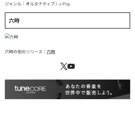
ジャンル：
オルタナティブ
/
J-Pop
六時
六時
の他のリリース：
六時