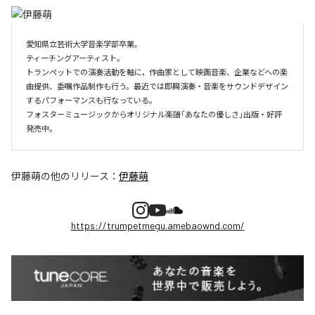
愛知県立芸術大学音楽学部卒業。

ティーチングアーティスト。

トランペットでの演奏活動を軸に，作曲家として映画音楽、企業などへの楽
曲提供、委嘱作品制作も行う。最近では即興演奏・音楽をサウンドデザイン
するパフォーマンスも行なっている。

フォスターミュージックからオリジナル楽譜「あなたの優しさ」出版・好評
伊藤萌
の他のリリース：
伊藤萌
https://trumpetmegu.amebaownd.com/