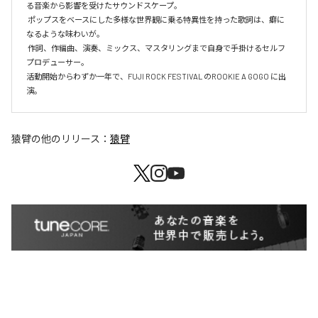
る音楽から影響を受けたサウンドスケープ。

 ポップスをベースにした多様な世界観に乗る特異性を持った歌詞は、癖に
なるような味わいが。

 作詞、作編曲、演奏、ミックス、マスタリングまで自身で手掛けるセルフ
プロデューサー。

活動開始からわずか一年で、FUJI ROCK FESTIVAL のROOKIE A GOGO に出
演。
猿臂
の他のリリース：
猿臂