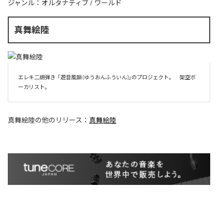
ジャンル：
オルタナティブ
/
ワールド
真舞絵陸
エレキ二胡弾き  「遊音風韻 (ゆうおんふういん)」のプロジェクト。　架空ボ
ーカリスト。
真舞絵陸
の他のリリース：
真舞絵陸