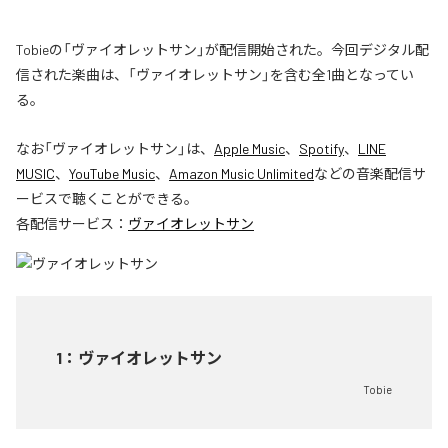
Tobieの「ヴァイオレットサン」が配信開始された。今回デジタル配
信された楽曲は、「ヴァイオレットサン」を含む全1曲となってい
る。
なお「
ヴァイオレットサン
」は、
Apple Music
、
Spotify
、
LINE
MUSIC
、
YouTube Music
、
Amazon Music Unlimited
などの音楽配信サ
ービスで聴くことができる。
各配信サービス：
ヴァイオレットサン
1
：
ヴァイオレットサン
Tobie