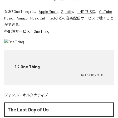
なお「
One Thing
」は、
Apple Music
、
Spotify
、
LINE MUSIC
、
YouTube
Music
、
Amazon Music Unlimited
などの音楽配信サービスで聴くこと
ができる。
各配信サービス：
One Thing
1
：
One Thing
The Last Day of Us
ジャンル：
オルタナティブ
The Last Day of Us