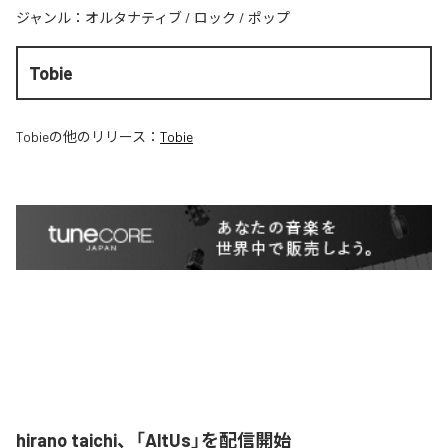
ジャンル：
オルタナティブ
/
ロック
/
ポップ
Tobie
Tobie
の他のリリース：
Tobie
hirano taichi、「AltUs」を配信開始