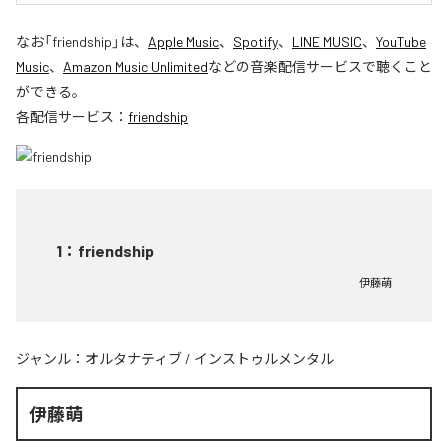
なお「
friendship
」は、
Apple Music
、
Spotify
、
LINE MUSIC
、
YouTube
Music
、
Amazon Music Unlimited
などの音楽配信サービスで聴くこと
ができる。
各配信サービス：
friendship
1
：
friendship
伊藤萌
ジャンル：
オルタナティブ
/
インストゥルメンタル
伊藤萌