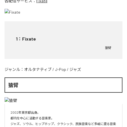
各配信サービス：
Fixate
1
：
Fixate
猿臂
ジャンル：
オルタナティブ
/
J-Pop
/
ジャズ
猿臂
2002年東京都出身。 

都内を中心に活動する音楽家。

ジャズ、ソウル、ヒップホップ、クラシック、民族音楽など多岐に渡る音楽