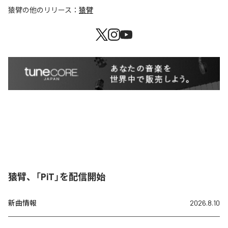
猿臂
の他のリリース：
猿臂
猿臂、「PiT」を配信開始
新曲情報
2026.8.10