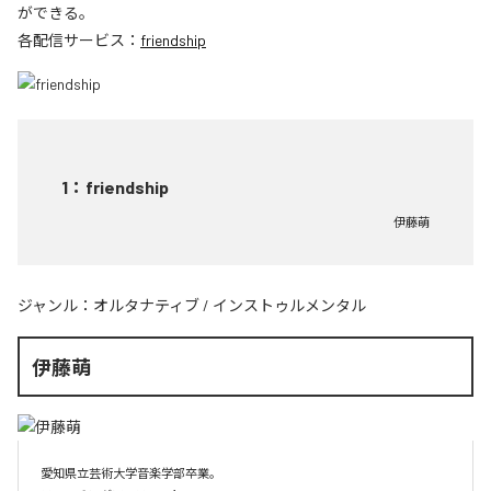
ができる。
各配信サービス：
friendship
1
：
friendship
伊藤萌
ジャンル：
オルタナティブ
/
インストゥルメンタル
伊藤萌
愛知県立芸術大学音楽学部卒業。
