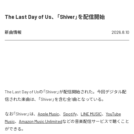
The Last Day of Us、「Shiver」を配信開始
新曲情報
2026.8.10
The Last Day of Usの「Shiver」が配信開始された。今回デジタル配
信された楽曲は、「Shiver」を含む全1曲となっている。
なお「
Shiver
」は、
Apple Music
、
Spotify
、
LINE MUSIC
、
YouTube
Music
、
Amazon Music Unlimited
などの音楽配信サービスで聴くこと
ができる。