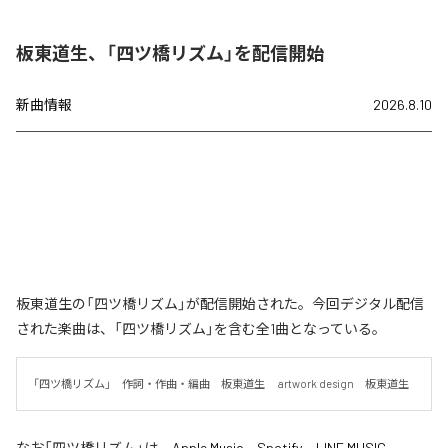
板東道生、「四ツ橋リズム」を配信開始
新曲情報
2026.8.10
板東道生の「四ツ橋リズム」が配信開始された。今回デジタル配信
された楽曲は、「四ツ橋リズム」を含む全1曲となっている。
「四ツ橋リズム」　作詞・作曲・編曲　板東道生　 artwork design　板東道生
なお「
四ツ橋リズム
」は、
Apple Music
、
Spotify
、
LINE MUSIC
、