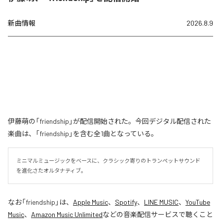
新曲情報
2026.8.9
伊藤萌の「friendship」が配信開始された。今回デジタル配信された
楽曲は、「friendship」を含む全1曲となっている。
ミニマルミュージックをベースに、クラシック寄りのトランペットサウンド
を進化さたオルタナティブ。
なお「
friendship
」は、
Apple Music
、
Spotify
、
LINE MUSIC
、
YouTube
Music
、
Amazon Music Unlimited
などの音楽配信サービスで聴くこと