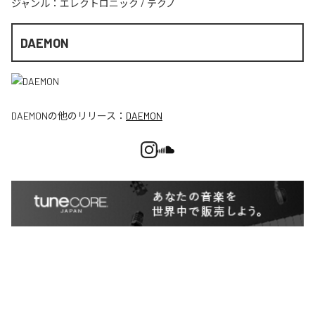
ジャンル：
エレクトロニック
/
テクノ
DAEMON
DAEMON
の他のリリース：
DAEMON