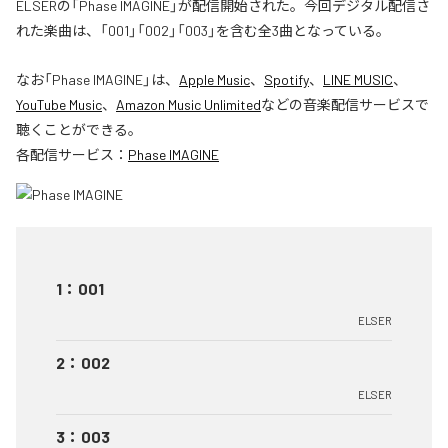
ELSERの「Phase IMAGINE」が配信開始された。今回デジタル配信さ
れた楽曲は、「001」「002」「003」を含む全3曲となっている。
なお「
Phase IMAGINE
」は、
Apple Music
、
Spotify
、
LINE MUSIC
、
YouTube Music
、
Amazon Music Unlimited
などの音楽配信サービスで
聴くことができる。
各配信サービス：
Phase IMAGINE
1
：
001
ELSER
2
：
002
ELSER
3
：
003