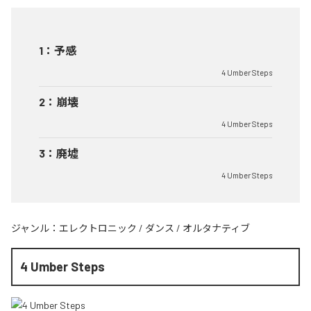
1
：
予感
4 Umber Steps
2
：
崩壊
4 Umber Steps
3
：
廃墟
4 Umber Steps
ジャンル：
エレクトロニック
/
ダンス
/
オルタナティブ
4 Umber Steps