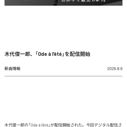
木代俊一郎、「Ode à l’été」を配信開始
新曲情報
2026.8.9
木代俊一郎の「Ode à l’été」が配信開始された。今回デジタル配信さ