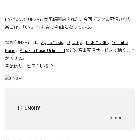
DAEMONの「UNSHY」が配信開始された。今回デジタル配信された
楽曲は、「UNSHY」を含む全1曲となっている。
なお「
UNSHY
」は、
Apple Music
、
Spotify
、
LINE MUSIC
、
YouTube
Music
、
Amazon Music Unlimited
などの音楽配信サービスで聴くこと
ができる。
各配信サービス：
UNSHY
1
：
UNSHY
DAEMON