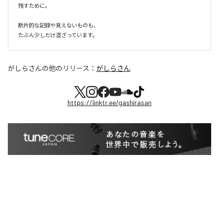
残すために。

断片的な記録や見えないものも、

たぶん少しだけ混ざっています。
がしらさん
の他のリリース：
がしらさん
https://linktr.ee/gashirasan