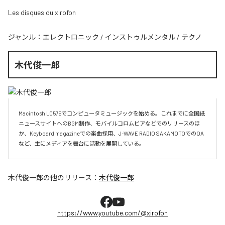
Les disques du xirofon
ジャンル：
エレクトロニック
/
インストゥルメンタル
/
テクノ
木代俊一郎
Macintosh LC575でコンピュータミュージックを始める。これまでに全国紙
ニュースサイトへのBGM制作、モバイルコロムビアなどでのリリースのほ
か、Keyboard magazineでの楽曲採用、J-WAVE RADIO SAKAMOTOでのOA
など、主にメディアを舞台に活動を展開している。
木代俊一郎
の他のリリース：
木代俊一郎
https://www.youtube.com/@xirofon