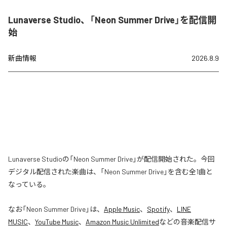
Lunaverse Studio、「Neon Summer Drive」を配信開
始
新曲情報
2026.8.9
Lunaverse Studioの「Neon Summer Drive」が配信開始された。今回
デジタル配信された楽曲は、「Neon Summer Drive」を含む全1曲と
なっている。
なお「
Neon Summer Drive
」は、
Apple Music
、
Spotify
、
LINE
MUSIC
、
YouTube Music
、
Amazon Music Unlimited
などの音楽配信サ