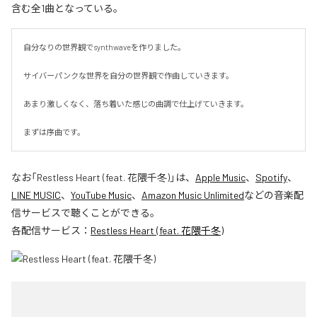
含む全1曲となっている。
自分なりの世界観でsynthwaveを作りました。

サイバーパンクな世界を自分の世界観で作曲していきます。

あまり激しくなく、落ち着いた感じの曲調で仕上げていきます。

まずは序曲です。
なお「
Restless Heart (feat. 花隈千冬)
」は、
Apple Music
、
Spotify
、
LINE MUSIC
、
YouTube Music
、
Amazon Music Unlimited
などの音楽配
信サービスで聴くことができる。
各配信サービス：
Restless Heart (feat. 花隈千冬)