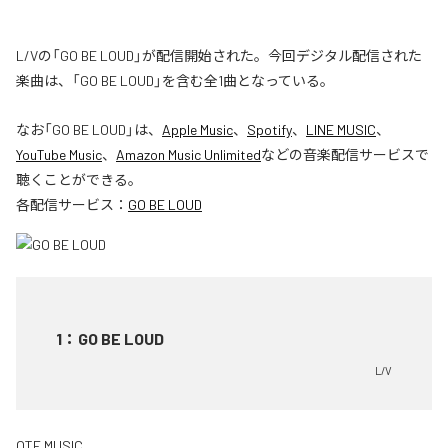
L/Vの「GO BE LOUD」が配信開始された。今回デジタル配信された
楽曲は、「GO BE LOUD」を含む全1曲となっている。
なお「
GO BE LOUD
」は、
Apple Music
、
Spotify
、
LINE MUSIC
、
YouTube Music
、
Amazon Music Unlimited
などの音楽配信サービスで
聴くことができる。
各配信サービス：
GO BE LOUD
1
：
GO BE LOUD
L/V
OTF MUSIC