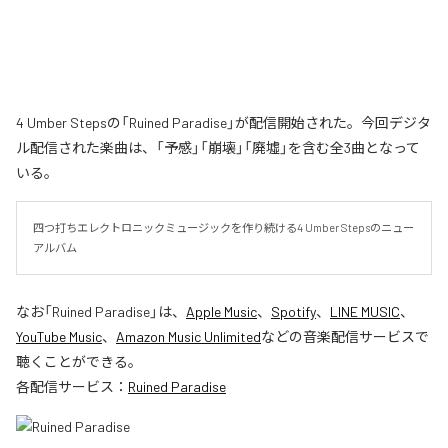
4 Umber Stepsの「Ruined Paradise」が配信開始された。今回デジタ
ル配信された楽曲は、「予感」「崩壊」「廃墟」を含む全3曲となって
いる。
四つ打ちエレクトロニックミュージックを作り続ける4 Umber Stepsのニュー
アルバム
なお「
Ruined Paradise
」は、
Apple Music
、
Spotify
、
LINE MUSIC
、
YouTube Music
、
Amazon Music Unlimited
などの音楽配信サービスで
聴くことができる。
各配信サービス：
Ruined Paradise