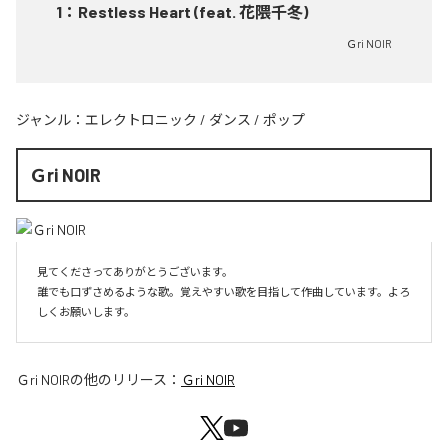
1
：
Restless Heart (feat. 花隈千冬)
Ｇri NOIR
ジャンル：
エレクトロニック
/
ダンス
/
ポップ
Ｇri NOIR
見てくださってありがとうございます。

誰でも口ずさめるような歌。覚えやすい歌を目指して作曲しています。よろ
しくお願いします。
Ｇri NOIR
の他のリリース：
Ｇri NOIR