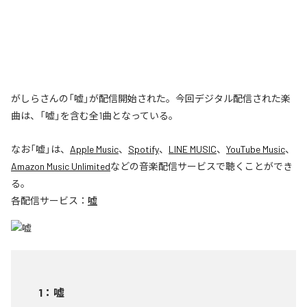
がしらさんの「嘘」が配信開始された。今回デジタル配信された楽
曲は、「嘘」を含む全1曲となっている。
なお「
嘘
」は、
Apple Music
、
Spotify
、
LINE MUSIC
、
YouTube Music
、
Amazon Music Unlimited
などの音楽配信サービスで聴くことができ
る。
各配信サービス：
嘘
1
：
嘘