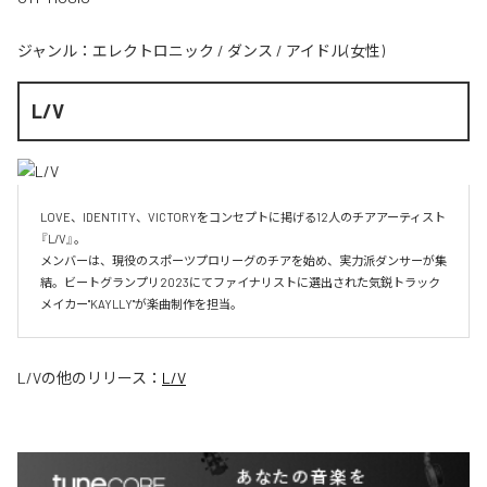
ジャンル：
エレクトロニック
/
ダンス
/
アイドル(女性)
L/V
LOVE、IDENTITY、VICTORYをコンセプトに掲げる12人のチアアーティスト
『L/V』。

メンバーは、現役のスポーツプロリーグのチアを始め、実力派ダンサーが集
結。ビートグランプリ2023にてファイナリストに選出された気鋭トラック
メイカー"KAYLLY"が楽曲制作を担当。
L/V
の他のリリース：
L/V