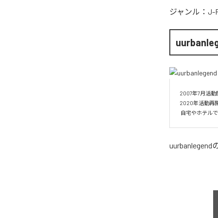
ジャンル：
J-
uurbanle
2007年7月活動
2020年活動再開した
 自宅やホテル
uurbanlegend