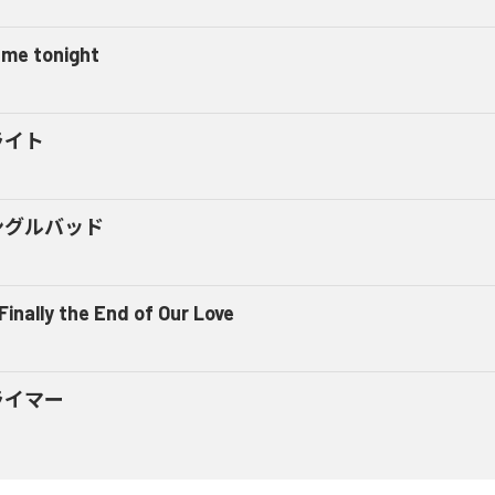
l me tonight
ライト
ングルバッド
 Finally the End of Our Love
ライマー