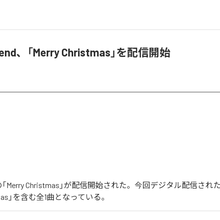
egend、「Merry Christmas」を配信開始
gendの「Merry Christmas」が配信開始された。今回デジタル配信さ
ristmas」を含む全1曲となっている。