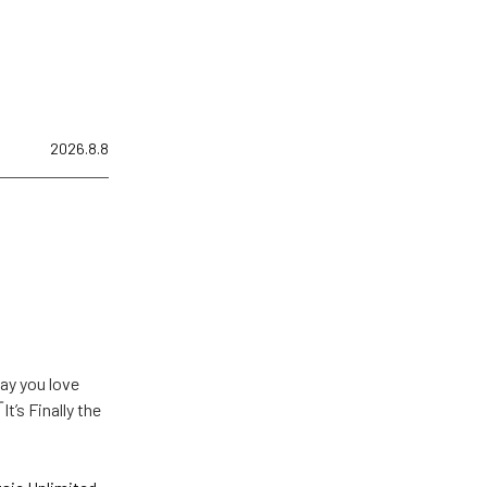
2026.8.8
u love
Finally the