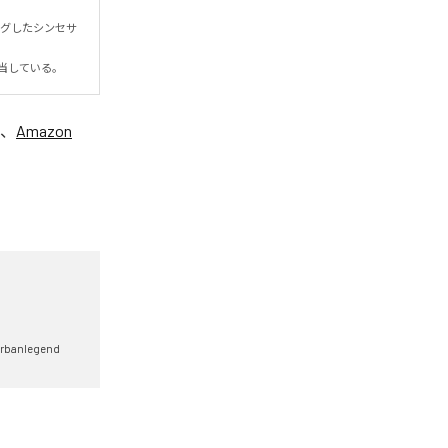
ングしたシンセサ
当している。
、
Amazon
rbanlegend