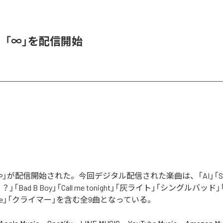
、「∞」を配信開始
」が配信開始された。今回デジタル配信された楽曲は、「AI」「Say yo
「Bad B Boy」「Call me tonight」「灰ライト」「シングルバッド」「It’s 
ur Love」「クライマー」を含む全9曲となっている。