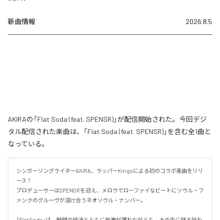
新曲情報
2026.8.5
AKIRAの「Flat Soda (feat. SPENSR)」が配信開始された。今回デジ
タル配信された楽曲は、「Flat Soda (feat. SPENSR)」を含む全1曲と
なっている。
シンガーソングライターAKIRA、ラッパーKingoによる初のコラボ楽曲をリリ
ース！

プロデューサーはSPENSRを迎え、メロウでローファイなビートにソウル・フ
ァンクのグルーヴが溶け合うネオソウル・ナンバー。

「Flat Soda」は、時間の経過とともに刺激が薄れながらも、その先に残る味わ