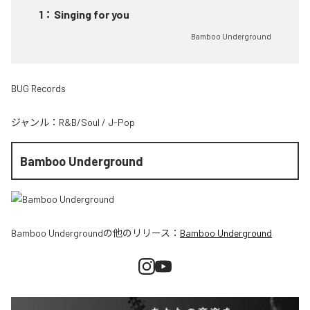
1
：
Singing for you
Bamboo Underground
BUG Records
ジャンル：
R&B/Soul
/
J-Pop
Bamboo Underground
Bamboo Underground
の他のリリース：
Bamboo Underground