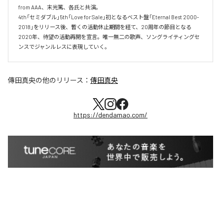
from AAA、末光篤、各氏と共演。

4th「セミダブル」5th「Love for Sale」初となるベスト盤「Eternal Best 2000-
2018」をリリース後、暫くの活動休止期間を経て、20周年の節目となる
2020年、待望の活動再開を宣言。唯一無二の歌声、ソングライティングセ
ンスでジャンルレスに表現していく。
傳田真央
の他のリリース：
傳田真央
https://dendamao.com/