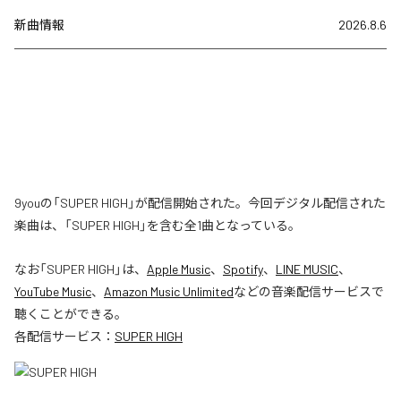
新曲情報
2026.8.6
9youの「SUPER HIGH」が配信開始された。今回デジタル配信された
楽曲は、「SUPER HIGH」を含む全1曲となっている。
なお「
SUPER HIGH
」は、
Apple Music
、
Spotify
、
LINE MUSIC
、
YouTube Music
、
Amazon Music Unlimited
などの音楽配信サービスで
聴くことができる。
各配信サービス：
SUPER HIGH