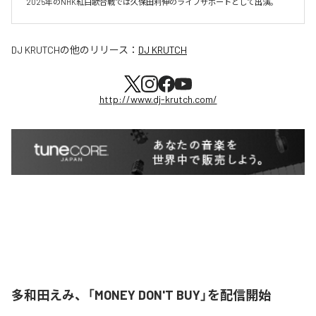
DJ KRUTCH
の他のリリース：
DJ KRUTCH
http://www.dj-krutch.com/
多和田えみ、「MONEY DON'T BUY」を配信開始