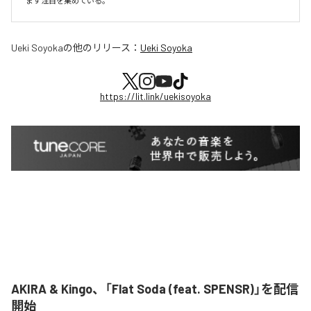
ます注目を集めている。
Ueki Soyoka
の他のリリース：
Ueki Soyoka
https://lit.link/uekisoyoka
AKIRA & Kingo、「Flat Soda (feat. SPENSR)」を配信
開始