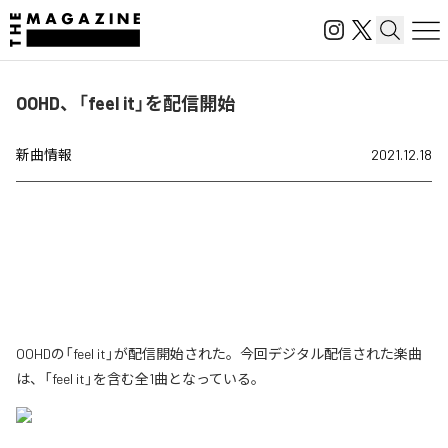
OOHD、「feel it」を配信開始
新曲情報
2021.12.18
OOHDの「feel it」が配信開始された。今回デジタル配信された楽曲
は、「feel it」を含む全1曲となっている。