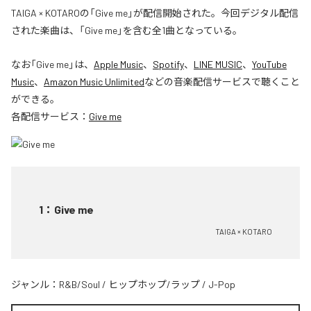
TAIGA × KOTAROの「Give me」が配信開始された。今回デジタル配信
された楽曲は、「Give me」を含む全1曲となっている。
なお「
Give me
」は、
Apple Music
、
Spotify
、
LINE MUSIC
、
YouTube
Music
、
Amazon Music Unlimited
などの音楽配信サービスで聴くこと
ができる。
各配信サービス：
Give me
1
：
Give me
TAIGA × KOTARO
ジャンル：
R&B/Soul
/
ヒップホップ/ラップ
/
J-Pop