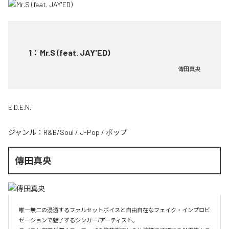
1
：
Mr.S (feat. JAY'ED)
傳田真央
E.D.E.N.
ジャンル：
R&B/Soul
/
J-Pop
/
ポップ
傳田真央
唯一無二の浸透するファルセットボイスと自由自在なフェイク・インプロビ
ゼーションで魅了するシンガー/アーティスト。
