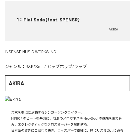
1
：
Flat Soda (feat. SPENSR)
AKIRA
INSENSE MUSIC WORKS INC.
ジャンル：
R&B/Soul
/
ヒップホップ/ラップ
AKIRA
東京を拠点に活動するシンガーソングライター。

HIPHOP のビートを基盤に、R&B のメロウネスや Neo-Soul の感触を取り込
み、エクレクティックなクロスオーバーを展開する。

日本語の響きにこだわり抜き、ウィスパーで繊細に、時にリズミカルに踊る