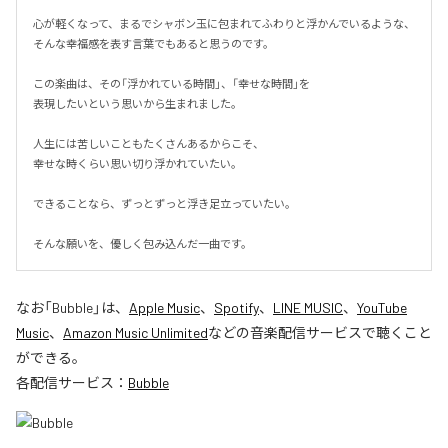
心が軽くなって、まるでシャボン玉に包まれてふわりと浮かんでいるような、
そんな幸福感を表す言葉でもあると思うのです。

この楽曲は、その「浮かれている時間」、「幸せな時間」を

表現したいという思いから生まれました。

人生には苦しいこともたくさんあるからこそ、

幸せな時くらい思い切り浮かれていたい。

できることなら、ずっとずっと浮き足立っていたい。

そんな願いを、優しく包み込んだ一曲です。
なお「
Bubble
」は、
Apple Music
、
Spotify
、
LINE MUSIC
、
YouTube
Music
、
Amazon Music Unlimited
などの音楽配信サービスで聴くこと
ができる。
各配信サービス：
Bubble