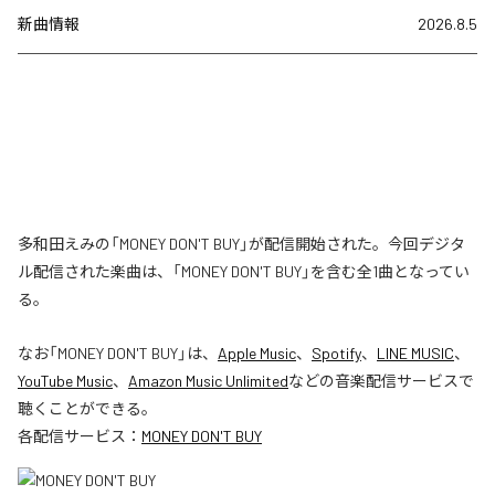
新曲情報
2026.8.5
多和田えみの「MONEY DON'T BUY」が配信開始された。今回デジタ
ル配信された楽曲は、「MONEY DON'T BUY」を含む全1曲となってい
る。
なお「
MONEY DON'T BUY
」は、
Apple Music
、
Spotify
、
LINE MUSIC
、
YouTube Music
、
Amazon Music Unlimited
などの音楽配信サービスで
聴くことができる。
各配信サービス：
MONEY DON'T BUY