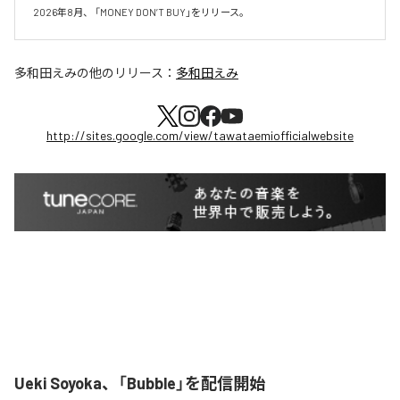
2026年8月、 「MONEY DON’T BUY」をリリース。
多和田えみ
の他のリリース：
多和田えみ
http://sites.google.com/view/tawataemiofficialwebsite
Ueki Soyoka、「Bubble」を配信開始