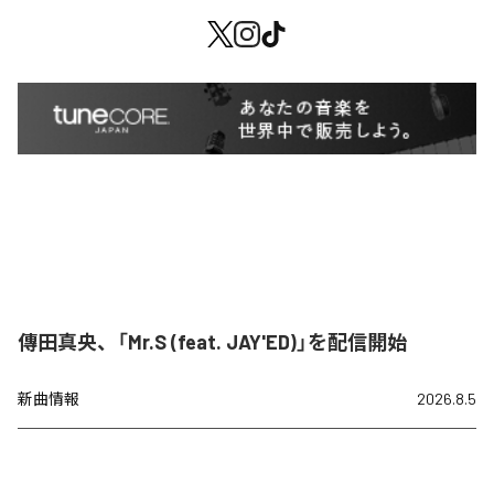
傳田真央、「Mr.S (feat. JAY'ED)」を配信開始
新曲情報
2026.8.5