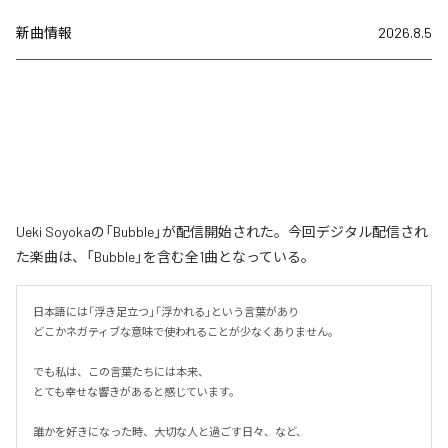
新曲情報
2026.8.5
Ueki Soyokaの「Bubble」が配信開始された。今回デジタル配信され
た楽曲は、「Bubble」を含む全1曲となっている。
日本語には「浮き足立つ」「浮かれる」という言葉があり

どこかネガティブな意味で使われることが少なくありません。

でも私は、この言葉たちには本来、

とても幸せな響きがあると感じています。

誰かを好きになった時、大切な人と過ごす日々、など、
