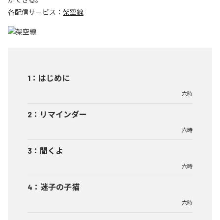
各配信サービス：
架空線
1
：
はじめに
六時
2
：
リマインダー
六時
3
：
聞くよ
六時
4
：
迷子の子猫
六時