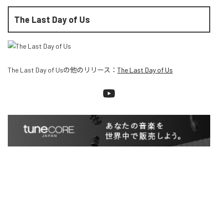
The Last Day of Us
The Last Day of Us
の他のリリース：
The Last Day of Us