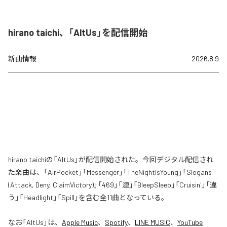
hirano taichi、「AltUs」を配信開始
新曲情報
2026.8.9
hirano taichiの「AltUs」が配信開始された。今回デジタル配信され
た楽曲は、「AirPocket」「Messenger」「TheNightIsYoung」「Slogans
(Attack, Deny, ClaimVictory)」「469」「漣」「BleepSleep」「Cruisin'」「違
う」「Headlight」「Spill」を含む全11曲となっている。
なお「
AltUs
」は、
Apple Music
、
Spotify
、
LINE MUSIC
、
YouTube