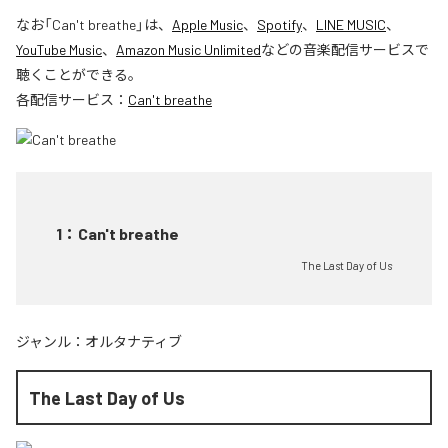
なお「
Can't breathe
」は、
Apple Music
、
Spotify
、
LINE MUSIC
、
YouTube Music
、
Amazon Music Unlimited
などの音楽配信サービスで
聴くことができる。
各配信サービス：
Can't breathe
1
：
Can't breathe
The Last Day of Us
ジャンル：
オルタナティブ
The Last Day of Us