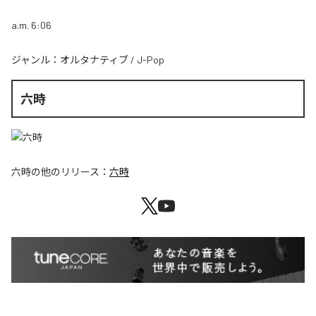
a.m. 6:06
ジャンル：
オルタナティブ
/
J-Pop
六時
六時
の他のリリース：
六時