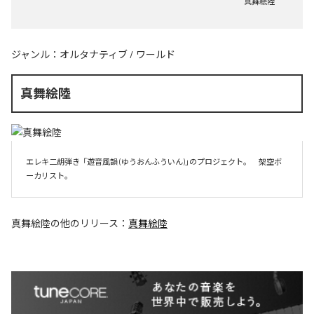
真舞絵陸
ジャンル：
オルタナティブ
/
ワールド
真舞絵陸
エレキ二胡弾き  「遊音風韻 (ゆうおんふういん)」のプロジェクト。　架空ボ
ーカリスト。
真舞絵陸
の他のリリース：
真舞絵陸