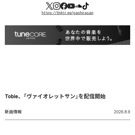
https://linktr.ee/gashirasan
Tobie、「ヴァイオレットサン」を配信開始
新曲情報
2026.8.9