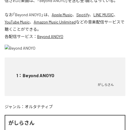
信された楽曲は、「Beyond ANOYO」を含む全1曲となっている。
なお「
Beyond ANOYO
」は、
Apple Music
、
Spotify
、
LINE MUSIC
、
YouTube Music
、
Amazon Music Unlimited
などの音楽配信サービスで
聴くことができる。
各配信サービス：
Beyond ANOYO
1
：
Beyond ANOYO
がしらさん
ジャンル：
オルタナティブ
がしらさん