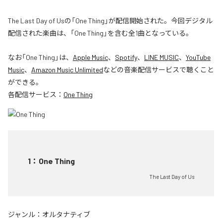
The Last Day of Usの「One Thing」が配信開始された。今回デジタル
配信された楽曲は、「One Thing」を含む全1曲となっている。
なお「
One Thing
」は、
Apple Music
、
Spotify
、
LINE MUSIC
、
YouTube
Music
、
Amazon Music Unlimited
などの音楽配信サービスで聴くこと
ができる。
各配信サービス：
One Thing
1
：
One Thing
The Last Day of Us
ジャンル：
オルタナティブ