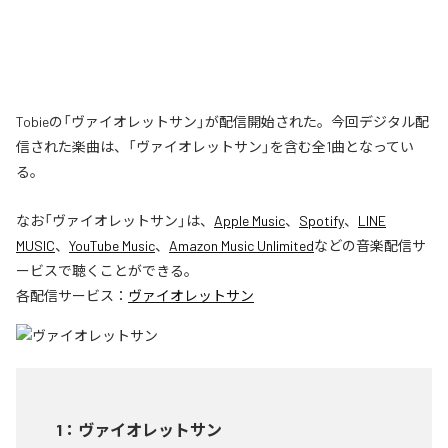
Tobieの「ヴァイオレットサン」が配信開始された。今回デジタル配
信された楽曲は、「ヴァイオレットサン」を含む全1曲となってい
る。
なお「
ヴァイオレットサン
」は、
Apple Music
、
Spotify
、
LINE
MUSIC
、
YouTube Music
、
Amazon Music Unlimited
などの音楽配信サ
ービスで聴くことができる。
各配信サービス：
ヴァイオレットサン
1
：
ヴァイオレットサン