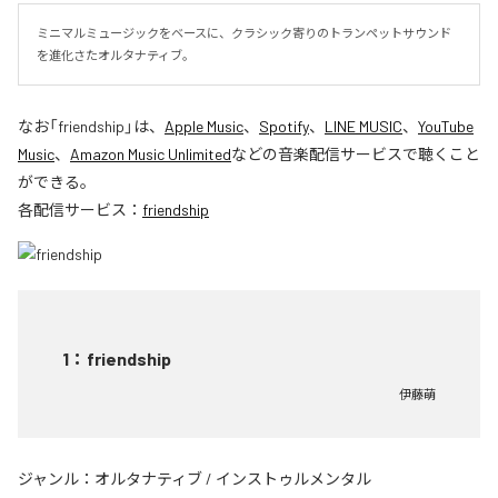
ミニマルミュージックをベースに、クラシック寄りのトランペットサウンド
を進化さたオルタナティブ。
なお「
friendship
」は、
Apple Music
、
Spotify
、
LINE MUSIC
、
YouTube
Music
、
Amazon Music Unlimited
などの音楽配信サービスで聴くこと
ができる。
各配信サービス：
friendship
1
：
friendship
伊藤萌
ジャンル：
オルタナティブ
/
インストゥルメンタル