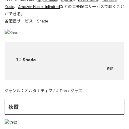
Music
、
Amazon Music Unlimited
などの音楽配信サービスで聴くこと
ができる。
各配信サービス：
Shade
1
：
Shade
猿臂
ジャンル：
オルタナティブ
/
J-Pop
/
ジャズ
猿臂