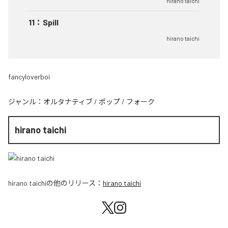
hirano taichi
11
：
Spill
hirano taichi
fancyloverboi
ジャンル：
オルタナティブ
/
ポップ
/
フォーク
hirano taichi
hirano taichi
の他のリリース：
hirano taichi