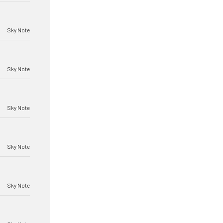
Sky Note
Sky Note
Sky Note
Sky Note
Sky Note