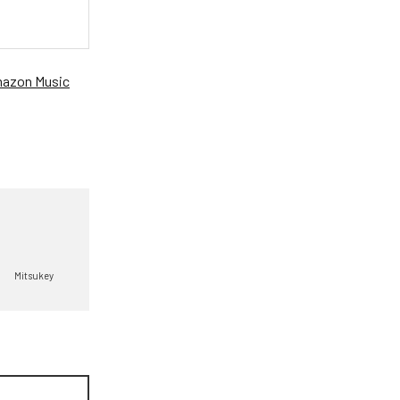
azon Music
Mitsukey