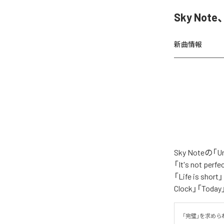
Sky Not
新曲情報
Sky Noteの
「It's not per
「Life is shor
Clock」「Tod
「完璧」を求められ