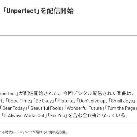
e、「Unperfect」を配信開始
「Unperfect」が配信開始された。今回デジタル配信された楽曲は、「I ca
fect」「Good Time」「Be Okay」「Mistake」「Don't give up」「Small Joys」
t」「Dear Today」「Beautiful Fools」「Wonderful Future」「Turn the Pag
ay」「It Always Works Out」「Fix You」を含む全17曲となっている。
る時代に、Sky Noteが届ける17曲の処方箋。
