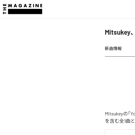
Mitsuke
新曲情報
Mitsukey
を含む全1曲