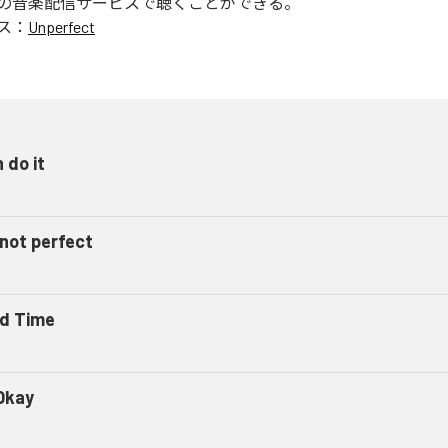
の音楽配信サービスで聴くことができる。
ス：
Unperfect
n do it
 not perfect
d Time
Okay