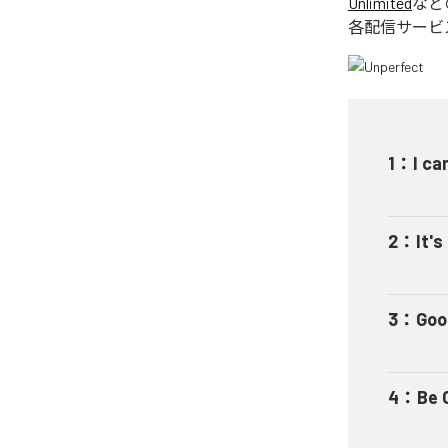
Unlimited
など
各配信サービ
1
：
I ca
2
：
It's
3
：
Goo
4
：
Be 