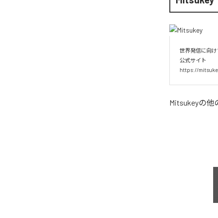
世界発信に向けて
公式サイト

https://mitsuke
Mitsukey
の他