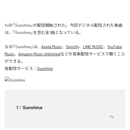
Yuの「Sunshine」が配信開始された。今回デジタル配信された楽曲
は、「Sunshine」を含む全1曲となっている。
なお「
Sunshine
」は、
Apple Music
、
Spotify
、
LINE MUSIC
、
YouTube
Music
、
Amazon Music Unlimited
などの音楽配信サービスで聴くこと
ができる。
各配信サービス：
Sunshine
1
：
Sunshine
Yu