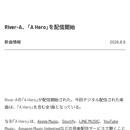
River-A、「A Hero」を配信開始
新曲情報
2026.8.9
River-Aの「A Hero」が配信開始された。今回デジタル配信された楽
曲は、「A Hero」を含む全1曲となっている。
なお「
A Hero
」は、
Apple Music
、
Spotify
、
LINE MUSIC
、
YouTube
Music
、
Amazon Music Unlimited
などの音楽配信サービスで聴くこと