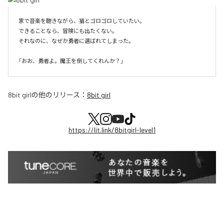
家で音楽を聴きながら、猫とゴロゴロしていたい。

できることなら、冒険にも出たくない。

それなのに、なぜか勇者に選ばれてしまった。

8bit girl
の他のリリース：
8bit girl
https://lit.link/8bitgirl-level1