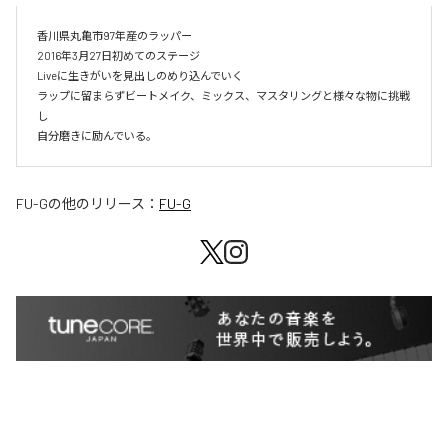
香川県丸亀市97年産のラッパー

2016年3月27日初めてのステージ

Liveに生きがいを見出しのめり込んでいく

ラップに留まらずビートメイク、ミックス、マスタリングと様々な物に挑戦
し

自分磨きに励んでいる。
FU-G
の他のリリース：
FU-G