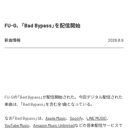
FU-G、「Bad Bypass」を配信開始
新曲情報
2026.8.9
FU-Gの「Bad Bypass」が配信開始された。今回デジタル配信された
楽曲は、「Bad Bypass」を含む全1曲となっている。
なお「
Bad Bypass
」は、
Apple Music
、
Spotify
、
LINE MUSIC
、
YouTube Music
、
Amazon Music Unlimited
などの音楽配信サービスで