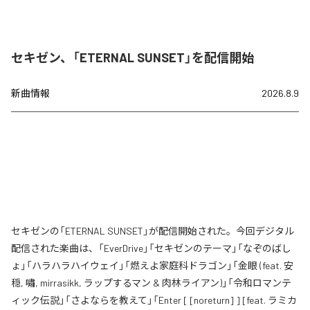
セキゼン、「ETERNAL SUNSET」を配信開始
新曲情報
2026.8.9
セキゼンの「ETERNAL SUNSET」が配信開始された。今回デジタル
配信された楽曲は、「EverDrive」「セキゼンのテーマ」「なぞのばし
ょ」「ハラハラハイウェイ」「燃えよ家庭科ドラゴン」「金眼 (feat. 安
穏, 嘯, mirrasikk, ラップするマン & 肉林ライアン)」「令和ロマンテ
ィック伝説」「さよならを教えて」「Enter [ [noreturn] ] [feat. ラミカ