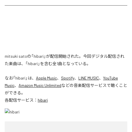
mitsuki satoの「hibari」が配信開始された。今回デジタル配信され
た楽曲は、「hibari」を含む全1曲となっている。
なお「
hibari
」は、
Apple Music
、
Spotify
、
LINE MUSIC
、
YouTube
Music
、
Amazon Music Unlimited
などの音楽配信サービスで聴くこと
ができる。
各配信サービス：
hibari