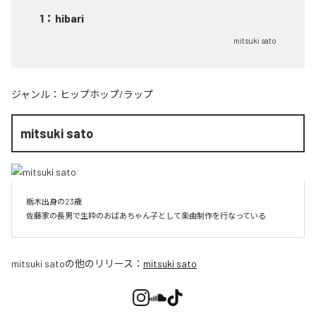
1
：
hibari
mitsuki sato
ジャンル：
ヒップホップ/ラップ
mitsuki sato
栃木出身の23歳

佐藤家の長男で生粋のおばあちゃん子として楽曲制作を行なっている
mitsuki sato
の他のリリース：
mitsuki sato