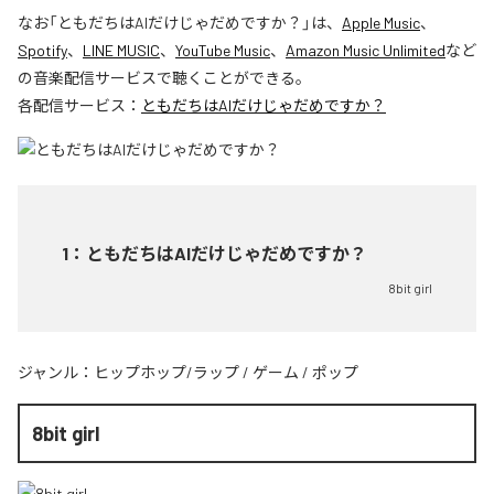
なお「
ともだちはAIだけじゃだめですか？
」は、
Apple Music
、
Spotify
、
LINE MUSIC
、
YouTube Music
、
Amazon Music Unlimited
など
の音楽配信サービスで聴くことができる。
各配信サービス：
ともだちはAIだけじゃだめですか？
1
：
ともだちはAIだけじゃだめですか？
8bit girl
ジャンル：
ヒップホップ/ラップ
/
ゲーム
/
ポップ
8bit girl