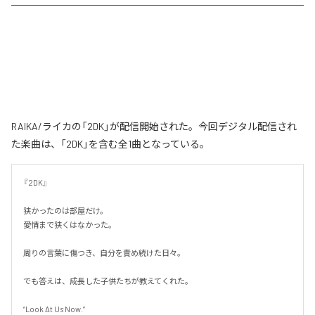
RAIKA/ライカの「2DK」が配信開始された。今回デジタル配信され
た楽曲は、「2DK」を含む全1曲となっている。
『2DK』

狭かったのは部屋だけ。

愛情まで狭くはなかった。

周りの言葉に傷つき、自分を責め続けた日々。

でも答えは、成長した子供たちが教えてくれた。

“Look At Us Now.”
