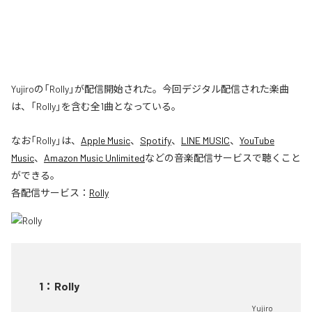
Yujiroの「Rolly」が配信開始された。今回デジタル配信された楽曲
は、「Rolly」を含む全1曲となっている。
なお「
Rolly
」は、
Apple Music
、
Spotify
、
LINE MUSIC
、
YouTube
Music
、
Amazon Music Unlimited
などの音楽配信サービスで聴くこと
ができる。
各配信サービス：
Rolly
1
：
Rolly
Yujiro