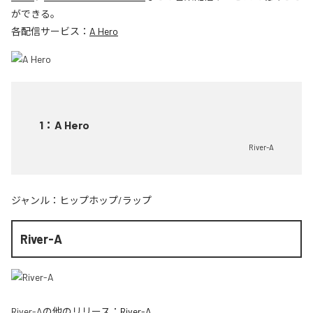
ができる。
各配信サービス：
A Hero
1
：
A Hero
River-A
ジャンル：
ヒップホップ/ラップ
River-A
River-A
の他のリリース：
River-A