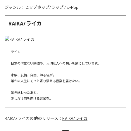
ジャンル：
ヒップホップ/ラップ
/
J-Pop
RAIKA/ライカ
ライカ

日常の何気ない瞬間や、大切な人への想いを歌にしています。

家族、友情、自由、帰る場所。

誰かの人生にそっと寄り添える音楽を届けたい。

聴き終わったあと、

少しだけ前を向ける音楽を。
RAIKA/ライカ
の他のリリース：
RAIKA/ライカ