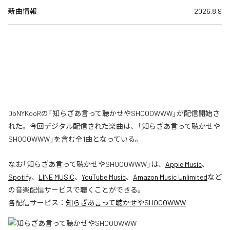
新曲情報
2026.8.9
DoNYKooRの「知らざあ言って聴かせやSHOOOWWW」が配信開始さ
れた。今回デジタル配信された楽曲は、「知らざあ言って聴かせや
SHOOOWWW」を含む全1曲となっている。
なお「
知らざあ言って聴かせやSHOOOWWW
」は、
Apple Music
、
Spotify
、
LINE MUSIC
、
YouTube Music
、
Amazon Music Unlimited
など
の音楽配信サービスで聴くことができる。
各配信サービス：
知らざあ言って聴かせやSHOOOWWW