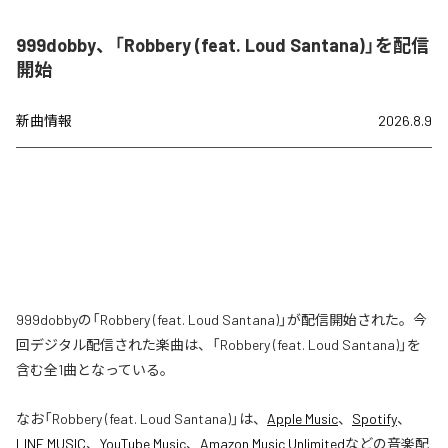
999dobby、「Robbery (feat. Loud Santana)」を配信
開始
新曲情報
2026.8.9
999dobbyの「Robbery (feat. Loud Santana)」が配信開始された。今
回デジタル配信された楽曲は、「Robbery (feat. Loud Santana)」を
含む全1曲となっている。
なお「
Robbery (feat. Loud Santana)
」は、
Apple Music
、
Spotify
、
LINE MUSIC
、
YouTube Music
、
Amazon Music Unlimited
などの音楽配