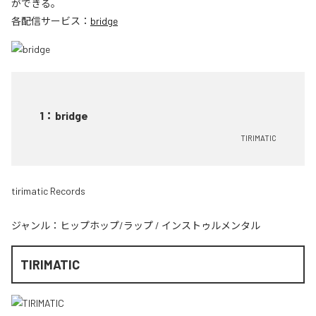
ができる。
各配信サービス：
bridge
1
：
bridge
TIRIMATIC
tirimatic Records
ジャンル：
ヒップホップ/ラップ
/
インストゥルメンタル
TIRIMATIC