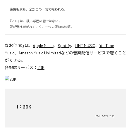
後悔も涙も、全部この一言で報われる。

『2DK』は、狭い部屋の話ではない。

愛が受け継がれていく、一つの家族の物語。
なお「
2DK
」は、
Apple Music
、
Spotify
、
LINE MUSIC
、
YouTube
Music
、
Amazon Music Unlimited
などの音楽配信サービスで聴くこと
ができる。
各配信サービス：
2DK
1
：
2DK
RAIKA/ライカ