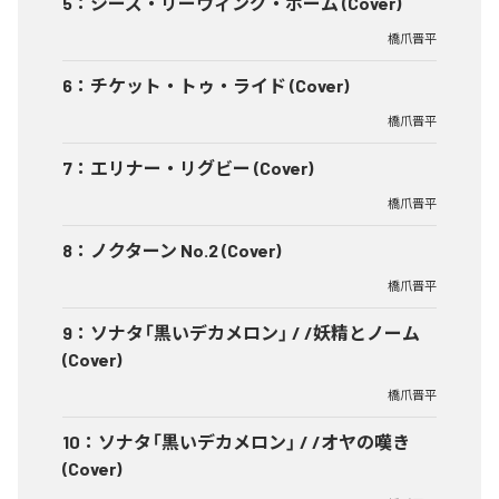
5
：
シーズ・リーヴィング・ホーム (Cover)
橋爪晋平
6
：
チケット・トゥ・ライド (Cover)
橋爪晋平
7
：
エリナー・リグビー (Cover)
橋爪晋平
8
：
ノクターン No.2 (Cover)
橋爪晋平
9
：
ソナタ「黒いデカメロン」 / /妖精とノーム
(Cover)
橋爪晋平
10
：
ソナタ「黒いデカメロン」 / /オヤの嘆き
(Cover)