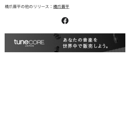
橋爪晋平
の他のリリース：
橋爪晋平