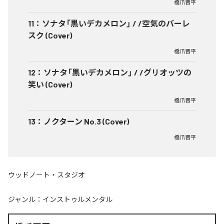
橋爪晋平
11
：
ソナタ「黒いデカメロン」 / /空気のバーレ
スク (Cover)
橋爪晋平
12
：
ソナタ「黒いデカメロン」 / /グリオッツの
笑い (Cover)
橋爪晋平
13
：
ノクターン No.3 (Cover)
橋爪晋平
ウッドノート・スタジオ
ジャンル：
インストゥルメンタル