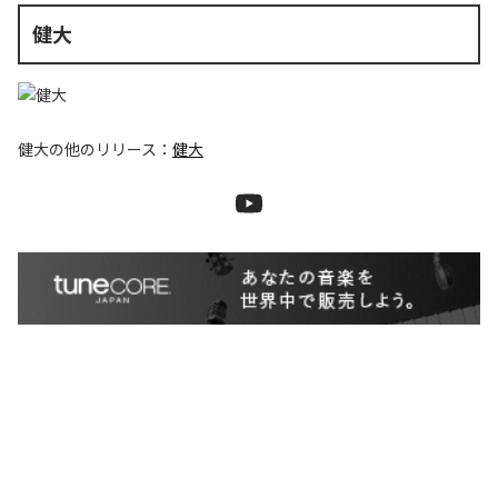
健大
健大
の他のリリース：
健大