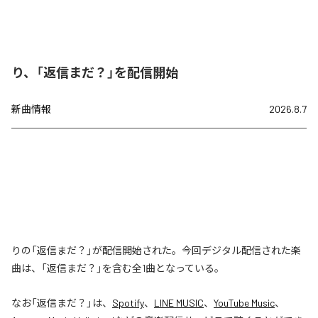
り、「返信まだ？」を配信開始
新曲情報
2026.8.7
りの「返信まだ？」が配信開始された。今回デジタル配信された楽
曲は、「返信まだ？」を含む全1曲となっている。
なお「
返信まだ？
」は、
Spotify
、
LINE MUSIC
、
YouTube Music
、