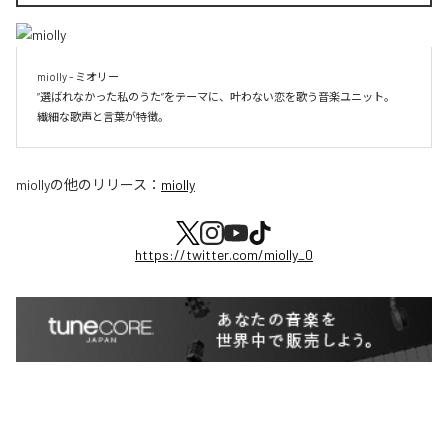
miolly - ミオリー

”選ばれなかった私のうた”をテーマに、叶わない恋を歌う音楽ユニット。

miolly
の他のリリース：
miolly
https://twitter.com/miolly_0