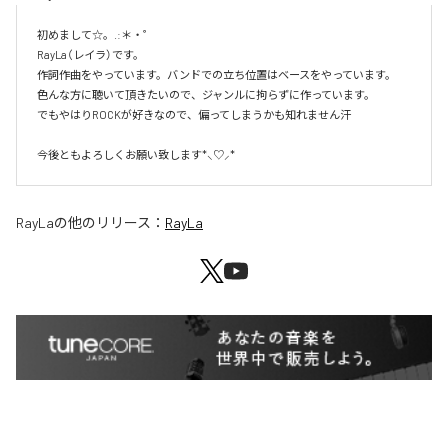
初めまして☆。.:＊・゜

RayLa（レイラ）です。

作詞作曲をやっています。バンドでの立ち位置はベースをやっています。

色んな方に聴いて頂きたいので、ジャンルに拘らずに作っています。

でもやはりROCKが好きなので、偏ってしまうかも知れません汗

今後ともよろしくお願い致します*⸜♡⸝*
RayLa
の他のリリース：
RayLa