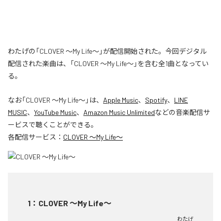
わたげの「CLOVER ～My Life～」が配信開始された。今回デジタル
配信された楽曲は、「CLOVER ～My Life～」を含む全1曲となってい
る。
なお「
CLOVER ～My Life～
」は、
Apple Music
、
Spotify
、
LINE
MUSIC
、
YouTube Music
、
Amazon Music Unlimited
などの音楽配信サ
ービスで聴くことができる。
各配信サービス：
CLOVER ～My Life～
1
：
CLOVER ～My Life～
わたげ