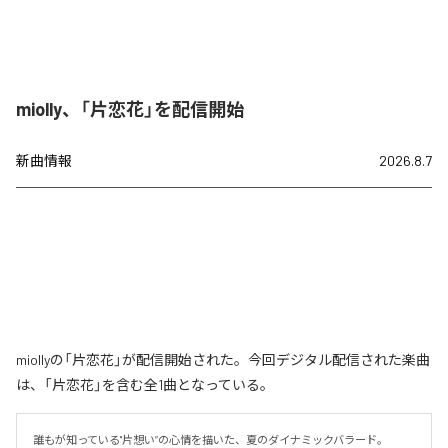
miolly、「片恋花」を配信開始
新曲情報
2026.8.7
miollyの「片恋花」が配信開始された。今回デジタル配信された楽曲
は、「片恋花」を含む全1曲となっている。
誰もが知っている"片想い”の心情を描いた、夏のダイナミックバラード。