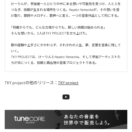
けーりんが、参加者一人ひとりの中にある想いや可能性を見つけ、人と人を
つなぎ、挑戦が生まれる場所をつくる。Hayato Yamaokaが、その想いを受
け取り、歌詞やメロディ、歌声へと変え、一つの音楽作品として形にする。

「何歳からでも、どんな立場からでも、新しい挑戦は始められる」

そんな想いから、2人はTKY PROJECTを立ち上げた。

歌の経験や上手さにかかわらず、それぞれの人生、夢、言葉を音楽に残して
いく。

TKY PROJECTは、けーりんとHayato Yamaoka、そして参加アーティストた
ちが共につくる、挑戦と再出発の音楽プロジェクトである。
TKY project
の他のリリース：
TKY project