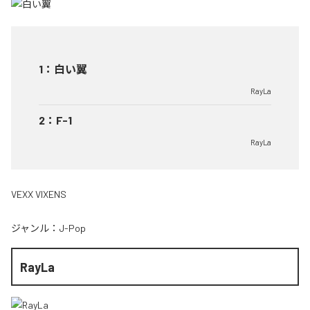
1
：
白い翼
RayLa
2
：
F-1
RayLa
VEXX VIXENS
ジャンル：
J-Pop
RayLa