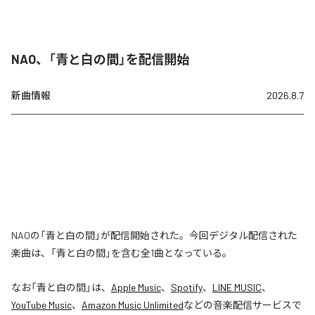
NAO、「青と白の間」を配信開始
新曲情報
2026.8.7
NAOの「青と白の間」が配信開始された。今回デジタル配信された
楽曲は、「青と白の間」を含む全1曲となっている。
なお「
青と白の間
」は、
Apple Music
、
Spotify
、
LINE MUSIC
、
YouTube Music
、
Amazon Music Unlimited
などの音楽配信サービスで