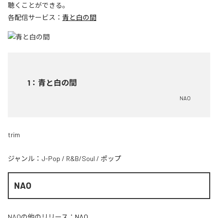
聴くことができる。
各配信サービス：
青と白の間
1
：
青と白の間
NAO
trim
ジャンル：
J-Pop
/
R&B/Soul
/
ポップ
NAO
NAO
の他のリリース：
NAO