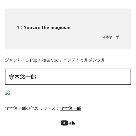
1
：
You are the magician
守本悠一郎
ジャンル：
J-Pop
/
R&B/Soul
/
インストゥルメンタル
守本悠一郎
守本悠一郎
の他のリリース：
守本悠一郎