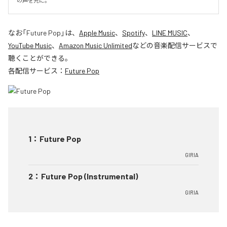
の声を元に。
なお「
Future Pop
」は、
Apple Music
、
Spotify
、
LINE MUSIC
、
YouTube Music
、
Amazon Music Unlimited
などの音楽配信サービスで
聴くことができる。
各配信サービス：
Future Pop
1
：
Future Pop
GIRIA
2
：
Future Pop (Instrumental)
GIRIA