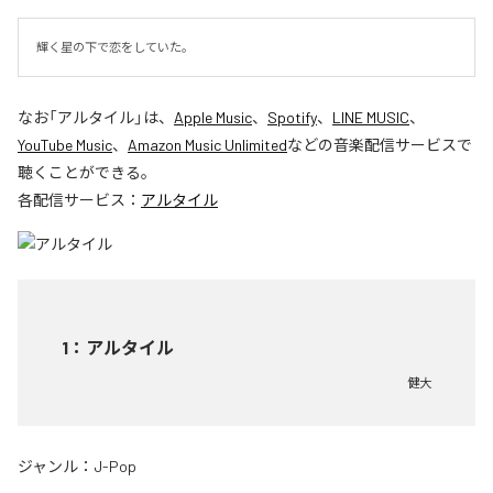
輝く星の下で恋をしていた。
なお「
アルタイル
」は、
Apple Music
、
Spotify
、
LINE MUSIC
、
YouTube Music
、
Amazon Music Unlimited
などの音楽配信サービスで
聴くことができる。
各配信サービス：
アルタイル
1
：
アルタイル
健大
ジャンル：
J-Pop