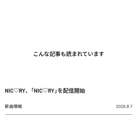
こんな記事も読まれています
NIC♡RY、「NIC♡RY」を配信開始
新曲情報
2026.8.7