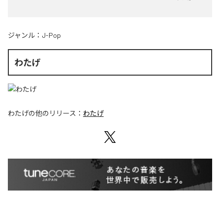
ジャンル：
J-Pop
わたげ
わたげ
の他のリリース：
わたげ