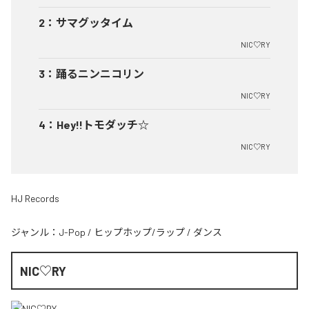
2
：
サマグッタイム
NIC♡RY
3
：
踊るニンニコリン
NIC♡RY
4
：
Hey!!トモダッチ☆
NIC♡RY
HJ Records
ジャンル：
J-Pop
/
ヒップホップ/ラップ
/
ダンス
NIC♡RY