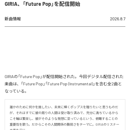
GIRIA、「Future Pop」を配信開始
新曲情報
2026.8.7
GIRIAの「Future Pop」が配信開始された。今回デジタル配信された
楽曲は、「Future Pop」「Future Pop (Instrumental)」を含む全2曲と
なっている。
誰かのために何かを施したい、未来に輝くポップスを贈りたいと思うものだ
が、それはすでに彼の周りの人間は受け取り済みで、充分に満ちているから
こそ輪は繁栄し、彼がそのような発想に至っているという、俯瞰することの
重要性を歌う。だからこその人間関係の脆弱さをテーマに。GIRIAのリスナー