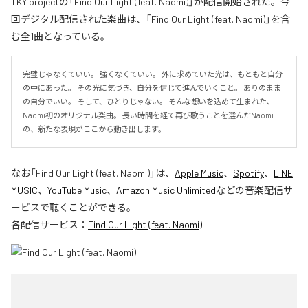
TKY projectの「Find Our Light (feat. Naomi)」が配信開始された。今
回デジタル配信された楽曲は、「Find Our Light (feat. Naomi)」を含
む全1曲となっている。
完璧じゃなくていい。 強くなくていい。 外に求めていた光は、もともと自分
の中にあった。 その光に気づき、自分を信じて進んでいくこと。 ありのまま
の自分でいい。 そして、ひとりじゃない。 そんな想いを込めて生まれた、
Naomi初のオリジナル楽曲。 長い時間を経て再び歌うことを選んだNaomi
の、新たな表現がここから動き出します。
なお「
Find Our Light (feat. Naomi)
」は、
Apple Music
、
Spotify
、
LINE
MUSIC
、
YouTube Music
、
Amazon Music Unlimited
などの音楽配信サ
ービスで聴くことができる。
各配信サービス：
Find Our Light (feat. Naomi)