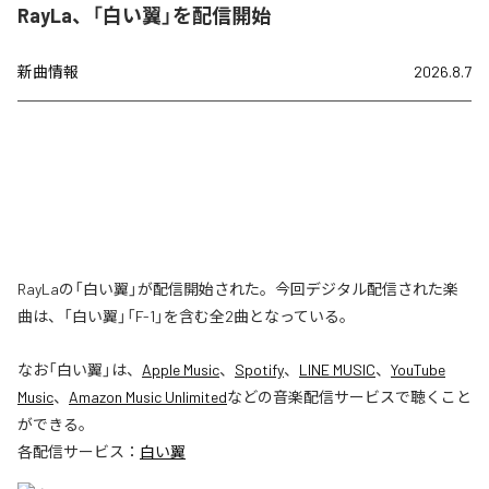
RayLa、「白い翼」を配信開始
新曲情報
2026.8.7
RayLaの「白い翼」が配信開始された。今回デジタル配信された楽
曲は、「白い翼」「F-1」を含む全2曲となっている。
なお「
白い翼
」は、
Apple Music
、
Spotify
、
LINE MUSIC
、
YouTube
Music
、
Amazon Music Unlimited
などの音楽配信サービスで聴くこと
ができる。
各配信サービス：
白い翼