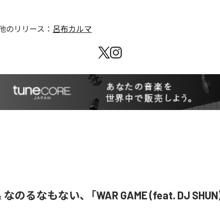
他のリリース：
呂布カルマ
& なのるなもない、「WAR GAME (feat. DJ SHU