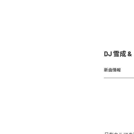
DJ 雪成
新曲情報