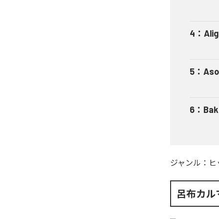
4
：
Ali
5
：
Aso
6
：
Bak
ジャンル：
ヒ
呂布カル