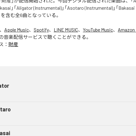
財産」が配信開始された。今回デジタル配信された楽曲は、「Aliga
asai」「Aligator (Instrumental)」「Asotaro (Instrumental)」「Bakasai
ntal)」を含む全6曲となっている。
は、
Apple Music
、
Spotify
、
LINE MUSIC
、
YouTube Music
、
Amazon 
の音楽配信サービスで聴くことができる。
ス：
財産
ator
taro
asai