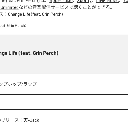
fe (feat. Grin Perch)
」は、
Apple Music
、
Spotify
、
LINE MUSIC
、
Yo
Unlimited
などの音楽配信サービスで聴くことができる。
ス：
Change Life (feat. Grin Perch)
ge Life (feat. Grin Perch)
ップホップ/ラップ
のリリース：
天-Jack