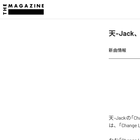
天-Jack、「
新曲情報
天-Jackの「C
は、「Change 