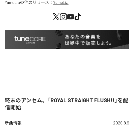
YumeLia
の他のリリース：
YumeLia
終末のアンセム、「ROYAL STRAIGHT FLUSH!!」を配
信開始
新曲情報
2026.8.9