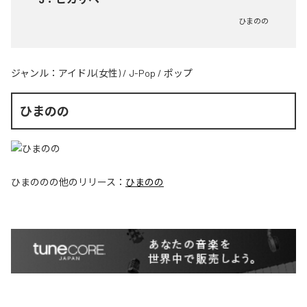
ひまのの
ジャンル：
アイドル(女性)
/
J-Pop
/
ポップ
ひまのの
ひまのの
の他のリリース：
ひまのの