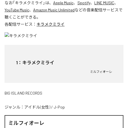
なお「
キラメクミライ
」は、
Apple Music
、
Spotify
、
LINE MUSIC
、
YouTube Music
、
Amazon Music Unlimited
などの音楽配信サービスで
聴くことができる。
各配信サービス：
キラメクミライ
1
：
キラメクミライ
ミルフィオーレ
BIG ISLAND RECORDS
ジャンル：
アイドル(女性)
/
J-Pop
ミルフィオーレ