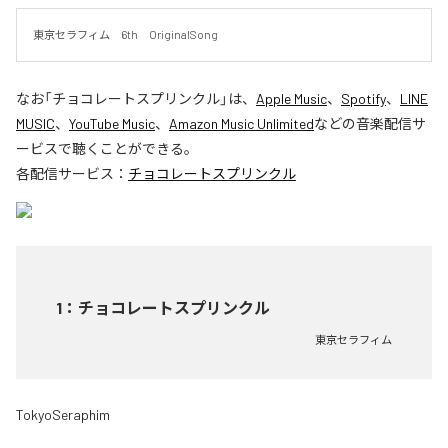
東京セラフィム　6th　OriginalSong
なお「
チョコレートスプリンクル
」は、
Apple Music
、
Spotify
、
LINE
MUSIC
、
YouTube Music
、
Amazon Music Unlimited
などの音楽配信サ
ービスで聴くことができる。
各配信サービス：
チョコレートスプリンクル
1
：
チョコレートスプリンクル
東京セラフィム
TokyoSeraphim