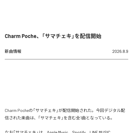
Charm Poche、「サマチェキ」を配信開始
新曲情報
2026.8.9
Charm Pocheの「サマチェキ」が配信開始された。今回デジタル配
信された楽曲は、「サマチェキ」を含む全1曲となっている。
なお「
サマチェキ
」は、
Apple Music
、
Spotify
、
LINE MUSIC
、