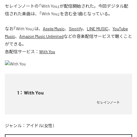
セレインノートの「With You」が配信開始された。今回デジタル配
信された楽曲は、「With You」を含む全1曲となっている。
なお「
With You
」は、
Apple Music
、
Spotify
、
LINE MUSIC
、
YouTube
Music
、
Amazon Music Unlimited
などの音楽配信サービスで聴くこと
ができる。
各配信サービス：
With You
1
：
With You
セレインノート
ジャンル：
アイドル(女性)