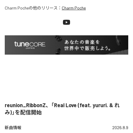
Charm Poche
の他のリリース：
Charm Poche
reunion_RibbonZ、「Real Love (feat. yururi. & れ
み)」を配信開始
新曲情報
2026.8.9