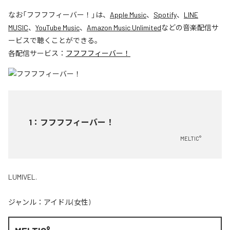
なお「
フフフフィーバー！
」は、
Apple Music
、
Spotify
、
LINE
MUSIC
、
YouTube Music
、
Amazon Music Unlimited
などの音楽配信サ
ービスで聴くことができる。
各配信サービス：
フフフフィーバー！
1
：
フフフフィーバー！
MELTIC°
LUMIVEL.
ジャンル：
アイドル(女性)