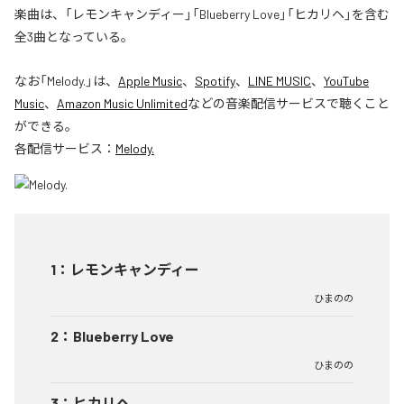
楽曲は、「レモンキャンディー」「Blueberry Love」「ヒカリヘ」を含む
全3曲となっている。
なお「
Melody.
」は、
Apple Music
、
Spotify
、
LINE MUSIC
、
YouTube
Music
、
Amazon Music Unlimited
などの音楽配信サービスで聴くこと
ができる。
各配信サービス：
Melody.
1
：
レモンキャンディー
ひまのの
2
：
Blueberry Love
ひまのの
3
：
ヒカリヘ