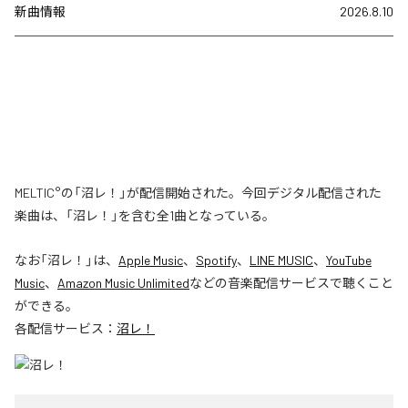
新曲情報
2026.8.10
MELTIC°の「沼レ！」が配信開始された。今回デジタル配信された
楽曲は、「沼レ！」を含む全1曲となっている。
なお「
沼レ！
」は、
Apple Music
、
Spotify
、
LINE MUSIC
、
YouTube
Music
、
Amazon Music Unlimited
などの音楽配信サービスで聴くこと
ができる。
各配信サービス：
沼レ！