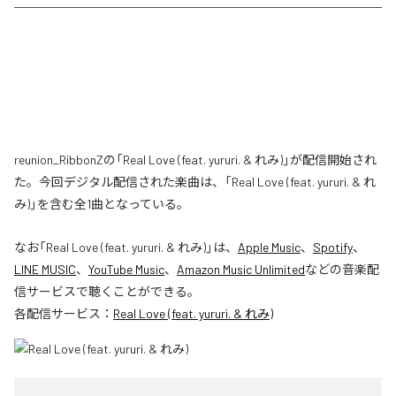
reunion_RibbonZの「Real Love (feat. yururi. & れみ)」が配信開始され
た。今回デジタル配信された楽曲は、「Real Love (feat. yururi. & れ
み)」を含む全1曲となっている。
なお「
Real Love (feat. yururi. & れみ)
」は、
Apple Music
、
Spotify
、
LINE MUSIC
、
YouTube Music
、
Amazon Music Unlimited
などの音楽配
信サービスで聴くことができる。
各配信サービス：
Real Love (feat. yururi. & れみ)