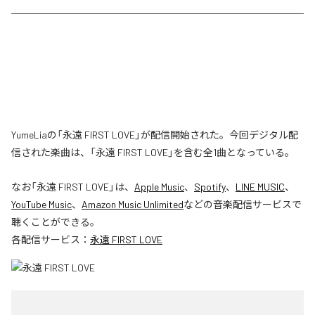
YumeLiaの「永遠 FIRST LOVE」が配信開始された。今回デジタル配
信された楽曲は、「永遠 FIRST LOVE」を含む全1曲となっている。
なお「
永遠 FIRST LOVE
」は、
Apple Music
、
Spotify
、
LINE MUSIC
、
YouTube Music
、
Amazon Music Unlimited
などの音楽配信サービスで
聴くことができる。
各配信サービス：
永遠 FIRST LOVE