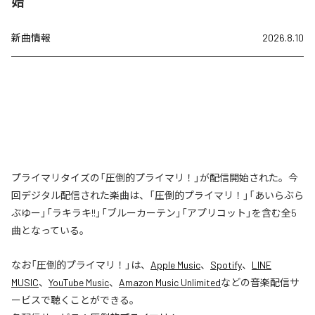
始
新曲情報
2026.8.10
プライマリタイズの「圧倒的プライマリ！」が配信開始された。今
回デジタル配信された楽曲は、「圧倒的プライマリ！」「あいらぶら
ぶゆー」「ラキラキ!!」「ブルーカーテン」「アプリコット」を含む全5
曲となっている。
なお「
圧倒的プライマリ！
」は、
Apple Music
、
Spotify
、
LINE
MUSIC
、
YouTube Music
、
Amazon Music Unlimited
などの音楽配信サ
ービスで聴くことができる。