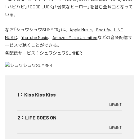
「ハピハピ」「GOOD LUCK」「弱気なヒーロー」を含む全14曲となって
いる。
なお「
シュワシュワSUMMER
」は、
Apple Music
、
Spotify
、
LINE
MUSIC
、
YouTube Music
、
Amazon Music Unlimited
などの音楽配信サ
ービスで聴くことができる。
各配信サービス：
シュワシュワSUMMER
1
：
Kiss Kiss Kiss
LiPAINT
2
：
LIFE GOES ON
LiPAINT