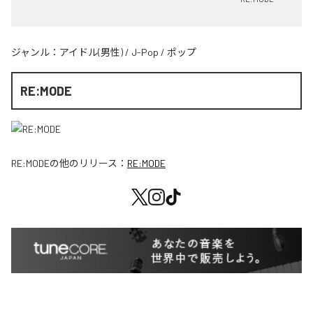
ジャンル：
アイドル(男性)
/
J-Pop
/
ポップ
RE:MODE
RE:MODE
の他のリリース：
RE:MODE