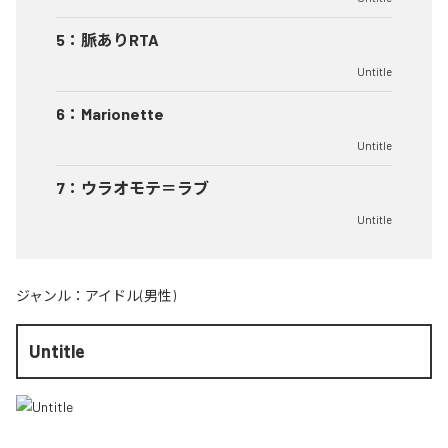
5
：
脈ありRTA
Untitle
6
：
Marionette
Untitle
7
：
ウラオモテ＝ラブ
Untitle
ジャンル：
アイドル(男性)
Untitle