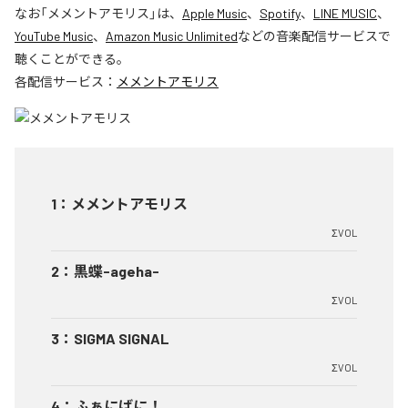
なお「
メメントアモリス
」は、
Apple Music
、
Spotify
、
LINE MUSIC
、
YouTube Music
、
Amazon Music Unlimited
などの音楽配信サービスで
聴くことができる。
各配信サービス：
メメントアモリス
1
：
メメントアモリス
ΣVOL
2
：
黒蝶-ageha-
ΣVOL
3
：
SIGMA SIGNAL
ΣVOL
4
：
ふぁにばに！