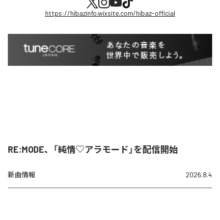
https://hibazinfo.wixsite.com/hibaz-official
RE:MODE、「純情♡アラモード」を配信開始
新曲情報
2026.8.4