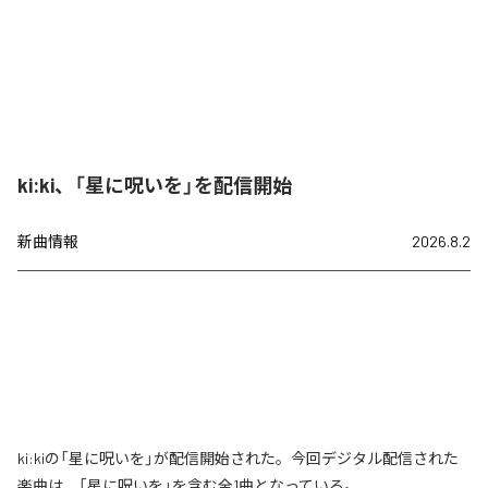
ki:ki、「星に呪いを」を配信開始
新曲情報
2026.8.2
ki:kiの「星に呪いを」が配信開始された。今回デジタル配信された
楽曲は、「星に呪いを」を含む全1曲となっている。