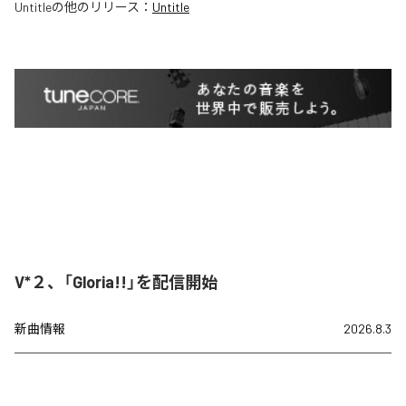
Untitle
の他のリリース：
Untitle
V*２、「Gloria!!」を配信開始
新曲情報
2026.8.3