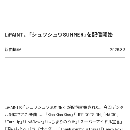
LiPAINT、「シュワシュワSUMMER」を配信開始
新曲情報
2026.8.3
LiPAINTの「シュワシュワSUMMER」が配信開始された。今回デジタ
ル配信された楽曲は、「Kiss Kiss Kiss」「LIFE GOES ON」「MAGIC」
「Turn Up」「Up&Down」「はじまりのうた」「スーパーアイドル宣言」
「君のもとへ」「ラブサイダー」「Thank you☆Australia」「Candy Box」