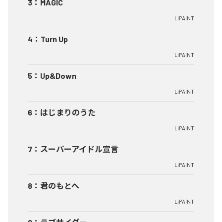
3
：
MAGIC
LiPAINT
4
：
Turn Up
LiPAINT
5
：
Up&Down
LiPAINT
6
：
はじまりのうた
LiPAINT
7
：
スーパーアイドル宣言
LiPAINT
8
：
君のもとへ
LiPAINT