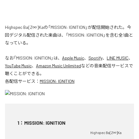
Highspec Ba[Z∞]Kaの「MISSION: IGNITION」が配信開始された。今
回デジタル配信された楽曲は、「MISSION: IGNITION」を含む全1曲と
なっている。
なお「
MISSION: IGNITION
」は、
Apple Music
、
Spotify
、
LINE MUSIC
、
YouTube Music
、
Amazon Music Unlimited
などの音楽配信サービスで
聴くことができる。
各配信サービス：
MISSION: IGNITION
1
：
MISSION: IGNITION
Highspec Ba[Z∞]Ka