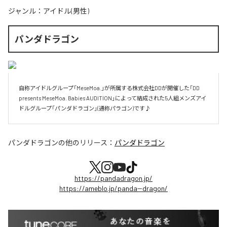
ジャンル：
アイドル(男性)
パンダドラゴン
自称アイドルグループ「MeseMoa.」が所属する株式会社DDが開催した「DD 
presents MeseMoa. Babies AUDITION」によって結成された5人組メンズアイ
ドルグループ「パンダドラゴン」(通称パラゴン)です♪
パンダドラゴン
の他のリリース：
パンダドラゴン
https://pandadragon.jp/
https://ameblo.jp/panda--dragon/