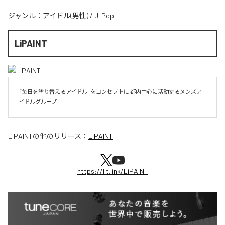
ジャンル：
アイドル(男性)
/
J-Pop
LiPAINT
「毎日を塗り替えるアイドル」をコンセプトに 都内中心に活動するメンズア
イドルグループ
LiPAINT
の他のリリース：
LiPAINT
https://lit.link/LiPAINT