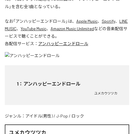
ル」を含む全1曲となっている。
なお「
アンハッピーエンドロール
」は、
Apple Music
、
Spotify
、
LINE
MUSIC
、
YouTube Music
、
Amazon Music Unlimited
などの音楽配信サ
ービスで聴くことができる。
各配信サービス：
アンハッピーエンドロール
1
：
アンハッピーエンドロール
ユメカウツツカ
ジャンル：
アイドル(男性)
/
J-Pop
/
ロック
ユメカウツツカ