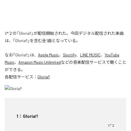
V*２の「Gloria!!」が配信開始された。今回デジタル配信された楽曲
は、「Gloria!!」を含む全1曲となっている。
なお「
Gloria!!
」は、
Apple Music
、
Spotify
、
LINE MUSIC
、
YouTube
Music
、
Amazon Music Unlimited
などの音楽配信サービスで聴くこと
ができる。
各配信サービス：
Gloria!!
1
：
Gloria!!
V*２