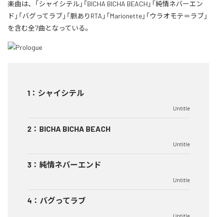
楽曲は、「シャイシテル」「BICHA BICHA BEACH」「純情ネバーエン
ド」「バグってラブ」「脈ありRTA」「Marionette」「ウラオモテ＝ラブ」
を含む全7曲となっている。
1
：
シャイシテル
Untitle
2
：
BICHA BICHA BEACH
Untitle
3
：
純情ネバーエンド
Untitle
4
：
バグってラブ
Untitle