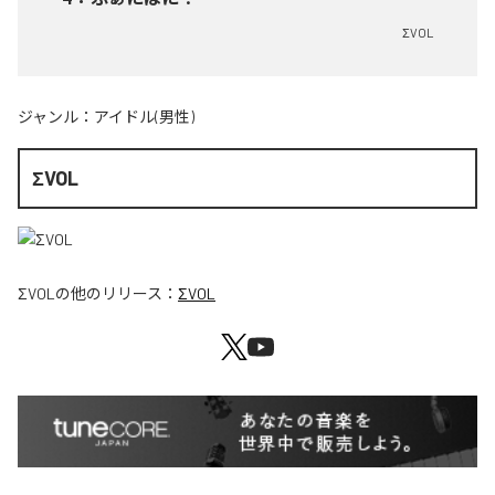
ΣVOL
ジャンル：
アイドル(男性)
ΣVOL
ΣVOL
の他のリリース：
ΣVOL