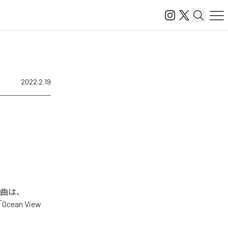
2022.2.19
楽曲は、
」「Ocean View