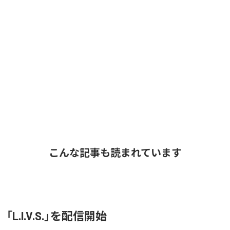
こんな記事も読まれています
O、「L.I.V.S.」を配信開始