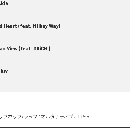
cide
ld Heart (feat. M!lkey Way)
an View (feat. DAiCHi)
 luv
ップホップ/ラップ
/
オルタナティブ
/
J-Pop