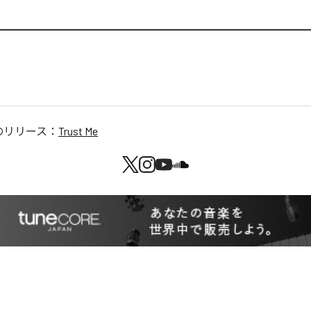
のリリース：
Trust Me