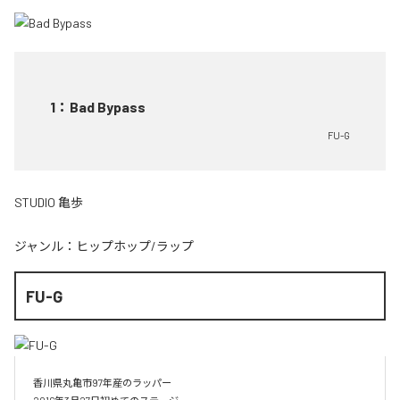
1
：
Bad Bypass
FU-G
STUDIO 亀歩
ジャンル：
ヒップホップ/ラップ
FU-G
香川県丸亀市97年産のラッパー
