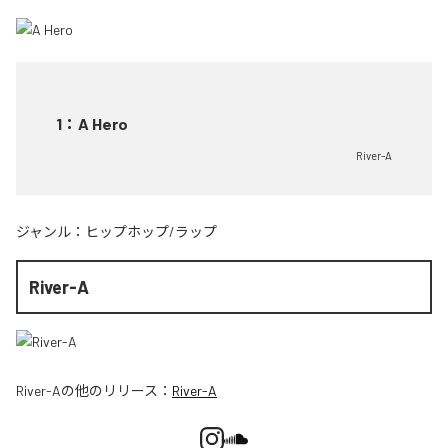
1
：
A Hero
River-A
ジャンル：
ヒップホップ/ラップ
River-A
River-A
の他のリリース：
River-A