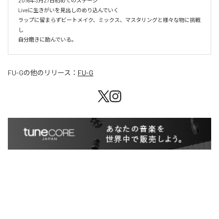
2016年3月27日初めてのステージ

Liveに生きがいを見出しのめり込んでいく

ラップに留まらずビートメイク、ミックス、マスタリングと様々な物に挑戦
し

自分磨きに励んでいる。
FU-G
の他のリリース：
FU-G