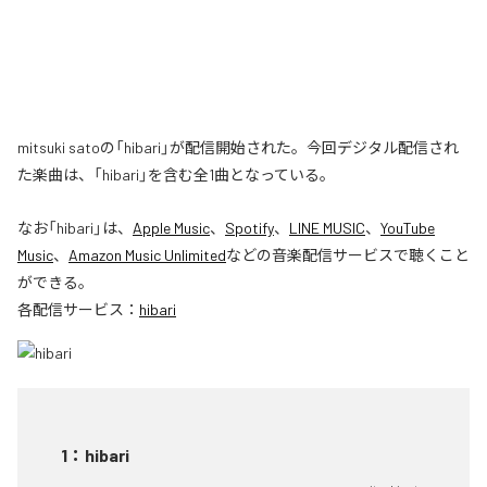
mitsuki satoの「hibari」が配信開始された。今回デジタル配信され
た楽曲は、「hibari」を含む全1曲となっている。
なお「
hibari
」は、
Apple Music
、
Spotify
、
LINE MUSIC
、
YouTube
Music
、
Amazon Music Unlimited
などの音楽配信サービスで聴くこと
ができる。
各配信サービス：
hibari
1
：
hibari