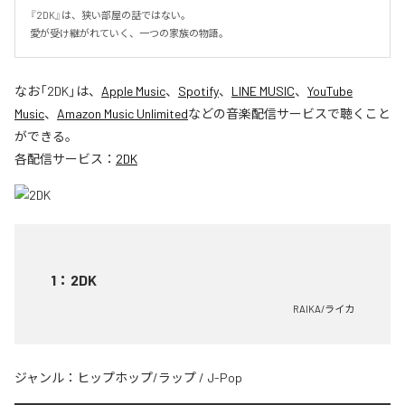
『2DK』は、狭い部屋の話ではない。

愛が受け継がれていく、一つの家族の物語。
なお「
2DK
」は、
Apple Music
、
Spotify
、
LINE MUSIC
、
YouTube
Music
、
Amazon Music Unlimited
などの音楽配信サービスで聴くこと
ができる。
各配信サービス：
2DK
1
：
2DK
RAIKA/ライカ
ジャンル：
ヒップホップ/ラップ
/
J-Pop