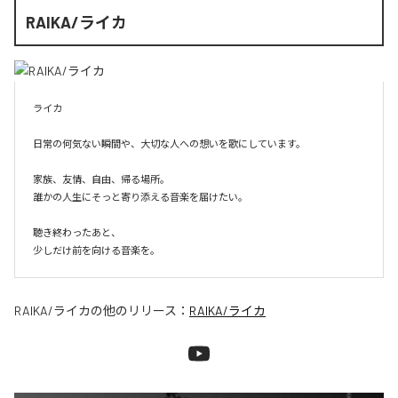
RAIKA/ライカ
ライカ

日常の何気ない瞬間や、大切な人への想いを歌にしています。

家族、友情、自由、帰る場所。

誰かの人生にそっと寄り添える音楽を届けたい。

聴き終わったあと、

少しだけ前を向ける音楽を。
RAIKA/ライカ
の他のリリース：
RAIKA/ライカ