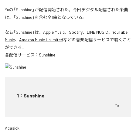
Yuの「Sunshine」が配信開始された。今回デジタル配信された楽曲
は、「Sunshine」を含む全1曲となっている。
なお「
Sunshine
」は、
Apple Music
、
Spotify
、
LINE MUSIC
、
YouTube
Music
、
Amazon Music Unlimited
などの音楽配信サービスで聴くこと
ができる。
各配信サービス：
Sunshine
1
：
Sunshine
Yu
Acasick