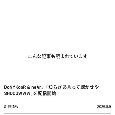
こんな記事も読まれています
DoNYKooR & ne4r、「知らざあ言って聴かせや
SHOOOWWW」を配信開始
新曲情報
2026.8.9