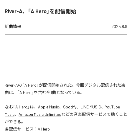
River-A、「A Hero」を配信開始
新曲情報
2026.8.9
River-Aの「A Hero」が配信開始された。今回デジタル配信された楽
曲は、「A Hero」を含む全1曲となっている。
なお「
A Hero
」は、
Apple Music
、
Spotify
、
LINE MUSIC
、
YouTube
Music
、
Amazon Music Unlimited
などの音楽配信サービスで聴くこと
ができる。
各配信サービス：
A Hero