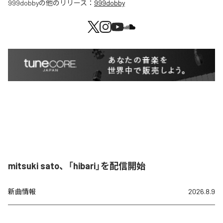
999dobby
の他のリリース：
999dobby
mitsuki sato、「hibari」を配信開始
新曲情報
2026.8.9