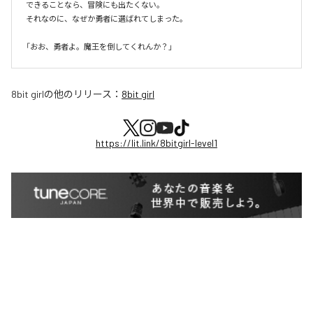
できることなら、冒険にも出たくない。

それなのに、なぜか勇者に選ばれてしまった。

8bit girl
の他のリリース：
8bit girl
https://lit.link/8bitgirl-level1