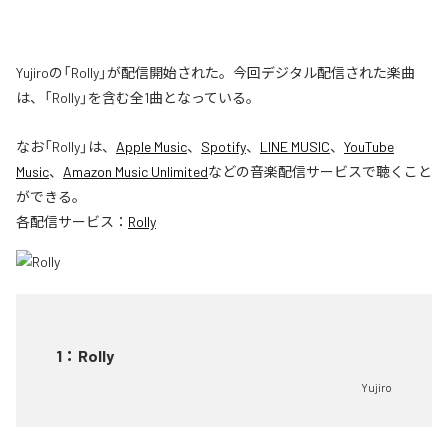
Yujiroの「Rolly」が配信開始された。今回デジタル配信された楽曲
は、「Rolly」を含む全1曲となっている。
なお「
Rolly
」は、
Apple Music
、
Spotify
、
LINE MUSIC
、
YouTube
Music
、
Amazon Music Unlimited
などの音楽配信サービスで聴くこと
ができる。
各配信サービス：
Rolly
1
：
Rolly
Yujiro