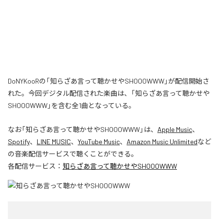
DoNYKooRの「知らざあ言って聴かせやSHOOOWWW」が配信開始さ
れた。今回デジタル配信された楽曲は、「知らざあ言って聴かせや
SHOOOWWW」を含む全1曲となっている。
なお「
知らざあ言って聴かせやSHOOOWWW
」は、
Apple Music
、
Spotify
、
LINE MUSIC
、
YouTube Music
、
Amazon Music Unlimited
など
の音楽配信サービスで聴くことができる。
各配信サービス：
知らざあ言って聴かせやSHOOOWWW