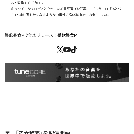
へと変換するボカロP。

キャッチーなメロディとクセになる言葉選びを武器に、「もう一口」「あと少
し」と繰り返したくなるような中毒性の高い楽曲を生み出している。
暴飲暴食P
の他のリリース：
暴飲暴食P
是、「乙女辞表」を配信開始