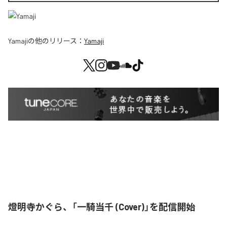
Yamaji
の他のリリース：
Yamaji
燈明寺かぐら、「一騎当千 (Cover)」を配信開始