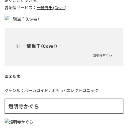
聴くことができる。
各配信サービス：
一騎当千 (Cover)
1
：
一騎当千 (Cover)
燈明寺かぐら
電楽都市
ジャンル：
ボーカロイド
/
J-Pop
/
エレクトロニック
燈明寺かぐら