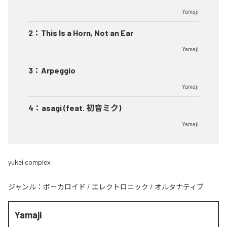
Yamaji
2
：
This Is a Horn, Not an Ear
Yamaji
3
：
Arpeggio
Yamaji
4
：
asagi (feat. 初音ミク)
Yamaji
yukei complex
ジャンル：
ボーカロイド
/
エレクトロニック
/
オルタナティブ
Yamaji