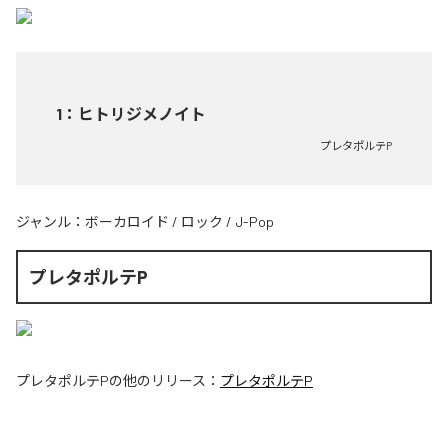
1
：
ヒトリジメノイト
プレタポルテP
ジャンル：
ボーカロイド
/
ロック
/
J-Pop
プレタポルテP
プレタポルテP
の他のリリース：
プレタポルテP