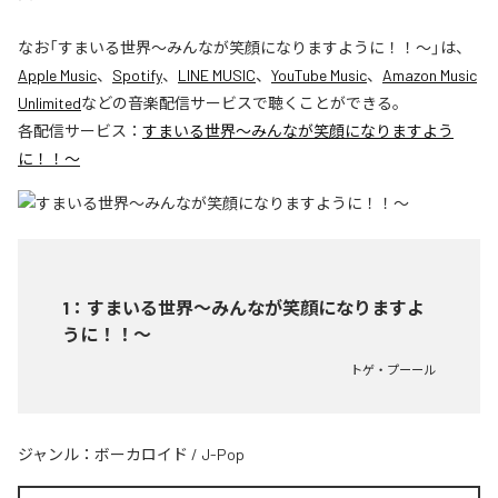
なお「
すまいる世界〜みんなが笑顔になりますように！！〜
」は、
Apple Music
、
Spotify
、
LINE MUSIC
、
YouTube Music
、
Amazon Music
Unlimited
などの音楽配信サービスで聴くことができる。
各配信サービス：
すまいる世界〜みんなが笑顔になりますよう
に！！〜
1
：
すまいる世界〜みんなが笑顔になりますよ
うに！！〜
トゲ・プーール
ジャンル：
ボーカロイド
/
J-Pop