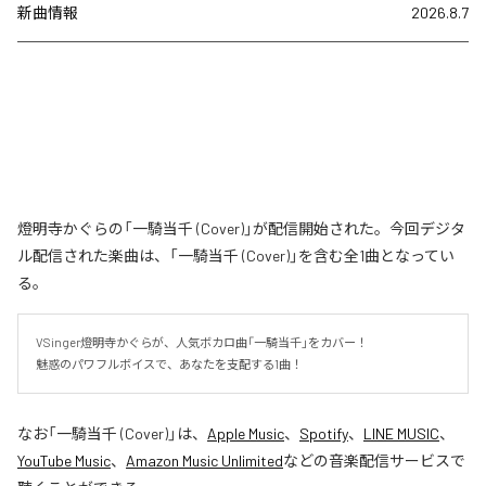
新曲情報
2026.8.7
燈明寺かぐらの「一騎当千 (Cover)」が配信開始された。今回デジタ
ル配信された楽曲は、「一騎当千 (Cover)」を含む全1曲となってい
る。
VSinger燈明寺かぐらが、人気ボカロ曲「一騎当千」をカバー！

魅惑のパワフルボイスで、あなたを支配する1曲！
なお「
一騎当千 (Cover)
」は、
Apple Music
、
Spotify
、
LINE MUSIC
、
YouTube Music
、
Amazon Music Unlimited
などの音楽配信サービスで