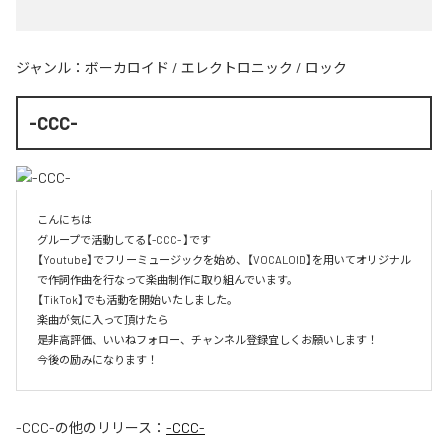
ジャンル：
ボーカロイド
/
エレクトロニック
/
ロック
-CCC-
こんにちは

グループで活動してる【-CCC- 】です

【Youtube】でフリーミュージックを始め、【VOCALOID】を用いてオリジナル
で作詞作曲を行なって楽曲制作に取り組んでいます。

【TikTok】でも活動を開始いたしました。

楽曲が気に入って頂けたら

是非高評価、いいねフォロー、チャンネル登録宜しくお願いします！

今後の励みになります！
-CCC-
の他のリリース：
-CCC-