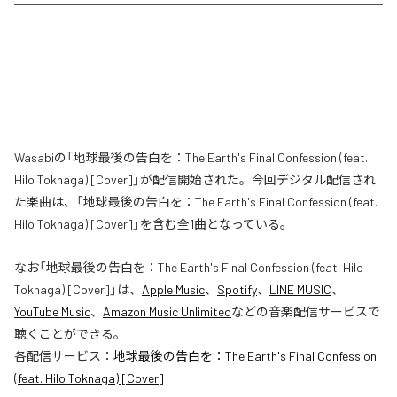
Wasabiの「地球最後の告白を：The Earth's Final Confession (feat.
Hilo Toknaga) [Cover]」が配信開始された。今回デジタル配信され
た楽曲は、「地球最後の告白を：The Earth's Final Confession (feat.
Hilo Toknaga) [Cover]」を含む全1曲となっている。
なお「
地球最後の告白を：The Earth's Final Confession (feat. Hilo
Toknaga) [Cover]
」は、
Apple Music
、
Spotify
、
LINE MUSIC
、
YouTube Music
、
Amazon Music Unlimited
などの音楽配信サービスで
聴くことができる。
各配信サービス：
地球最後の告白を：The Earth's Final Confession
(feat. Hilo Toknaga) [Cover]