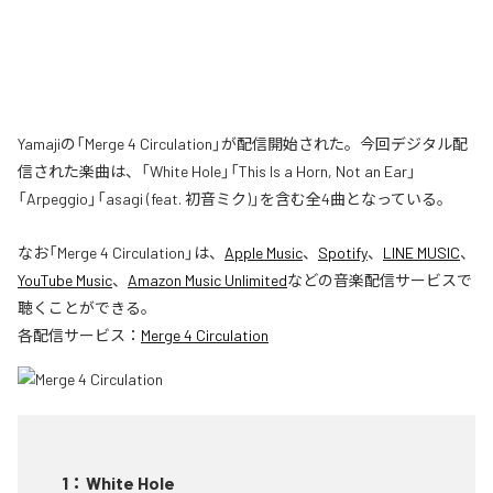
Yamajiの「Merge 4 Circulation」が配信開始された。今回デジタル配
信された楽曲は、「White Hole」「This Is a Horn, Not an Ear」
「Arpeggio」「asagi (feat. 初音ミク)」を含む全4曲となっている。
なお「
Merge 4 Circulation
」は、
Apple Music
、
Spotify
、
LINE MUSIC
、
YouTube Music
、
Amazon Music Unlimited
などの音楽配信サービスで
聴くことができる。
各配信サービス：
Merge 4 Circulation
1
：
White Hole