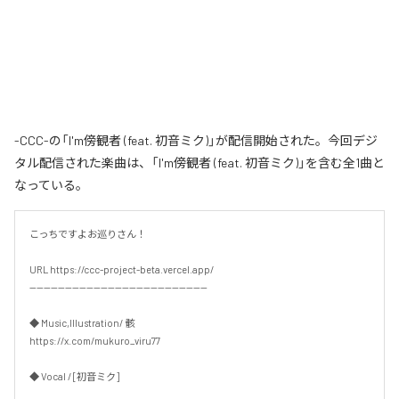
-CCC-の「I'm傍観者 (feat. 初音ミク)」が配信開始された。今回デジ
タル配信された楽曲は、「I'm傍観者 (feat. 初音ミク)」を含む全1曲と
なっている。
こっちですよお巡りさん！

URL https://ccc-project-beta.vercel.app/

--------------------------------------------------

◆ Music,Illustration/ 骸

https://x.com/mukuro_viru77

◆ Vocal / [初音ミク]
