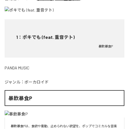
1
：
ポキでも (feat. 重音テト)
暴飲暴食P
PANDA MUSIC
ジャンル：
ボーカロイド
暴飲暴食P
暴飲暴食Pは、食欲や衝動、止められない欲望を、ポップでコミカルな音楽