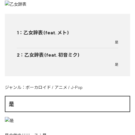
1
：
乙女辞表 (feat. メト)
是
2
：
乙女辞表 (feat. 初音ミク)
是
ジャンル：
ボーカロイド
/
アニメ
/
J-Pop
是