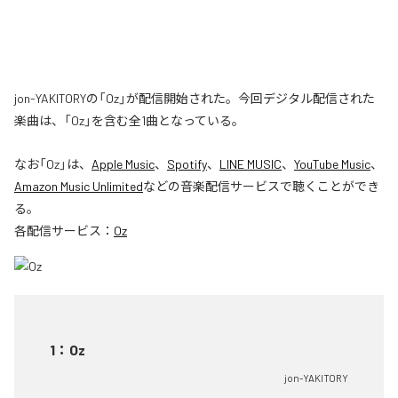
jon-YAKITORYの「Oz」が配信開始された。今回デジタル配信された
楽曲は、「Oz」を含む全1曲となっている。
なお「
Oz
」は、
Apple Music
、
Spotify
、
LINE MUSIC
、
YouTube Music
、
Amazon Music Unlimited
などの音楽配信サービスで聴くことができ
る。
各配信サービス：
Oz
1
：
Oz
jon-YAKITORY