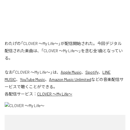
わたげの「CLOVER ～My Life～」が配信開始された。今回デジタル
配信された楽曲は、「CLOVER ～My Life～」を含む全1曲となってい
る。
なお「
CLOVER ～My Life～
」は、
Apple Music
、
Spotify
、
LINE
MUSIC
、
YouTube Music
、
Amazon Music Unlimited
などの音楽配信サ
ービスで聴くことができる。
各配信サービス：
CLOVER ～My Life～