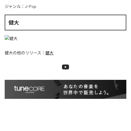
ジャンル：
J-Pop
健大
健大
の他のリリース：
健大