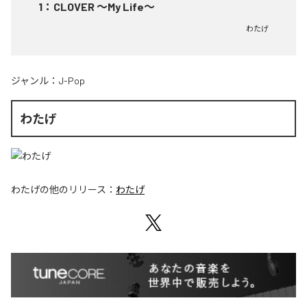
1
：
CLOVER ～My Life～
わたげ
ジャンル：
J-Pop
わたげ
わたげ
の他のリリース：
わたげ