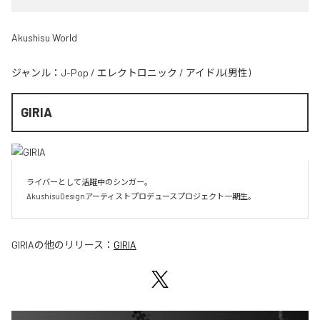
Akushisu World
ジャンル：
J-Pop
/
エレクトロニック
/
アイドル(男性)
GIRIA
ライバーとして活躍中のシンガー。

AkushisuDesignアーティストプロデュースプロジェクト一期生。
GIRIA
の他のリリース：
GIRIA