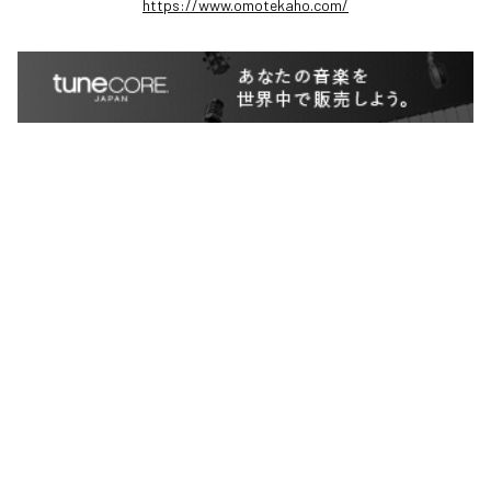
https://www.omotekaho.com/