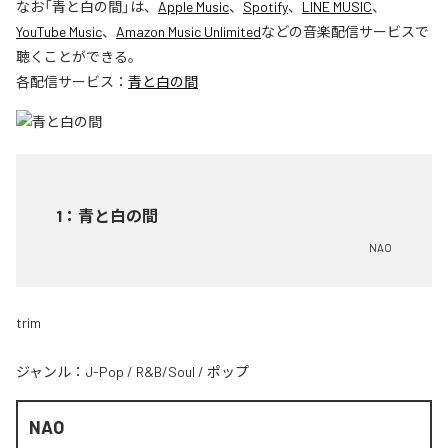
なお「
青と白の間
」は、
Apple Music
、
Spotify
、
LINE MUSIC
、
YouTube Music
、
Amazon Music Unlimited
などの音楽配信サービスで
聴くことができる。
各配信サービス：
青と白の間
1
：
青と白の間
NAO
trim
ジャンル：
J-Pop
/
R&B/Soul
/
ポップ
NAO