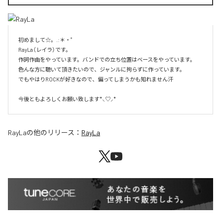
初めまして☆。.:＊・゜

RayLa（レイラ）です。

作詞作曲をやっています。バンドでの立ち位置はベースをやっています。

色んな方に聴いて頂きたいので、ジャンルに拘らずに作っています。

でもやはりROCKが好きなので、偏ってしまうかも知れません汗

今後ともよろしくお願い致します*⸜♡⸝*
RayLa
の他のリリース：
RayLa