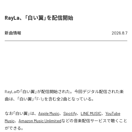
RayLa、「白い翼」を配信開始
新曲情報
2026.8.7
RayLaの「白い翼」が配信開始された。今回デジタル配信された楽
曲は、「白い翼」「F-1」を含む全2曲となっている。
なお「
白い翼
」は、
Apple Music
、
Spotify
、
LINE MUSIC
、
YouTube
Music
、
Amazon Music Unlimited
などの音楽配信サービスで聴くこと
ができる。