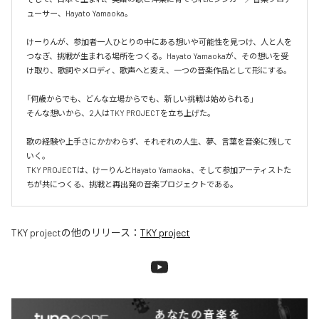
ューサー、Hayato Yamaoka。

けーりんが、参加者一人ひとりの中にある想いや可能性を見つけ、人と人を
つなぎ、挑戦が生まれる場所をつくる。Hayato Yamaokaが、その想いを受
け取り、歌詞やメロディ、歌声へと変え、一つの音楽作品として形にする。

「何歳からでも、どんな立場からでも、新しい挑戦は始められる」

そんな想いから、2人はTKY PROJECTを立ち上げた。

歌の経験や上手さにかかわらず、それぞれの人生、夢、言葉を音楽に残して
いく。

TKY PROJECTは、けーりんとHayato Yamaoka、そして参加アーティストた
ちが共につくる、挑戦と再出発の音楽プロジェクトである。
TKY project
の他のリリース：
TKY project