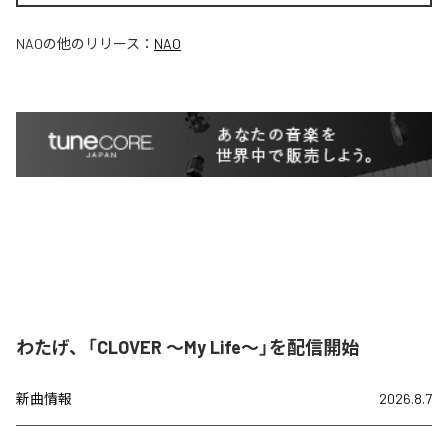
NAO
の他のリリース：
NAO
わたげ、「CLOVER ～My Life～」を配信開始
新曲情報
2026.8.7