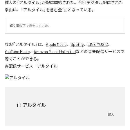
健大の「アルタイル」が配信開始された。今回デジタル配信された
楽曲は、「アルタイル」を含む全1曲となっている。
輝く星の下で恋をしていた。
なお「
アルタイル
」は、
Apple Music
、
Spotify
、
LINE MUSIC
、
YouTube Music
、
Amazon Music Unlimited
などの音楽配信サービスで
聴くことができる。
各配信サービス：
アルタイル
1
：
アルタイル
健大