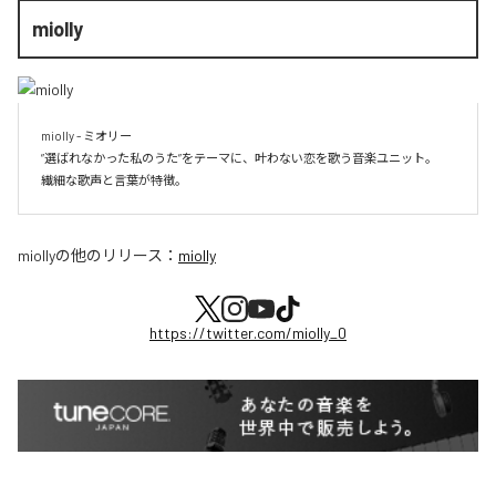
miolly
miolly - ミオリー

”選ばれなかった私のうた”をテーマに、叶わない恋を歌う音楽ユニット。

miolly
の他のリリース：
miolly
https://twitter.com/miolly_0