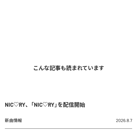
こんな記事も読まれています
NIC♡RY、「NIC♡RY」を配信開始
新曲情報
2026.8.7