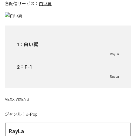
各配信サービス：
白い翼
1
：
白い翼
RayLa
2
：
F-1
RayLa
VEXX VIXENS
ジャンル：
J-Pop
RayLa