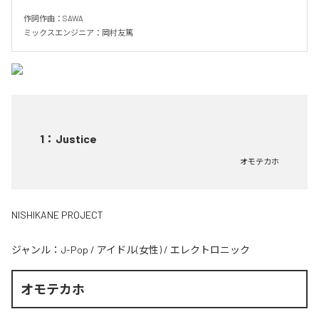
作詞作曲：SAWA

ミックスエンジニア：岡村友篤
1
：
Justice
オモテカホ
NISHIKANE PROJECT
ジャンル：
J-Pop
/
アイドル(女性)
/
エレクトロニック
オモテカホ