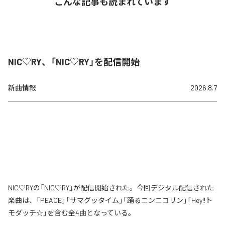
こんな記事も読まれています
NIC♡RY、「NIC♡RY」を配信開始
新曲情報
2026.8.7
NIC♡RYの「NIC♡RY」が配信開始された。今回デジタル配信された
楽曲は、「PEACE」「サマグッタイム」「踊るニンニコリン」「Hey!!ト
モダッチ☆」を含む全4曲となっている。