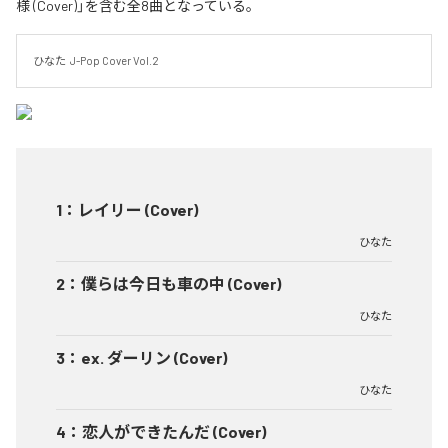
様 (Cover)」を含む全8曲となっている。
ひなた  J-Pop Cover Vol.2
1
：
レイリー (Cover)
ひなた
2
：
僕らは今日も車の中 (Cover)
ひなた
3
：
ex. ダーリン (Cover)
ひなた
4
：
恋人ができたんだ (Cover)