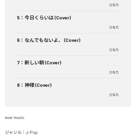
ひなた
5
：
今日くらいは (Cover)
ひなた
6
：
なんでもないよ、 (Cover)
ひなた
7
：
新しい朝 (Cover)
ひなた
8
：
神様 (Cover)
ひなた
ever music
ジャンル：
J-Pop