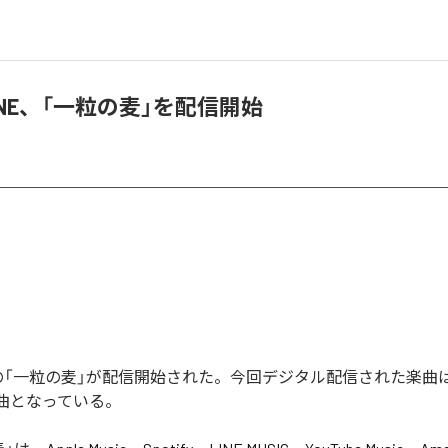
IVINE、「一粒の麦」を配信開始
VINEの「一粒の麦」が配信開始された。今回デジタル配信された楽曲
1曲となっている。