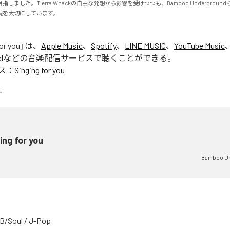
しました。Tierra Whackの自由な発想から影響を受けつつも、Bamboo Undergrou
現を大切にしています。
or you
」は、
Apple Music
、
Spotify
、
LINE MUSIC
、
YouTube Music
d
などの音楽配信サービスで聴くことができる。
ス：
Singing for you
ing for you
Bamboo U
B/Soul
/
J-Pop