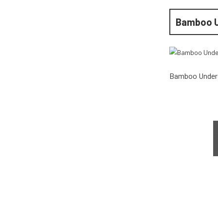
Bamboo 
Bamboo Under