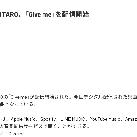
 KOTARO、「Give me」を配信開始
KOTAROの「Give me」が配信開始された。今回デジタル配信された楽曲
1曲となっている。
」は、
Apple Music
、
Spotify
、
LINE MUSIC
、
YouTube Music
、
Amaz
の音楽配信サービスで聴くことができる。
ス：
Give me