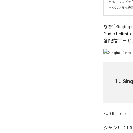
あるサウンドを目指
ソウルフルな表
なお「
Singing f
Music Unlimite
各配信サービ
1
：
Sing
BUG Records
ジャンル：
R&