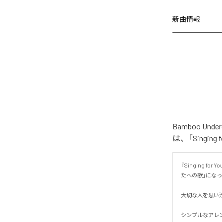
新曲情報
Bamboo Un
は、「Singin
『Singing
たへの歌」になって
大切な人を思い
シンプルなアレ