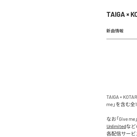
TAIGA ×
新曲情報
TAIGA × 
me」を含む全
なお「
Give me
Unlimited
など
各配信サービ