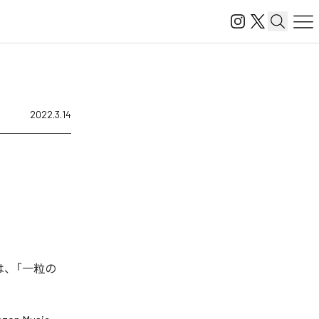
2022.3.14
は、「一粒の