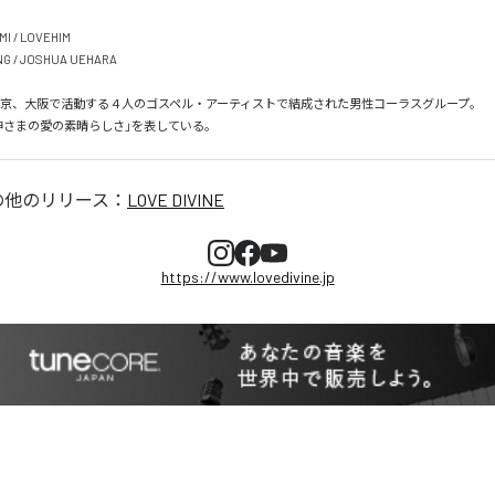
I / LOVEHIM

G / JOSHUA UEHARA

東京、大阪で活動する４人のゴスペル・アーティストで結成された男性コーラスグループ。

神さまの愛の素晴らしさ」を表している。
の他のリリース：
LOVE DIVINE
https://www.lovedivine.jp