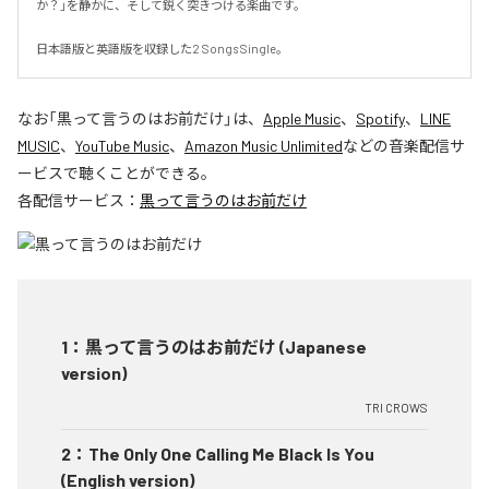
か？」を静かに、そして鋭く突きつける楽曲です。

日本語版と英語版を収録した2 Songs Single。
なお「
黒って言うのはお前だけ
」は、
Apple Music
、
Spotify
、
LINE
MUSIC
、
YouTube Music
、
Amazon Music Unlimited
などの音楽配信サ
ービスで聴くことができる。
各配信サービス：
黒って言うのはお前だけ
1
：
黒って言うのはお前だけ (Japanese
version)
TRI CROWS
2
：
The Only One Calling Me Black Is You
(English version)