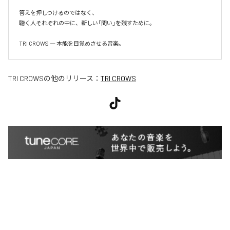
答えを押しつけるのではなく、

聴く人それぞれの中に、新しい「問い」を残すために。

TRI CROWS ― 本能を目覚めさせる音楽。
TRI CROWS
の他のリリース：
TRI CROWS