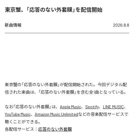
東京蟹、「応答のない外套膜」を配信開始
新曲情報
2026.8.8
東京蟹の「応答のない外套膜」が配信開始された。今回デジタル配
信された楽曲は、「応答のない外套膜」を含む全1曲となっている。
なお「
応答のない外套膜
」は、
Apple Music
、
Spotify
、
LINE MUSIC
、
YouTube Music
、
Amazon Music Unlimited
などの音楽配信サービスで
聴くことができる。
各配信サービス：
応答のない外套膜