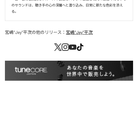
のサウンドは、聴き手の心の深層へと潜り込み、日常に新たな色彩を添え
る。
宮嶋"Jey"平次
の他のリリース：
宮嶋"Jey"平次