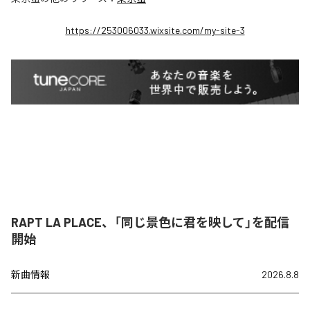
https://253006033.wixsite.com/my-site-3
RAPT LA PLACE、「同じ景色に君を映して」を配信
開始
新曲情報
2026.8.8