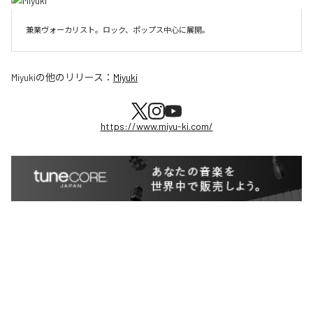
兼業ヴォーカリスト。ロック、ポップス中心に展開。
Miyuki
の他のリリース：
Miyuki
https://www.miyu-ki.com/