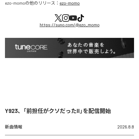
ezo-momo
の他のリリース：
ezo-momo
https://suno.com/@ezo_momo
Y923、「前担任がクソだったII」を配信開始
新曲情報
2026.8.8