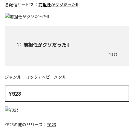
各配信サービス：
前担任がクソだったII
1
：
前担任がクソだったII
Y923
ジャンル：
ロック
/
ヘビーメタル
Y923
Y923
の他のリリース：
Y923