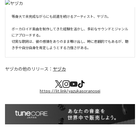
等身大で未完成ながらにも前進を続けるアーティスト、ヤヅカ。

ボーカロイド楽曲を制作してきた経験を活かし、多彩なサウンドとジャンル
にアプローチする。

切実な歌詞は、彼の感情をありのまま曝け出し、時に悲観的でもあるが、聴
き手や自分自身を肯定しようとする力強さがある。
ヤヅカ
の他のリリース：
ヤヅカ
https://lit.link/yazukasoranosei