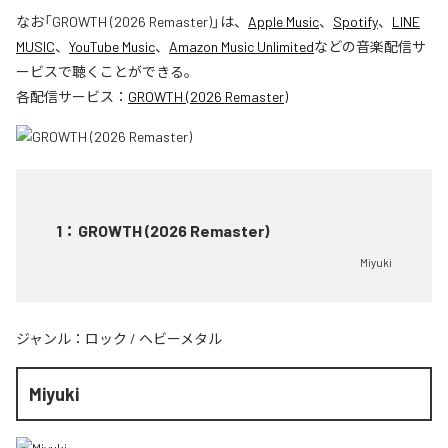
なお「
GROWTH (2026 Remaster)
」は、
Apple Music
、
Spotify
、
LINE
MUSIC
、
YouTube Music
、
Amazon Music Unlimited
などの音楽配信サ
ービスで聴くことができる。
各配信サービス：
GROWTH (2026 Remaster)
1
：
GROWTH (2026 Remaster)
Miyuki
ジャンル：
ロック
/
ヘビーメタル
Miyuki