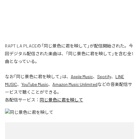
RAPT LA PLACEの「同じ景色に君を映して」が配信開始された。今
回デジタル配信された楽曲は、「同じ景色に君を映して」を含む全1
曲となっている。
なお「
同じ景色に君を映して
」は、
Apple Music
、
Spotify
、
LINE
MUSIC
、
YouTube Music
、
Amazon Music Unlimited
などの音楽配信サ
ービスで聴くことができる。
各配信サービス：
同じ景色に君を映して