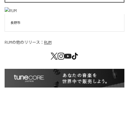
長野市
RUM
の他のリリース：
RUM