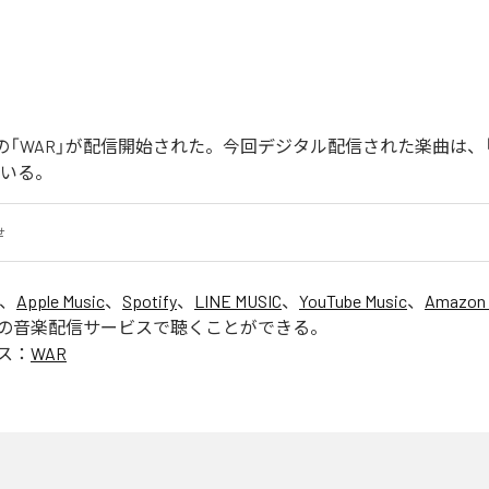
Joonの「WAR」が配信開始された。今回デジタル配信された楽曲は、
ている。
せ
は、
Apple Music
、
Spotify
、
LINE MUSIC
、
YouTube Music
、
Amazon 
の音楽配信サービスで聴くことができる。
ス：
WAR