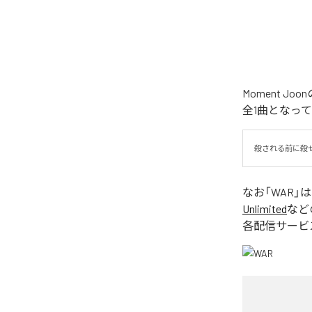
Moment 
全1曲となっ
殺される前に殺
なお「
WAR
」
Unlimited
など
各配信サービ