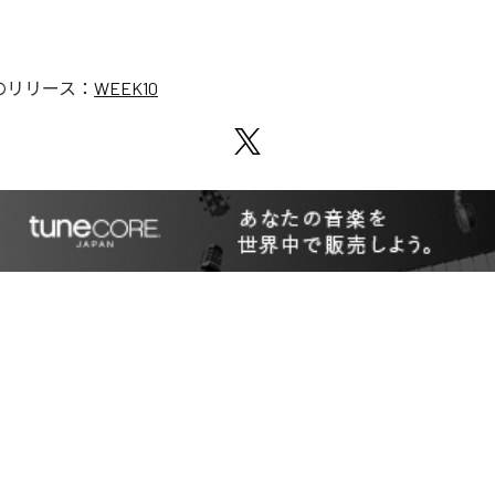
のリリース：
WEEK10