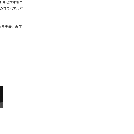
希望」を探求するこ
gとのコラボアルバ
』を発表。現在