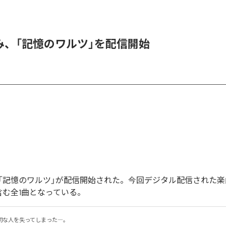
み、「記憶のワルツ」を配信開始
「記憶のワルツ」が配信開始された。今回デジタル配信された楽
含む全1曲となっている。
な人を失ってしまった―。
