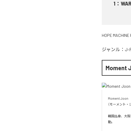
1
：
WA
HOPE MACHINE 
ジャンル：
J-
Moment 
Moment Joon

（モーメント・ジ
韓国出身、大阪を
動。
