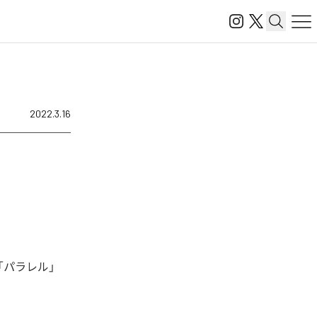
2022.3.16
「パラレル」