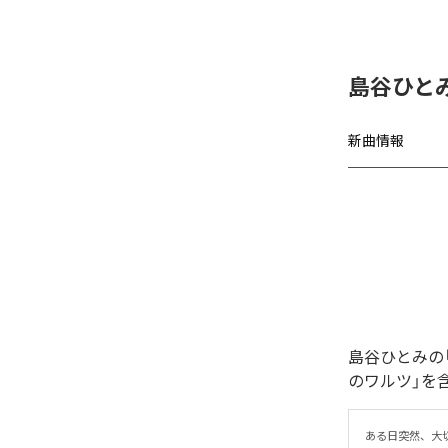
島谷ひと
新曲情報
島谷ひとみの
のワルツ」を
ある日突然、大切