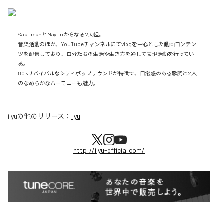
SakurakoとMayuriからなる2人組。

音楽活動のほか、YouTubeチャンネルにてvlogを中心とした動画コンテン
ツを配信しており、自分たちの生活や生き方を通して表現活動を行ってい
る。

80'sリバイバルなシティポップサウンドが特徴で、日常感のある歌詞と2人
のなめらかなハーモニーも魅力。
iiyu
の他のリリース：
iiyu
http://iiyu-official.com/