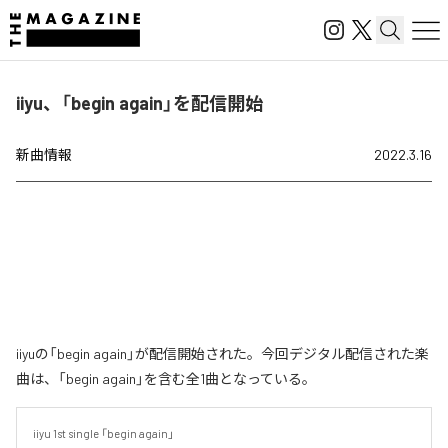
iiyu、「begin again」を配信開始
新曲情報
2022.3.16
iiyuの「begin again」が配信開始された。今回デジタル配信された楽
曲は、「begin again」を含む全1曲となっている。
iiyu 1st single 「begin again」