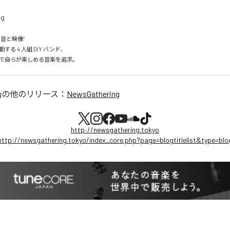
音と映像”

る 4 人組 DIY バンド、

で自らが楽しめる音楽を追求。
g
の他のリリース：
NewsGathering
http://newsgathering.tokyo
http://newsgathering.tokyo/index_core.php?page=blogtitlelist&type=blo