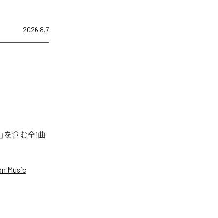
2026.8.7
」を含む全1曲
n Music