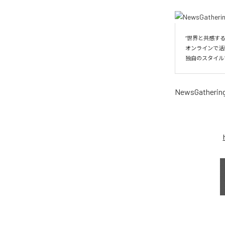
“世界と共感する
オンラインで活動す
独自のスタイル
NewsGatherin