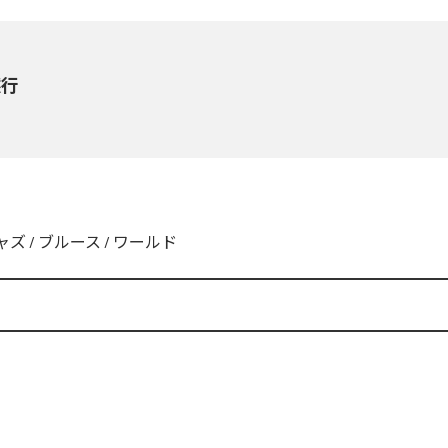
然行
ャズ
/
ブルース
/
ワールド