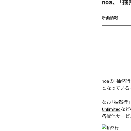
noa、「
新曲情報
noaの「抽
となっている
なお「
抽然行
Unlimited
など
各配信サービ