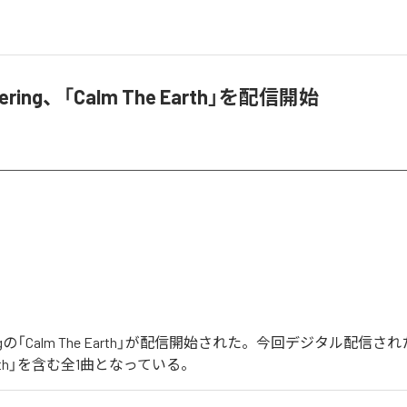
hering、「Calm The Earth」を配信開始
eringの「Calm The Earth」が配信開始された。今回デジタル配信
 Earth」を含む全1曲となっている。