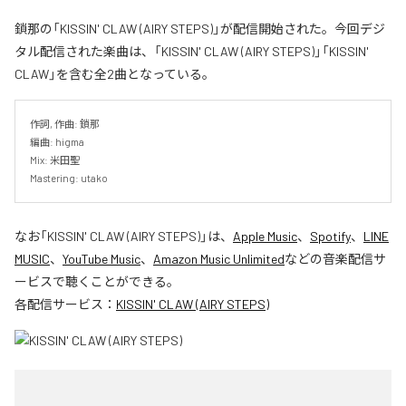
鎖那の「KISSIN' CLAW (AIRY STEPS)」が配信開始された。今回デジ
タル配信された楽曲は、「KISSIN' CLAW (AIRY STEPS)」「KISSIN'
CLAW」を含む全2曲となっている。
作詞, 作曲: 鎖那

編曲: higma

Mix: 米田聖

Mastering: utako
なお「
KISSIN' CLAW (AIRY STEPS)
」は、
Apple Music
、
Spotify
、
LINE
MUSIC
、
YouTube Music
、
Amazon Music Unlimited
などの音楽配信サ
ービスで聴くことができる。
各配信サービス：
KISSIN' CLAW (AIRY STEPS)