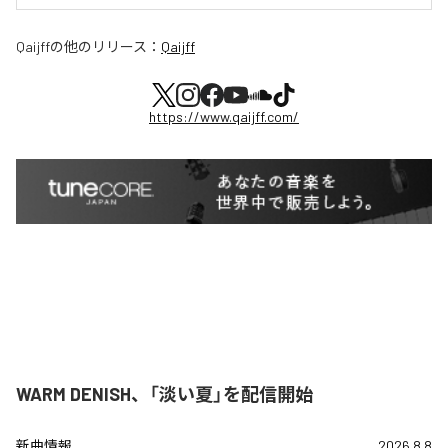
Qaijff
の他のリリース：
Qaijff
https://www.qaijff.com/
WARM DENISH、「淡い夏」を配信開始
新曲情報
2026.8.8