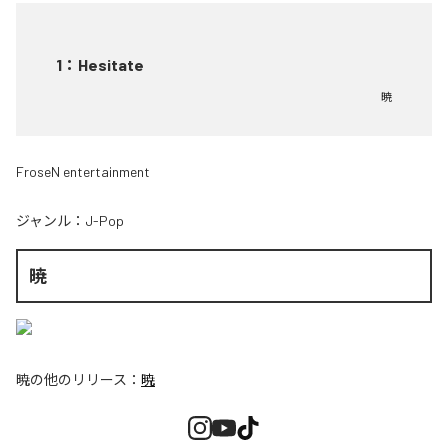
1
：
Hesitate
暁
FroseN entertainment
ジャンル：
J-Pop
暁
暁
の他のリリース：
暁