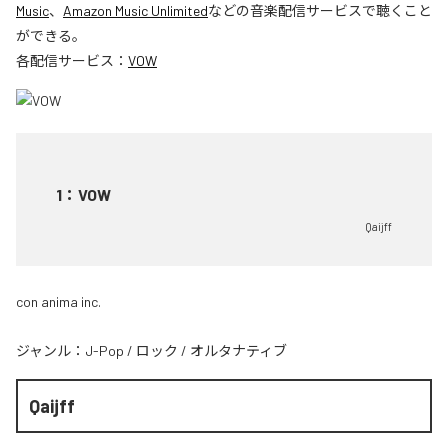
Music
、
Amazon Music Unlimited
などの音楽配信サービスで聴くこと
ができる。
各配信サービス：
VOW
1
：
VOW
Qaijff
con anima inc.
ジャンル：
J-Pop
/
ロック
/
オルタナティブ
Qaijff