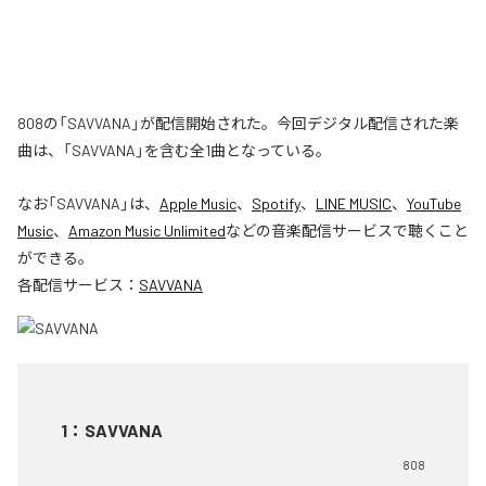
808の「SAVVANA」が配信開始された。今回デジタル配信された楽
曲は、「SAVVANA」を含む全1曲となっている。
なお「
SAVVANA
」は、
Apple Music
、
Spotify
、
LINE MUSIC
、
YouTube
Music
、
Amazon Music Unlimited
などの音楽配信サービスで聴くこと
ができる。
各配信サービス：
SAVVANA
1
：
SAVVANA
808