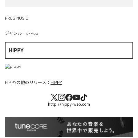
FROG MUSIC
ジャンル：
J-Pop
HIPPY
HIPPY
の他のリリース：
HIPPY
http://hippy-web.com