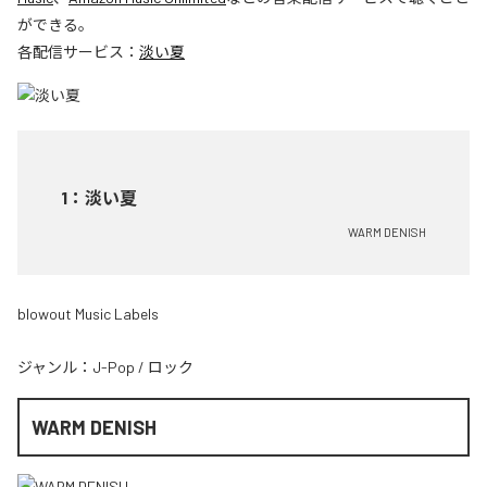
ができる。
各配信サービス：
淡い夏
1
：
淡い夏
WARM DENISH
blowout Music Labels
ジャンル：
J-Pop
/
ロック
WARM DENISH