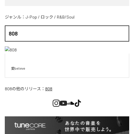
ジャンル：
J-Pop
/
ロック
/
R&B/Soul
808
愛believe
808
の他のリリース：
808