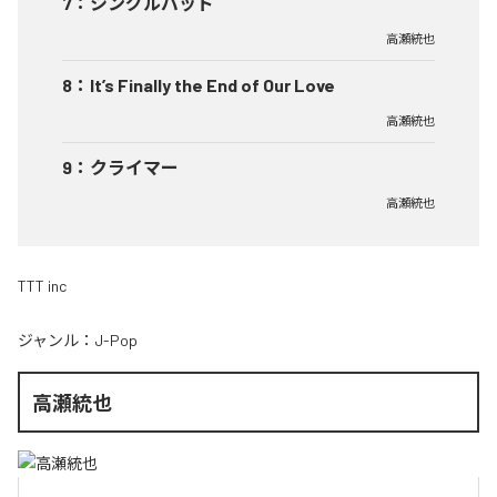
7
：
シングルバッド
高瀬統也
8
：
It’s Finally the End of Our Love
高瀬統也
9
：
クライマー
高瀬統也
TTT inc
ジャンル：
J-Pop
高瀬統也