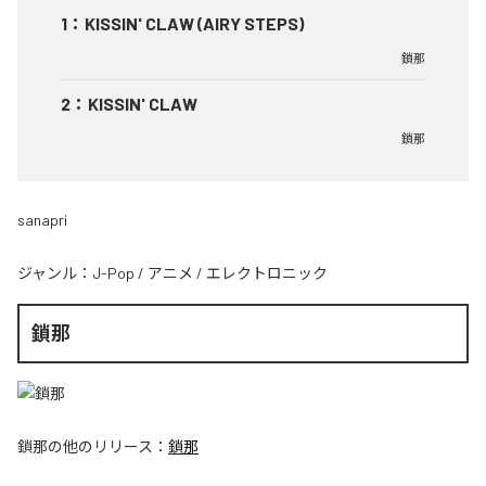
1
：
KISSIN' CLAW (AIRY STEPS)
鎖那
2
：
KISSIN' CLAW
鎖那
sanapri
ジャンル：
J-Pop
/
アニメ
/
エレクトロニック
鎖那
鎖那
の他のリリース：
鎖那