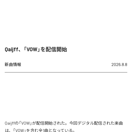
Qaijff、「VOW」を配信開始
新曲情報
2026.8.8
Qaijffの「VOW」が配信開始された。今回デジタル配信された楽曲
は、「VOW」を含む全1曲となっている。