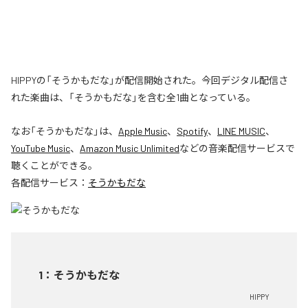
HIPPYの「そうかもだな」が配信開始された。今回デジタル配信さ
れた楽曲は、「そうかもだな」を含む全1曲となっている。
なお「
そうかもだな
」は、
Apple Music
、
Spotify
、
LINE MUSIC
、
YouTube Music
、
Amazon Music Unlimited
などの音楽配信サービスで
聴くことができる。
各配信サービス：
そうかもだな
1
：
そうかもだな
HIPPY