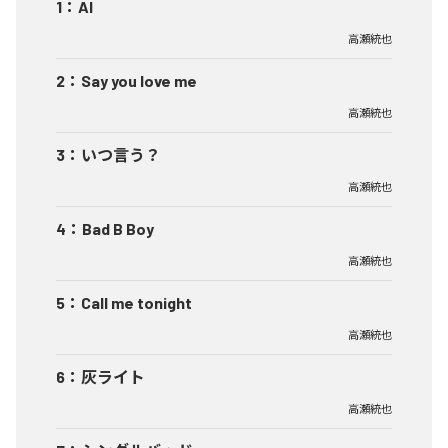
1
：
AI
高瀬統也
2
：
Say you love me
高瀬統也
3
：
いつ言う？
高瀬統也
4
：
Bad B Boy
高瀬統也
5
：
Call me tonight
高瀬統也
6
：
灰ライト
高瀬統也