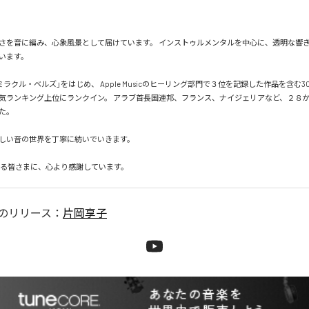
さを音に編み、心象風景として届けています。 インストゥルメンタルを中心に、透明な響
います。

ミラクル・ベルズ」をはじめ、 Apple Musicのヒーリング部門で３位を記録した作品を含む
気ランキング上位にランクイン。 アラブ首長国連邦、フランス、ナイジェリアなど、２８
た。

しい音の世界を丁寧に紡いでいきます。

のリリース：
片岡享子