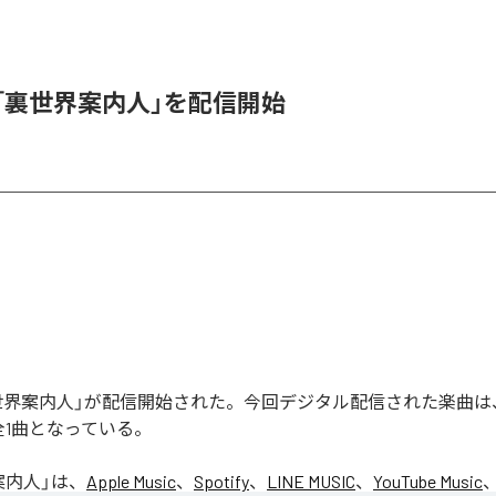
_1、「裏世界案内人」を配信開始
の「裏世界案内人」が配信開始された。今回デジタル配信された楽曲
全1曲となっている。
案内人
」は、
Apple Music
、
Spotify
、
LINE MUSIC
、
YouTube Music