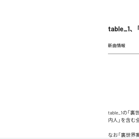
table
新曲情報
table_1
内人」を含む
なお「
裏世界