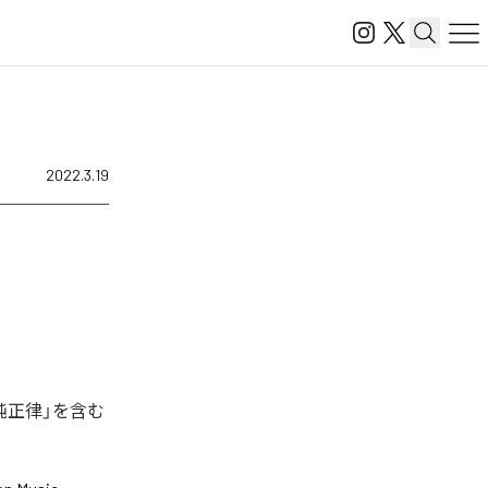
2022.3.19
純正律」を含む