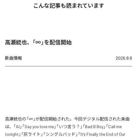
こんな記事も読まれています
高瀬統也、「∞」を配信開始
新曲情報
2026.8.8
高瀬統也の「∞」が配信開始された。今回デジタル配信された楽曲
は、「AI」「Say you love me」「いつ言う？」「Bad B Boy」「Call me
tonight」「灰ライト」「シングルバッド」「It’s Finally the End of Our