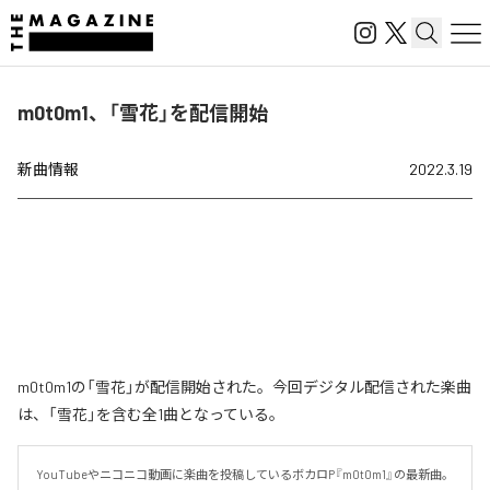
m0t0m1、「雪花」を配信開始
新曲情報
2022.3.19
m0t0m1の「雪花」が配信開始された。今回デジタル配信された楽曲
は、「雪花」を含む全1曲となっている。
YouTubeやニコニコ動画に楽曲を投稿しているボカロP『m0t0m1』の最新曲。