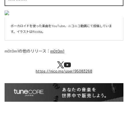
ボーカロイドを使った楽曲をYouTube、ニコニコ動画にて投稿していま
す。イラストはRiccka。
m0t0m1
の他のリリース：
m0t0m1
https://nico.ms/user/95083268