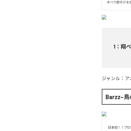
オペラ歌手が本
1
：
翔べ!
ジャンル：
ア
Barzz
日本初！！プロ