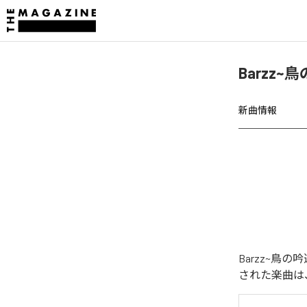
Barzz~
新曲情報
Barzz~鳥
された楽曲は、