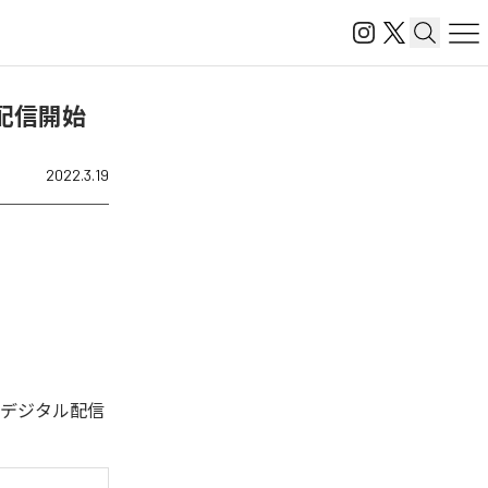
を配信開始
2022.3.19
今回デジタル配信