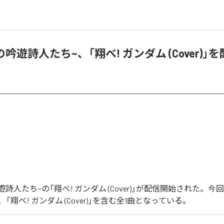
鳥の吟遊詩人たち~、「翔べ! ガンダム (Cover)」
の吟遊詩人たち~の「翔べ! ガンダム (Cover)」が配信開始された。
「翔べ! ガンダム (Cover)」を含む全1曲となっている。