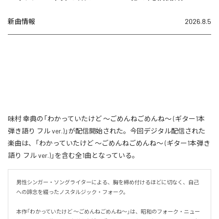
新曲情報
2026.8.5
味村 幸典の「わかっていたけど ～ごめんねごめんね～ (ギター1本
弾き語り フル ver.)」が配信開始された。今回デジタル配信された
楽曲は、「わかっていたけど ～ごめんねごめんね～ (ギター1本弾き
語り フル ver.)」を含む全1曲となっている。
男性シンガー・ソングライターによる、胸を締め付けるほどに切なく、自己
への諦念を綴ったノスタルジック・フォーク。

本作「わかっていたけど ～ごめんねごめんね～」は、昭和のフォーク・ニュー