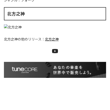
ジャンル：
フォーク
北方之神
北方之神
の他のリリース：
北方之神