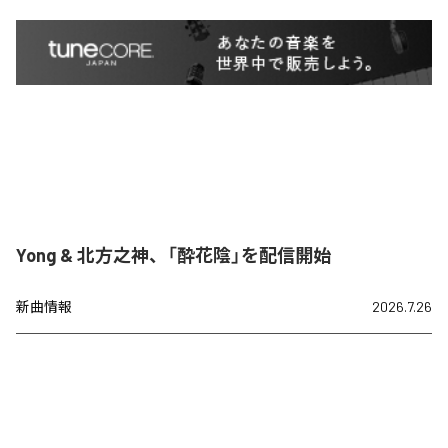
Yong & 北方之神、「酔花陰」を配信開始
新曲情報
2026.7.26