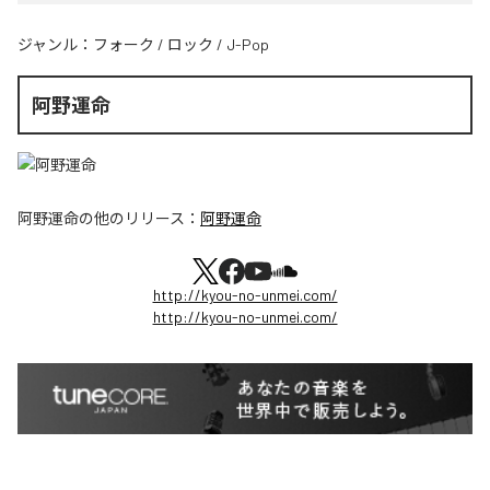
ジャンル：
フォーク
/
ロック
/
J-Pop
阿野運命
阿野運命
の他のリリース：
阿野運命
http://kyou-no-unmei.com/
http://kyou-no-unmei.com/