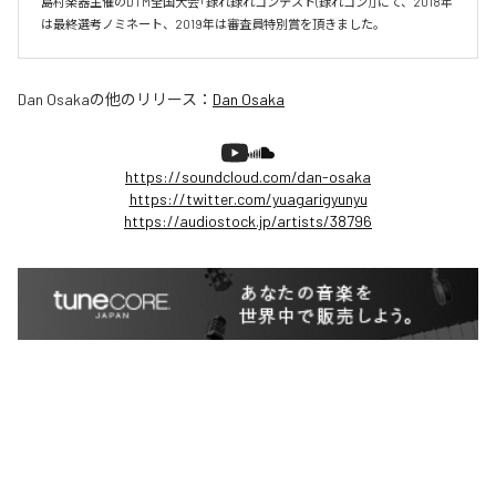
島村楽器主催のDTM全国大会「録れ録れコンテスト(録れコン)」にて、2018年
は最終選考ノミネート、2019年は審査員特別賞を頂きました。
Dan Osaka
の他のリリース：
Dan Osaka
https://soundcloud.com/dan-osaka
https://twitter.com/yuagarigyunyu
https://audiostock.jp/artists/38796