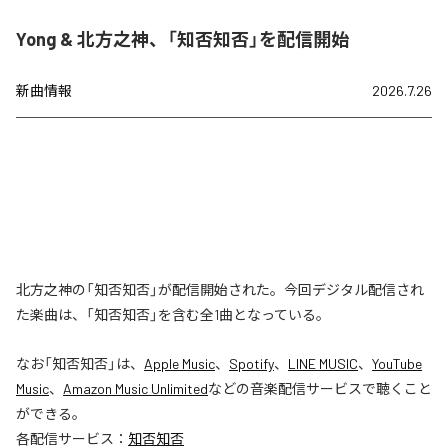
Yong & 北方之神、「知否知否」を配信開始
新曲情報
2026.7.26
北方之神の「知否知否」が配信開始された。今回デジタル配信され
た楽曲は、「知否知否」を含む全1曲となっている。
なお「
知否知否
」は、
Apple Music
、
Spotify
、
LINE MUSIC
、
YouTube
Music
、
Amazon Music Unlimited
などの音楽配信サービスで聴くこと
ができる。
各配信サービス：
知否知否