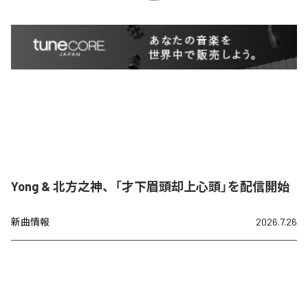
Yong & 北方之神、「才下眉頭却上心頭」を配信開始
新曲情報
2026.7.26