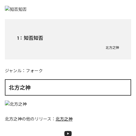
1
：
知否知否
北方之神
ジャンル：
フォーク
北方之神
北方之神
の他のリリース：
北方之神