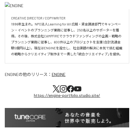
CREATIVE DIRECTOR / COPYWRITER

1996年生まれ。NPO法人Learning for All 広報・資金調達部門でキャンペー
ン・イベントのプランニング業務に従事し、250名以上のサポーターを獲
得。その後、株式会社CAMPFIREでクラウドファンディングの企画・戦略の
プランニング業務に従事し、600件以上のプロジェクトを支援 (合計流通金
額5億円以上) 。現在はENGINEを設立し、 社会課題の解決に本気で挑む組織
の戦略からクリエイティブ制作まで一貫した「統合クリエイティブ」を提供。
ENGINE
の他のリリース：
ENGINE
https://engine-portfolio.studio.site/