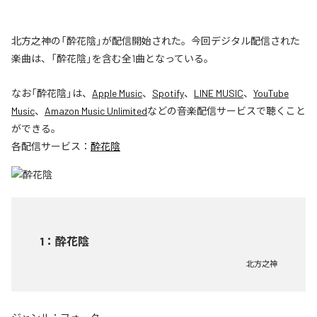
北方之神の「酔花陰」が配信開始された。今回デジタル配信された
楽曲は、「酔花陰」を含む全1曲となっている。
なお「
酔花陰
」は、
Apple Music
、
Spotify
、
LINE MUSIC
、
YouTube
Music
、
Amazon Music Unlimited
などの音楽配信サービスで聴くこと
ができる。
各配信サービス：
酔花陰
1
：
酔花陰
北方之神