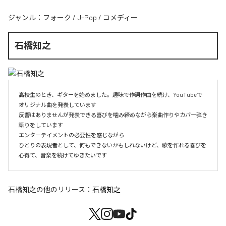
ジャンル：
フォーク
/
J-Pop
/
コメディー
石橋知之
高校生のとき、ギターを始めました。趣味で作詞作曲を続け、YouTubeで
オリジナル曲を発表しています

反響はありませんが発表できる喜びを噛み締めながら楽曲作りやカバー弾き
語りをしています

エンターテイメントの必要性を感じながら

ひとりの表現者として、何もできないかもしれないけど、歌を作れる喜びを
心得て、音楽を続けてゆきたいです
石橋知之
の他のリリース：
石橋知之