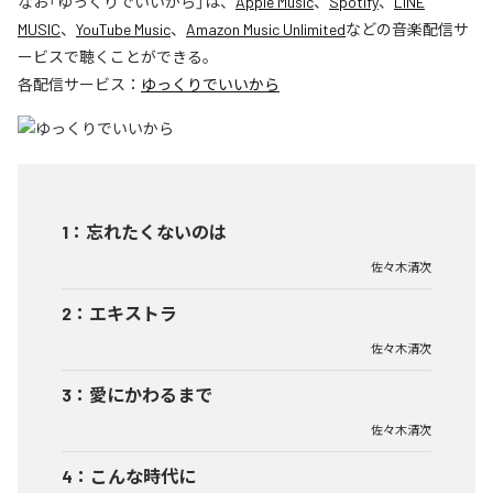
なお「
ゆっくりでいいから
」は、
Apple Music
、
Spotify
、
LINE
MUSIC
、
YouTube Music
、
Amazon Music Unlimited
などの音楽配信サ
ービスで聴くことができる。
各配信サービス：
ゆっくりでいいから
1
：
忘れたくないのは
佐々木清次
2
：
エキストラ
佐々木清次
3
：
愛にかわるまで
佐々木清次
4
：
こんな時代に