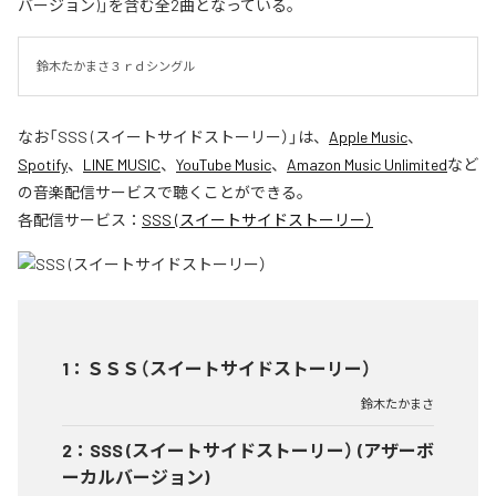
バージョン)」を含む全2曲となっている。
鈴木たかまさ３ｒｄシングル
なお「
SSS (スイートサイドストーリー）
」は、
Apple Music
、
Spotify
、
LINE MUSIC
、
YouTube Music
、
Amazon Music Unlimited
など
の音楽配信サービスで聴くことができる。
各配信サービス：
SSS (スイートサイドストーリー）
1
：
ＳＳＳ（スイートサイドストーリー）
鈴木たかまさ
2
：
SSS (スイートサイドストーリー） (アザーボ
ーカルバージョン)