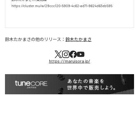
https://cluster.mu/w/29ccc120-5909-4c62-ad71-9624d63eb595

鈴木たかまさ
の他のリリース：
鈴木たかまさ
https://maruisora.jp/