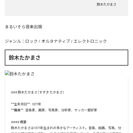
鈴木たかまさ
まるいそら音楽出版
ジャンル：
ロック
/
オルタナティブ
/
エレクトロニック
鈴木たかまさ
### 鈴木たかまさ（すずき たかまさ）

**生年月日**: 1977年  

**職業**: 音楽家、画家、写真家、分析家、サッカー愛好家

#### 概要

鈴木たかまさは1977年生まれの多才なアーティスト。音楽、絵画、写真、分