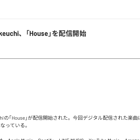
takeuchi、「House」を配信開始
akeuchiの「House」が配信開始された。今回デジタル配信された楽曲は
となっている。