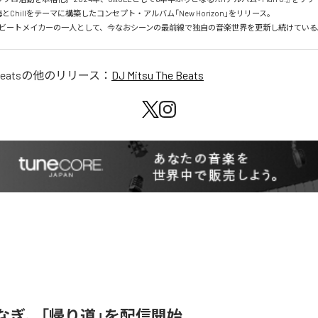
とChillをテーマに構築したコンセプト・アルバム「New Horizon」をリリース。

ビートメイカーの一人として、今なおシーンの最前線で独自の音楽世界を更新し続けている
Beats
の他のリリース：
DJ Mitsu The Beats
なぎ、「帰り道」を配信開始