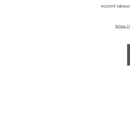
nozomi takeuc
https:/