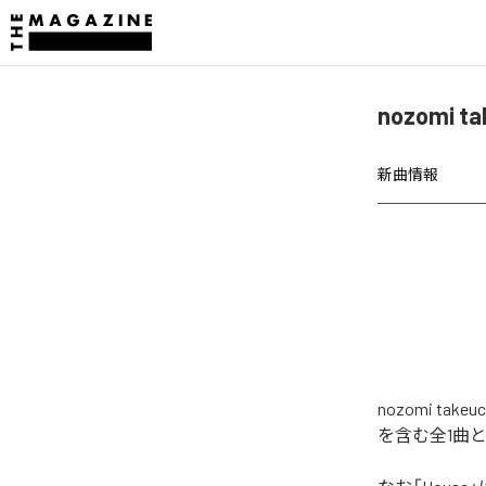
nozomi 
新曲情報
nozomi t
を含む全1曲